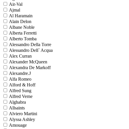
Air-Val
Ajmal
Al Haramain
Alain Delon
Albane Noble
Alberta Ferretti
Alberto Tomba
Alessandro Della Torre
Alessandro Dell` Acqua
Alex Curran
Alexander McQueen
Alexandra De Markoff
Alexandre.J
Alfa Romeo
Alford & Hoff
Alfred Sung
Alfred Verne
Alghabra
Allsaints
Alviero Martini
Alyssa Ashley
Amouage