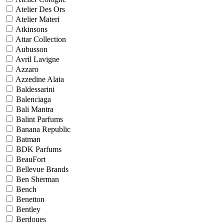
Atelier Des Ors
Atelier Materi
Atkinsons
Attar Collection
Aubusson
Avril Lavigne
Azzaro
Azzedine Alaia
Baldessarini
Balenciaga
Bali Mantra
Balint Parfums
Banana Republic
Batman
BDK Parfums
BeauFort
Bellevue Brands
Ben Sherman
Bench
Benetton
Bentley
Berdoues