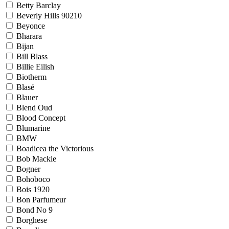
Betty Barclay
Beverly Hills 90210
Beyonce
Bharara
Bijan
Bill Blass
Billie Eilish
Biotherm
Blasé
Blauer
Blend Oud
Blood Concept
Blumarine
BMW
Boadicea the Victorious
Bob Mackie
Bogner
Bohoboco
Bois 1920
Bon Parfumeur
Bond No 9
Borghese