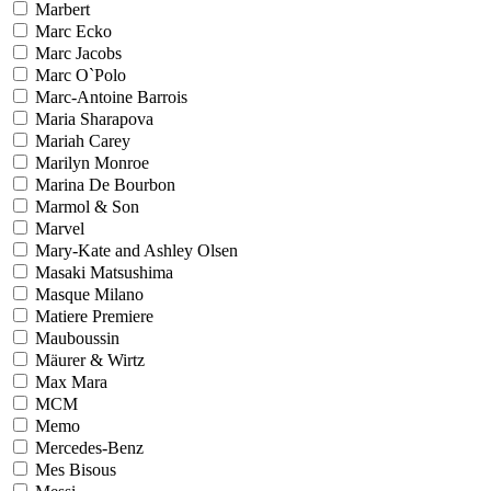
Marbert
Marc Ecko
Marc Jacobs
Marc O`Polo
Marc-Antoine Barrois
Maria Sharapova
Mariah Carey
Marilyn Monroe
Marina De Bourbon
Marmol & Son
Marvel
Mary-Kate and Ashley Olsen
Masaki Matsushima
Masque Milano
Matiere Premiere
Mauboussin
Mäurer & Wirtz
Max Mara
MCM
Memo
Mercedes-Benz
Mes Bisous