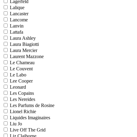
Lagerfeld
Lalique
Lancaster
Lancome
Lanvin
Lattafa
Laura Ashley
Laura Biagiotti
Laura Mercier
Laurent Mazzone
Le Chameau
Le Couvent
Le Labo
Lee Cooper
Leonard
Les Copains
Les Nereides
Les Parfums de Rosine
Lionel Richie
Liquides Imaginaires
Liu Jo
Live Off The Grid
Liz Claiborne