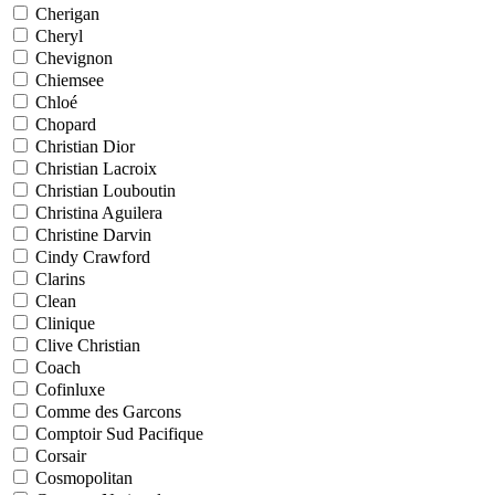
Cherigan
Cheryl
Chevignon
Chiemsee
Chloé
Chopard
Christian Dior
Christian Lacroix
Christian Louboutin
Christina Aguilera
Christine Darvin
Cindy Crawford
Clarins
Clean
Clinique
Clive Christian
Coach
Cofinluxe
Comme des Garcons
Comptoir Sud Pacifique
Corsair
Cosmopolitan