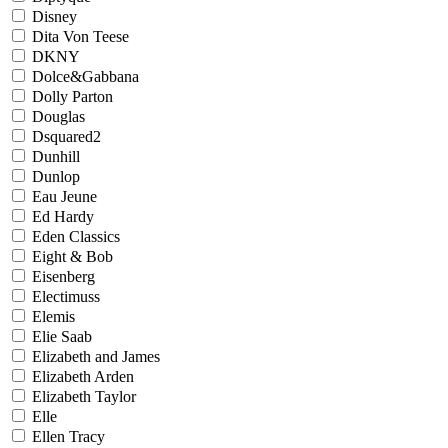
Disney
Dita Von Teese
DKNY
Dolce&Gabbana
Dolly Parton
Douglas
Dsquared2
Dunhill
Dunlop
Eau Jeune
Ed Hardy
Eden Classics
Eight & Bob
Eisenberg
Electimuss
Elemis
Elie Saab
Elizabeth and James
Elizabeth Arden
Elizabeth Taylor
Elle
Ellen Tracy