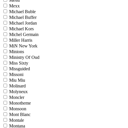
Messi
Mexx
Michael Buble
Michael Buffer
Michael Jordan
Michael Kors
Michel Germain
Miller Harris
MiN New York
Minions
Ministry Of Oud
Miss Sixty
Missguided
Missoni
Miu Miu
Molinard
Molyneux
Moncler
Monotheme
Monsoon
Mont Blanc
Montale
Montana