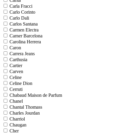
Carita
Carla Fracci
Carlo Corinto
Carlo Dali
Carlos Santana
Carmen Electra
Carner Barcelona
Carolina Herrera
Caron
Carrera Jeans
Carthusia
Cartier
Carven
Celine
Celine Dion
Cerruti
Chabaud Maison de Parfum
Chanel
Chantal Thomass
Charles Jourdan
Charriol
Chaugan
Cher