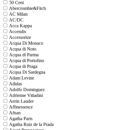
50 Cent
Abercrombie&Fitch
AC Milan
AC/DC
Acca Kappa
Accendis
Accessorize
Acqua Di Monaco
Acqua di Noto
Acqua di Parma
Acqua di Portofino
Acqua di Praga
Acqua Di Sardegna
Adam Levine
Adidas
Adolfo Dominguez
Adrienne Vittadini
Aerin Lauder
Affinessence
Afnan
Agatha Paris
Agatha Ruiz de la Prada