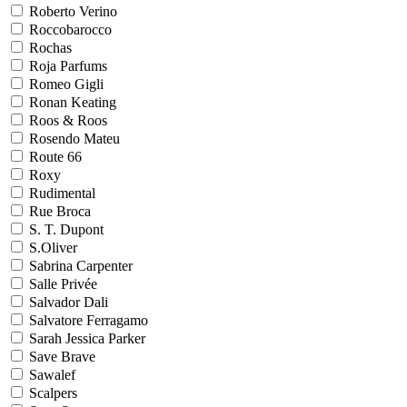
Roberto Verino
Roccobarocco
Rochas
Roja Parfums
Romeo Gigli
Ronan Keating
Roos & Roos
Rosendo Mateu
Route 66
Roxy
Rudimental
Rue Broca
S. T. Dupont
S.Oliver
Sabrina Carpenter
Salle Privée
Salvador Dali
Salvatore Ferragamo
Sarah Jessica Parker
Save Brave
Sawalef
Scalpers