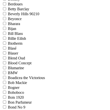
Berdoues
Betty Barclay
Beverly Hills 90210
Beyonce
Bharara
Bijan
Bill Blass
Billie Eilish
Biotherm
Blasé
Blauer
Blend Oud
Blood Concept
Blumarine
BMW
Boadicea the Victorious
Bob Mackie
Bogner
Bohoboco
Bois 1920
Bon Parfumeur
Bond No 9