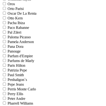
Oros
Orto Parisi
Oscar De La Renta
Otto Kern
Pacha Ibiza
Paco Rabanne
Pal Zileri
Paloma Picasso
Pamela Anderson
Pana Dora
Panouge
Parfum d'Empire
Parfums de Marly
Paris Hilton
Patrizia Pepe
Paul Smith
Penhaligon`s
Pepe Jeans
Perris Monte Carlo
Perry Ellis
Peter Andre
Pharrell Williams