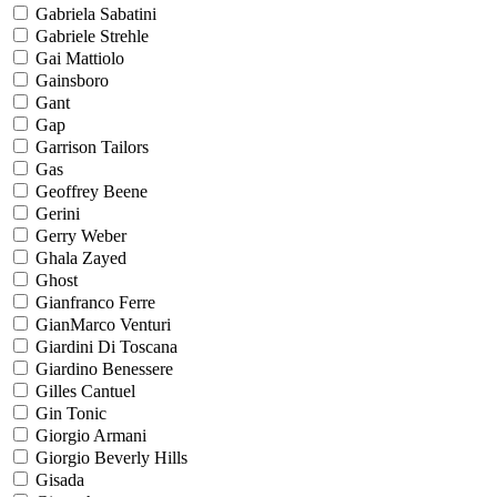
Gabriela Sabatini
Gabriele Strehle
Gai Mattiolo
Gainsboro
Gant
Gap
Garrison Tailors
Gas
Geoffrey Beene
Gerini
Gerry Weber
Ghala Zayed
Ghost
Gianfranco Ferre
GianMarco Venturi
Giardini Di Toscana
Giardino Benessere
Gilles Cantuel
Gin Tonic
Giorgio Armani
Giorgio Beverly Hills
Gisada