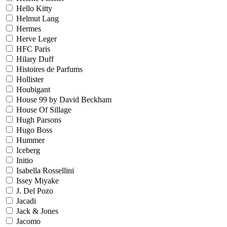
Hello Kitty
Helmut Lang
Hermes
Herve Leger
HFC Paris
Hilary Duff
Histoires de Parfums
Hollister
Houbigant
House 99 by David Beckham
House Of Sillage
Hugh Parsons
Hugo Boss
Hummer
Iceberg
Initio
Isabella Rossellini
Issey Miyake
J. Del Pozo
Jacadi
Jack & Jones
Jacomo