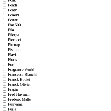
Fcuk
Fendi
Fenty
Feraud
Ferrari
Fiat 500
Fila
Filorga
Fiorucci
Firetrap
Fishbone
Flavia
Floris
Ford
Fragrance World
Francesca Bianchi
Franck Boclet
Franck Olivier
Frapin
Fred Hayman
Frederic Malle
Fujiyama
Furla