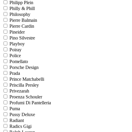
Philipp Plein
Philly & Phill
Philosophy
Pierre Balmain
Pierre Cardin
Pineider
Pino Silvestre
Playboy
Poiray
Police
Pomellato
Porsche Design
Prada
Prince Matchabelli
Priscilla Presley
Privezarah
Proenza Schouler
Profumi Di Pantelleria
Puma
Pussy Deluxe
Radiant
Radics Gigi