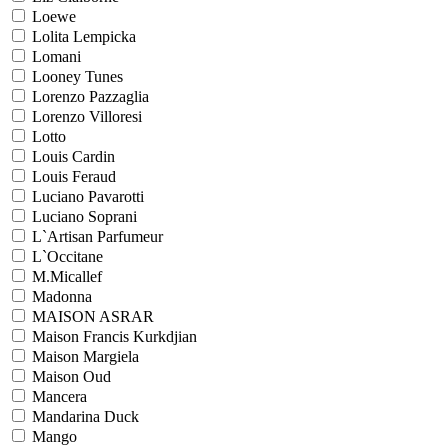
Loewe
Lolita Lempicka
Lomani
Looney Tunes
Lorenzo Pazzaglia
Lorenzo Villoresi
Lotto
Louis Cardin
Louis Feraud
Luciano Pavarotti
Luciano Soprani
L`Artisan Parfumeur
L`Occitane
M.Micallef
Madonna
MAISON ASRAR
Maison Francis Kurkdjian
Maison Margiela
Maison Oud
Mancera
Mandarina Duck
Mango