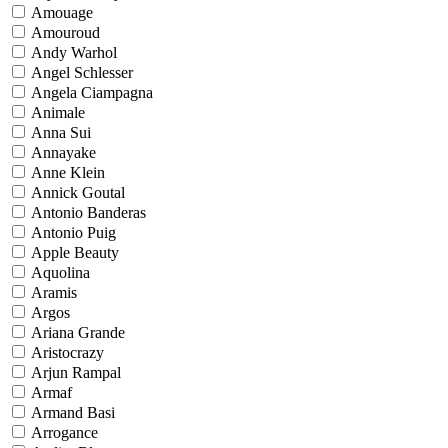
Amouage
Amouroud
Andy Warhol
Angel Schlesser
Angela Ciampagna
Animale
Anna Sui
Annayake
Anne Klein
Annick Goutal
Antonio Banderas
Antonio Puig
Apple Beauty
Aquolina
Aramis
Argos
Ariana Grande
Aristocrazy
Arjun Rampal
Armaf
Armand Basi
Arrogance