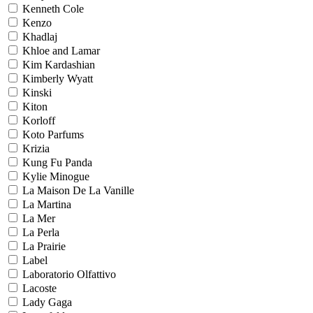
Kenneth Cole
Kenzo
Khadlaj
Khloe and Lamar
Kim Kardashian
Kimberly Wyatt
Kinski
Kiton
Korloff
Koto Parfums
Krizia
Kung Fu Panda
Kylie Minogue
La Maison De La Vanille
La Martina
La Mer
La Perla
La Prairie
Label
Laboratorio Olfattivo
Lacoste
Lady Gaga