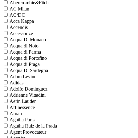
Abercrombie&Fitch
AC Milan
AC/DC
Acca Kappa
Accendis
Accessorize
Acqua Di Monaco
Acqua di Noto
Acqua di Parma
Acqua di Portofino
Acqua di Praga
Acqua Di Sardegna
Adam Levine
Adidas
Adolfo Dominguez
Adrienne Vittadini
Aerin Lauder
Affinessence
Afnan
Agatha Paris
Agatha Ruiz de la Prada
Agent Provocateur