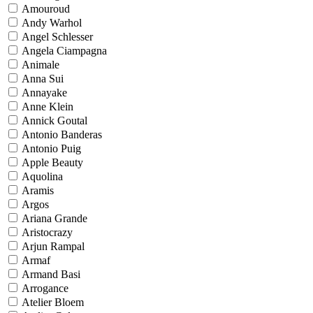
Amouroud
Andy Warhol
Angel Schlesser
Angela Ciampagna
Animale
Anna Sui
Annayake
Anne Klein
Annick Goutal
Antonio Banderas
Antonio Puig
Apple Beauty
Aquolina
Aramis
Argos
Ariana Grande
Aristocrazy
Arjun Rampal
Armaf
Armand Basi
Arrogance
Atelier Bloem