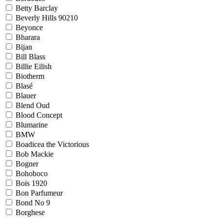
Betty Barclay
Beverly Hills 90210
Beyonce
Bharara
Bijan
Bill Blass
Billie Eilish
Biotherm
Blasé
Blauer
Blend Oud
Blood Concept
Blumarine
BMW
Boadicea the Victorious
Bob Mackie
Bogner
Bohoboco
Bois 1920
Bon Parfumeur
Bond No 9
Borghese