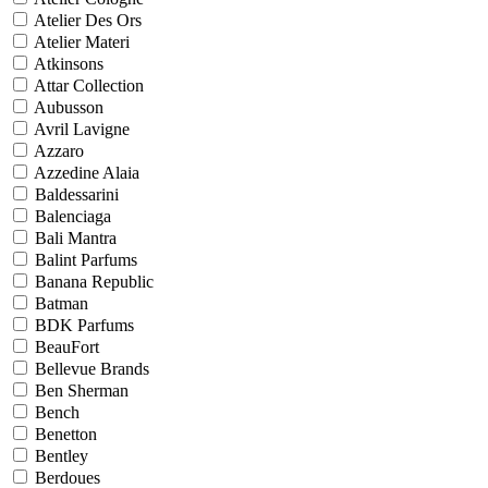
Atelier Des Ors
Atelier Materi
Atkinsons
Attar Collection
Aubusson
Avril Lavigne
Azzaro
Azzedine Alaia
Baldessarini
Balenciaga
Bali Mantra
Balint Parfums
Banana Republic
Batman
BDK Parfums
BeauFort
Bellevue Brands
Ben Sherman
Bench
Benetton
Bentley
Berdoues