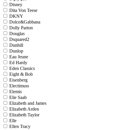
Disney
Dita Von Teese
DKNY
Dolce&Gabbana
Dolly Parton
Douglas
Dsquared2
Dunhill
Dunlop
Eau Jeune
Ed Hardy
Eden Classics
Eight & Bob
Eisenberg
Electimuss
Elemis
Elie Saab
Elizabeth and James
Elizabeth Arden
Elizabeth Taylor
Elle
Ellen Tracy