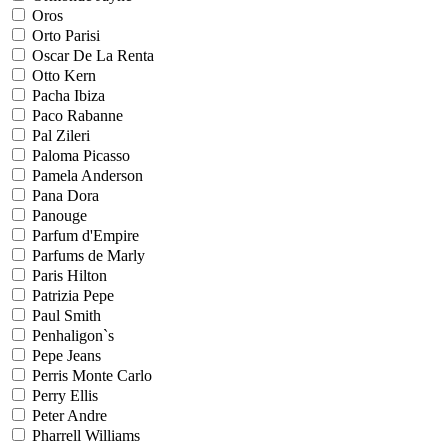
Oros
Orto Parisi
Oscar De La Renta
Otto Kern
Pacha Ibiza
Paco Rabanne
Pal Zileri
Paloma Picasso
Pamela Anderson
Pana Dora
Panouge
Parfum d'Empire
Parfums de Marly
Paris Hilton
Patrizia Pepe
Paul Smith
Penhaligon`s
Pepe Jeans
Perris Monte Carlo
Perry Ellis
Peter Andre
Pharrell Williams