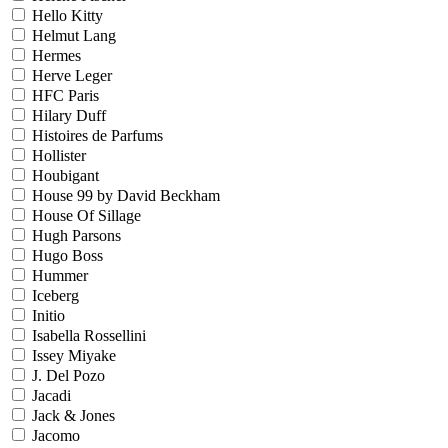
Hello Kitty
Helmut Lang
Hermes
Herve Leger
HFC Paris
Hilary Duff
Histoires de Parfums
Hollister
Houbigant
House 99 by David Beckham
House Of Sillage
Hugh Parsons
Hugo Boss
Hummer
Iceberg
Initio
Isabella Rossellini
Issey Miyake
J. Del Pozo
Jacadi
Jack & Jones
Jacomo