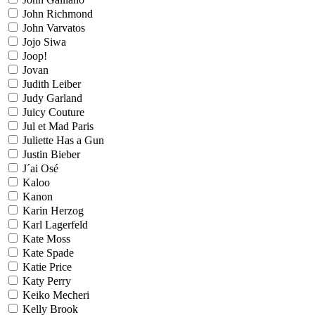
John Richmond
John Varvatos
Jojo Siwa
Joop!
Jovan
Judith Leiber
Judy Garland
Juicy Couture
Jul et Mad Paris
Juliette Has a Gun
Justin Bieber
J´ai Osé
Kaloo
Kanon
Karin Herzog
Karl Lagerfeld
Kate Moss
Kate Spade
Katie Price
Katy Perry
Keiko Mecheri
Kelly Brook