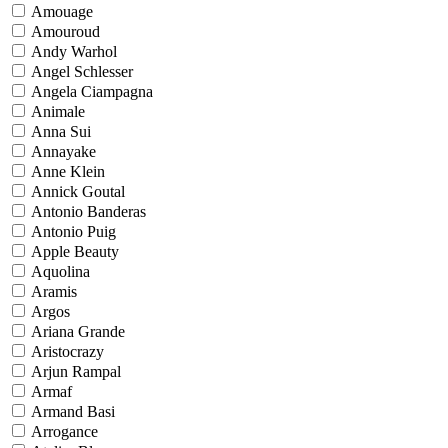
Amouage
Amouroud
Andy Warhol
Angel Schlesser
Angela Ciampagna
Animale
Anna Sui
Annayake
Anne Klein
Annick Goutal
Antonio Banderas
Antonio Puig
Apple Beauty
Aquolina
Aramis
Argos
Ariana Grande
Aristocrazy
Arjun Rampal
Armaf
Armand Basi
Arrogance