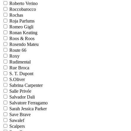
Roberto Verino
Roccobarocco
Rochas
Roja Parfums
Romeo Gigli
Ronan Keating
Roos & Roos
Rosendo Mateu
Route 66
Roxy
Rudimental
Rue Broca
S. T. Dupont
S.Oliver
Sabrina Carpenter
Salle Privée
Salvador Dali
Salvatore Ferragamo
Sarah Jessica Parker
Save Brave
Sawalef
Scalpers