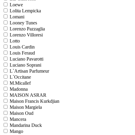
Loewe
Lolita Lempicka
Lomani
Looney Tunes
Lorenzo Pazzaglia
Lorenzo Villoresi
Lotto
Louis Cardin
Louis Feraud
Luciano Pavarotti
Luciano Soprani
L`Artisan Parfumeur
L`Occitane
M.Micallef
Madonna
MAISON ASRAR
Maison Francis Kurkdjian
Maison Margiela
Maison Oud
Mancera
Mandarina Duck
Mango