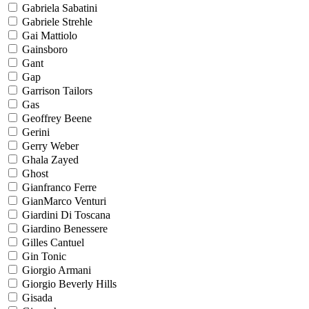
Gabriela Sabatini
Gabriele Strehle
Gai Mattiolo
Gainsboro
Gant
Gap
Garrison Tailors
Gas
Geoffrey Beene
Gerini
Gerry Weber
Ghala Zayed
Ghost
Gianfranco Ferre
GianMarco Venturi
Giardini Di Toscana
Giardino Benessere
Gilles Cantuel
Gin Tonic
Giorgio Armani
Giorgio Beverly Hills
Gisada