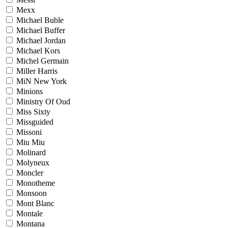
Mexx
Michael Buble
Michael Buffer
Michael Jordan
Michael Kors
Michel Germain
Miller Harris
MiN New York
Minions
Ministry Of Oud
Miss Sixty
Missguided
Missoni
Miu Miu
Molinard
Molyneux
Moncler
Monotheme
Monsoon
Mont Blanc
Montale
Montana