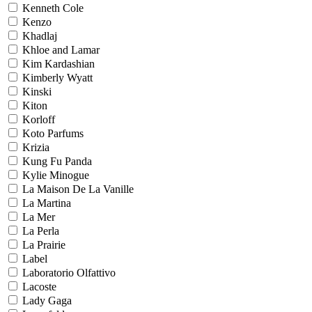
Kenneth Cole
Kenzo
Khadlaj
Khloe and Lamar
Kim Kardashian
Kimberly Wyatt
Kinski
Kiton
Korloff
Koto Parfums
Krizia
Kung Fu Panda
Kylie Minogue
La Maison De La Vanille
La Martina
La Mer
La Perla
La Prairie
Label
Laboratorio Olfattivo
Lacoste
Lady Gaga