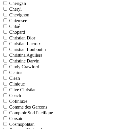
Cherigan
Cheryl
Chevignon
Chiemsee
Chloé
Chopard
Christian Dior
Christian Lacroix
Christian Louboutin
Christina Aguilera
Christine Darvin
Cindy Crawford
Clarins
Clean
Clinique
Clive Christian
Coach
Cofinluxe
Comme des Garcons
Comptoir Sud Pacifique
Corsair
Cosmopolitan