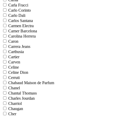
Carla Fracci
Carlo Corinto
Carlo Dali
Carlos Santana
Carmen Electra
Carner Barcelona
Carolina Herrera
Caron
Carrera Jeans
Carthusia
Cartier
Carven
Celine
Celine Dion
Cerruti
Chabaud Maison de Parfum
Chanel
Chantal Thomass
Charles Jourdan
Charriol
Chaugan
Cher