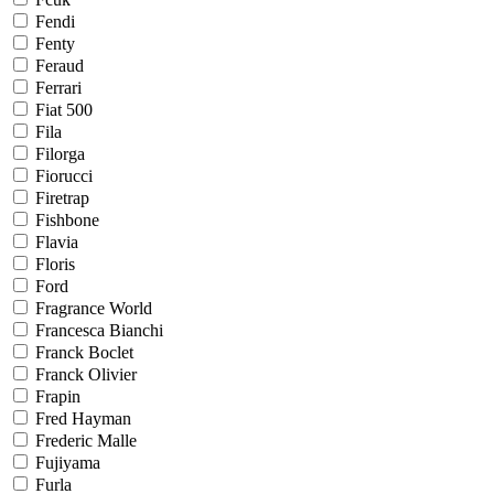
Fendi
Fenty
Feraud
Ferrari
Fiat 500
Fila
Filorga
Fiorucci
Firetrap
Fishbone
Flavia
Floris
Ford
Fragrance World
Francesca Bianchi
Franck Boclet
Franck Olivier
Frapin
Fred Hayman
Frederic Malle
Fujiyama
Furla