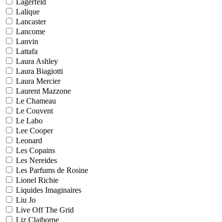
Lagerfeld
Lalique
Lancaster
Lancome
Lanvin
Lattafa
Laura Ashley
Laura Biagiotti
Laura Mercier
Laurent Mazzone
Le Chameau
Le Couvent
Le Labo
Lee Cooper
Leonard
Les Copains
Les Nereides
Les Parfums de Rosine
Lionel Richie
Liquides Imaginaires
Liu Jo
Live Off The Grid
Liz Claiborne