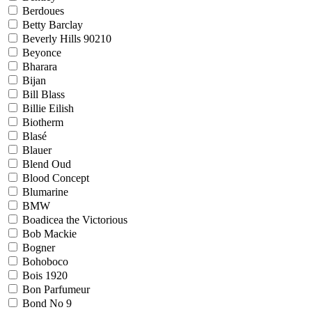
Berdoues
Betty Barclay
Beverly Hills 90210
Beyonce
Bharara
Bijan
Bill Blass
Billie Eilish
Biotherm
Blasé
Blauer
Blend Oud
Blood Concept
Blumarine
BMW
Boadicea the Victorious
Bob Mackie
Bogner
Bohoboco
Bois 1920
Bon Parfumeur
Bond No 9