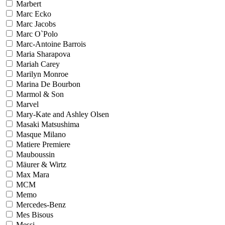
Marbert
Marc Ecko
Marc Jacobs
Marc O`Polo
Marc-Antoine Barrois
Maria Sharapova
Mariah Carey
Marilyn Monroe
Marina De Bourbon
Marmol & Son
Marvel
Mary-Kate and Ashley Olsen
Masaki Matsushima
Masque Milano
Matiere Premiere
Mauboussin
Mäurer & Wirtz
Max Mara
MCM
Memo
Mercedes-Benz
Mes Bisous
Messi