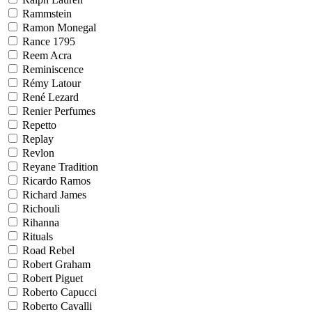
Rammstein
Ramon Monegal
Rance 1795
Reem Acra
Reminiscence
Rémy Latour
René Lezard
Renier Perfumes
Repetto
Replay
Revlon
Reyane Tradition
Ricardo Ramos
Richard James
Richouli
Rihanna
Rituals
Road Rebel
Robert Graham
Robert Piguet
Roberto Capucci
Roberto Cavalli