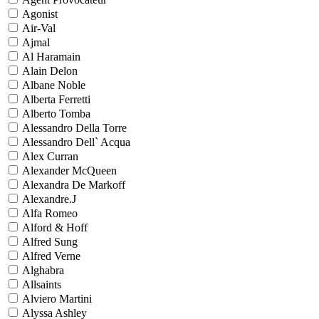
Agonist
Air-Val
Ajmal
Al Haramain
Alain Delon
Albane Noble
Alberta Ferretti
Alberto Tomba
Alessandro Della Torre
Alessandro Dell` Acqua
Alex Curran
Alexander McQueen
Alexandra De Markoff
Alexandre.J
Alfa Romeo
Alford & Hoff
Alfred Sung
Alfred Verne
Alghabra
Allsaints
Alviero Martini
Alyssa Ashley