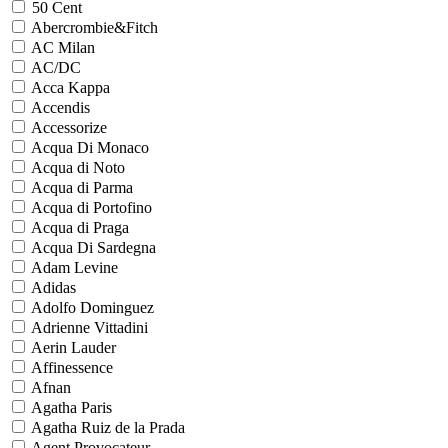
50 Cent
Abercrombie&Fitch
AC Milan
AC/DC
Acca Kappa
Accendis
Accessorize
Acqua Di Monaco
Acqua di Noto
Acqua di Parma
Acqua di Portofino
Acqua di Praga
Acqua Di Sardegna
Adam Levine
Adidas
Adolfo Dominguez
Adrienne Vittadini
Aerin Lauder
Affinessence
Afnan
Agatha Paris
Agatha Ruiz de la Prada
Agent Provocateur