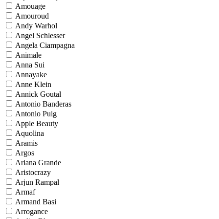
Amouage
Amouroud
Andy Warhol
Angel Schlesser
Angela Ciampagna
Animale
Anna Sui
Annayake
Anne Klein
Annick Goutal
Antonio Banderas
Antonio Puig
Apple Beauty
Aquolina
Aramis
Argos
Ariana Grande
Aristocrazy
Arjun Rampal
Armaf
Armand Basi
Arrogance