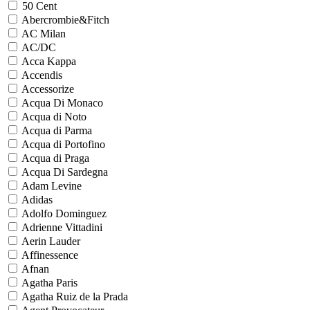
50 Cent
Abercrombie&Fitch
AC Milan
AC/DC
Acca Kappa
Accendis
Accessorize
Acqua Di Monaco
Acqua di Noto
Acqua di Parma
Acqua di Portofino
Acqua di Praga
Acqua Di Sardegna
Adam Levine
Adidas
Adolfo Dominguez
Adrienne Vittadini
Aerin Lauder
Affinessence
Afnan
Agatha Paris
Agatha Ruiz de la Prada