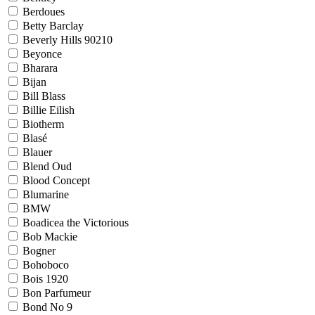
Berdoues
Betty Barclay
Beverly Hills 90210
Beyonce
Bharara
Bijan
Bill Blass
Billie Eilish
Biotherm
Blasé
Blauer
Blend Oud
Blood Concept
Blumarine
BMW
Boadicea the Victorious
Bob Mackie
Bogner
Bohoboco
Bois 1920
Bon Parfumeur
Bond No 9