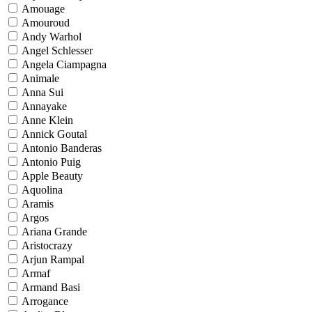
Amouage
Amouroud
Andy Warhol
Angel Schlesser
Angela Ciampagna
Animale
Anna Sui
Annayake
Anne Klein
Annick Goutal
Antonio Banderas
Antonio Puig
Apple Beauty
Aquolina
Aramis
Argos
Ariana Grande
Aristocrazy
Arjun Rampal
Armaf
Armand Basi
Arrogance