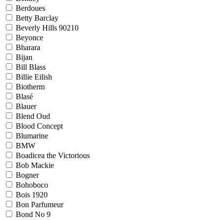
Berdoues
Betty Barclay
Beverly Hills 90210
Beyonce
Bharara
Bijan
Bill Blass
Billie Eilish
Biotherm
Blasé
Blauer
Blend Oud
Blood Concept
Blumarine
BMW
Boadicea the Victorious
Bob Mackie
Bogner
Bohoboco
Bois 1920
Bon Parfumeur
Bond No 9