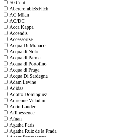
50 Cent
Abercrombie&Fitch
AC Milan
AC/DC
Acca Kappa
Accendis
Accessorize
Acqua Di Monaco
Acqua di Noto
Acqua di Parma
Acqua di Portofino
Acqua di Praga
Acqua Di Sardegna
Adam Levine
Adidas
Adolfo Dominguez
Adrienne Vittadini
Aerin Lauder
Affinessence
Afnan
Agatha Paris
Agatha Ruiz de la Prada