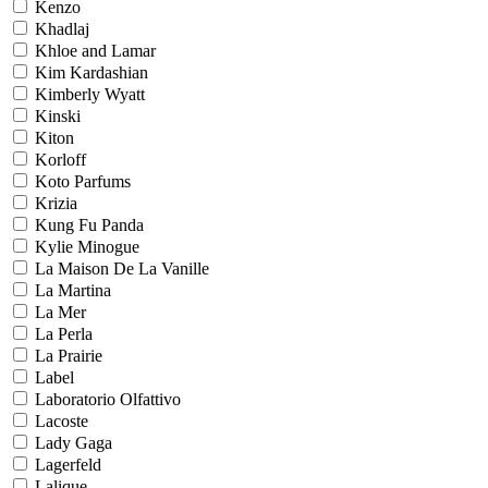
Kenzo
Khadlaj
Khloe and Lamar
Kim Kardashian
Kimberly Wyatt
Kinski
Kiton
Korloff
Koto Parfums
Krizia
Kung Fu Panda
Kylie Minogue
La Maison De La Vanille
La Martina
La Mer
La Perla
La Prairie
Label
Laboratorio Olfattivo
Lacoste
Lady Gaga
Lagerfeld
Lalique