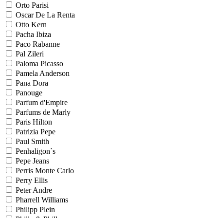
Orto Parisi
Oscar De La Renta
Otto Kern
Pacha Ibiza
Paco Rabanne
Pal Zileri
Paloma Picasso
Pamela Anderson
Pana Dora
Panouge
Parfum d'Empire
Parfums de Marly
Paris Hilton
Patrizia Pepe
Paul Smith
Penhaligon`s
Pepe Jeans
Perris Monte Carlo
Perry Ellis
Peter Andre
Pharrell Williams
Philipp Plein