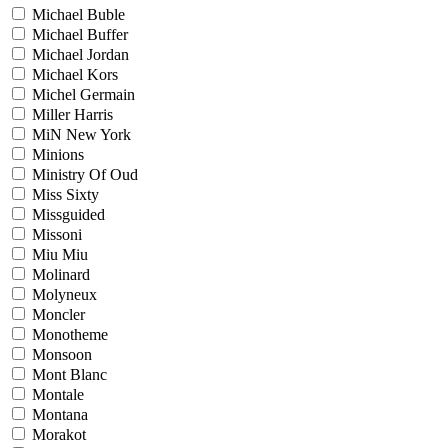
Michael Buble
Michael Buffer
Michael Jordan
Michael Kors
Michel Germain
Miller Harris
MiN New York
Minions
Ministry Of Oud
Miss Sixty
Missguided
Missoni
Miu Miu
Molinard
Molyneux
Moncler
Monotheme
Monsoon
Mont Blanc
Montale
Montana
Morakot