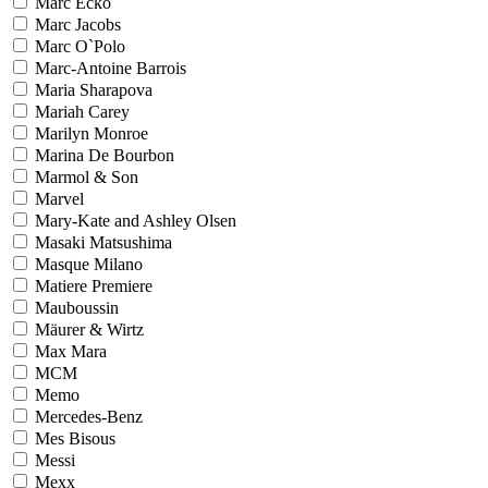
Marc Ecko
Marc Jacobs
Marc O`Polo
Marc-Antoine Barrois
Maria Sharapova
Mariah Carey
Marilyn Monroe
Marina De Bourbon
Marmol & Son
Marvel
Mary-Kate and Ashley Olsen
Masaki Matsushima
Masque Milano
Matiere Premiere
Mauboussin
Mäurer & Wirtz
Max Mara
MCM
Memo
Mercedes-Benz
Mes Bisous
Messi
Mexx