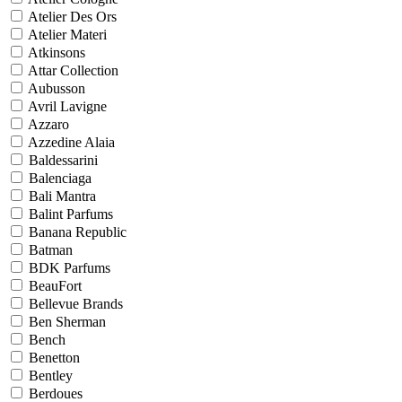
Atelier Des Ors
Atelier Materi
Atkinsons
Attar Collection
Aubusson
Avril Lavigne
Azzaro
Azzedine Alaia
Baldessarini
Balenciaga
Bali Mantra
Balint Parfums
Banana Republic
Batman
BDK Parfums
BeauFort
Bellevue Brands
Ben Sherman
Bench
Benetton
Bentley
Berdoues