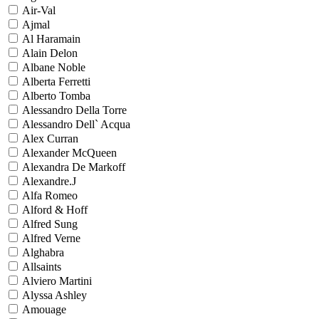
Air-Val
Ajmal
Al Haramain
Alain Delon
Albane Noble
Alberta Ferretti
Alberto Tomba
Alessandro Della Torre
Alessandro Dell` Acqua
Alex Curran
Alexander McQueen
Alexandra De Markoff
Alexandre.J
Alfa Romeo
Alford & Hoff
Alfred Sung
Alfred Verne
Alghabra
Allsaints
Alviero Martini
Alyssa Ashley
Amouage