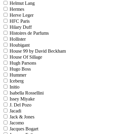
Helmut Lang
Hermes
Herve Leger
HFC Paris
Hilary Duff
Histoires de Parfums
Hollister
Houbigant
House 99 by David Beckham
House Of Sillage
Hugh Parsons
Hugo Boss
Hummer
Iceberg
Initio
Isabella Rossellini
Issey Miyake
J. Del Pozo
Jacadi
Jack & Jones
Jacomo
Jacques Bogart