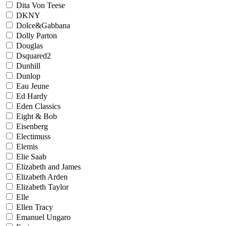
Dita Von Teese
DKNY
Dolce&Gabbana
Dolly Parton
Douglas
Dsquared2
Dunhill
Dunlop
Eau Jeune
Ed Hardy
Eden Classics
Eight & Bob
Eisenberg
Electimuss
Elemis
Elie Saab
Elizabeth and James
Elizabeth Arden
Elizabeth Taylor
Elle
Ellen Tracy
Emanuel Ungaro