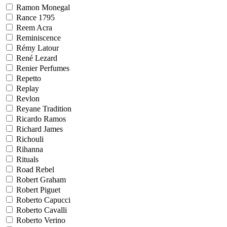
Ramon Monegal
Rance 1795
Reem Acra
Reminiscence
Rémy Latour
René Lezard
Renier Perfumes
Repetto
Replay
Revlon
Reyane Tradition
Ricardo Ramos
Richard James
Richouli
Rihanna
Rituals
Road Rebel
Robert Graham
Robert Piguet
Roberto Capucci
Roberto Cavalli
Roberto Verino