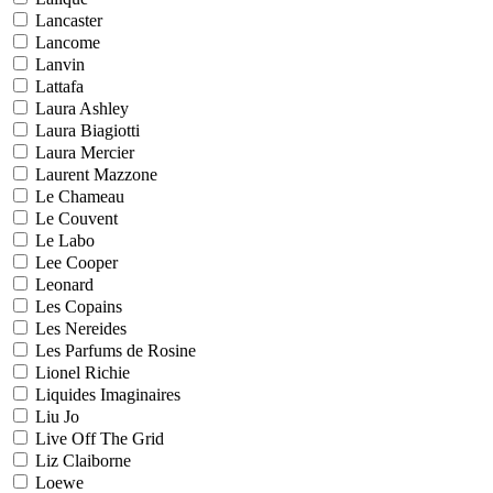
Lancaster
Lancome
Lanvin
Lattafa
Laura Ashley
Laura Biagiotti
Laura Mercier
Laurent Mazzone
Le Chameau
Le Couvent
Le Labo
Lee Cooper
Leonard
Les Copains
Les Nereides
Les Parfums de Rosine
Lionel Richie
Liquides Imaginaires
Liu Jo
Live Off The Grid
Liz Claiborne
Loewe