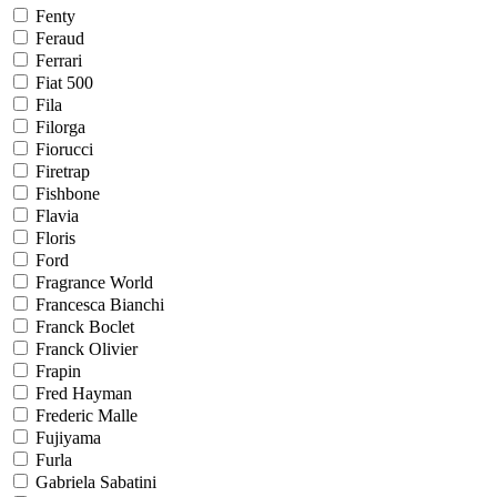
Fenty
Feraud
Ferrari
Fiat 500
Fila
Filorga
Fiorucci
Firetrap
Fishbone
Flavia
Floris
Ford
Fragrance World
Francesca Bianchi
Franck Boclet
Franck Olivier
Frapin
Fred Hayman
Frederic Malle
Fujiyama
Furla
Gabriela Sabatini