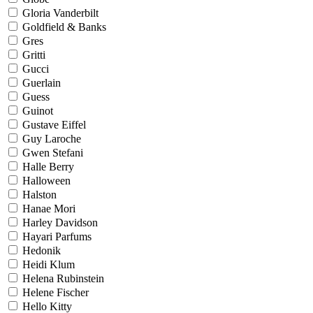
Gloria Vanderbilt
Goldfield & Banks
Gres
Gritti
Gucci
Guerlain
Guess
Guinot
Gustave Eiffel
Guy Laroche
Gwen Stefani
Halle Berry
Halloween
Halston
Hanae Mori
Harley Davidson
Hayari Parfums
Hedonik
Heidi Klum
Helena Rubinstein
Helene Fischer
Hello Kitty