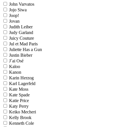
John Varvatos
Jojo Siwa
Joop!
Jovan
Judith Leiber
Judy Garland
Juicy Couture
Jul et Mad Paris
Juliette Has a Gun
Justin Bieber
J´ai Osé
Kaloo
Kanon
Karin Herzog
Karl Lagerfeld
Kate Moss
Kate Spade
Katie Price
Katy Perry
Keiko Mecheri
Kelly Brook
Kenneth Cole