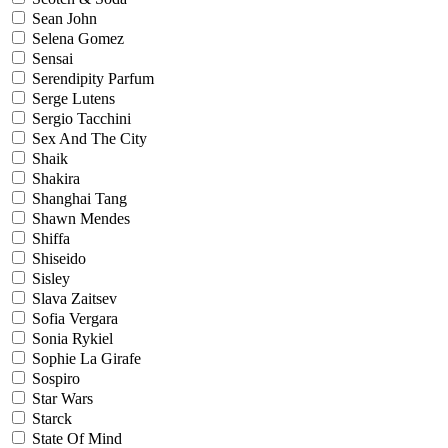
Sean John
Selena Gomez
Sensai
Serendipity Parfum
Serge Lutens
Sergio Tacchini
Sex And The City
Shaik
Shakira
Shanghai Tang
Shawn Mendes
Shiffa
Shiseido
Sisley
Slava Zaitsev
Sofia Vergara
Sonia Rykiel
Sophie La Girafe
Sospiro
Star Wars
Starck
State Of Mind