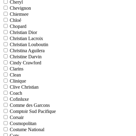
Cheryl
Chevignon
Chiemsee
Chloé
Chopard
Christian Dior
Christian Lacroix
Christian Louboutin
Christina Aguilera
Christine Darvin
Cindy Crawford
Clarins
Clean
Clinique
Clive Christian
Coach
Cofinluxe
Comme des Garcons
Comptoir Sud Pacifique
Corsair
Cosmopolitan
Costume National
Coty