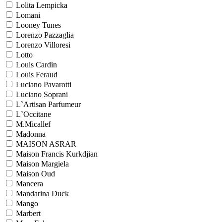
Lolita Lempicka
Lomani
Looney Tunes
Lorenzo Pazzaglia
Lorenzo Villoresi
Lotto
Louis Cardin
Louis Feraud
Luciano Pavarotti
Luciano Soprani
L`Artisan Parfumeur
L`Occitane
M.Micallef
Madonna
MAISON ASRAR
Maison Francis Kurkdjian
Maison Margiela
Maison Oud
Mancera
Mandarina Duck
Mango
Marbert