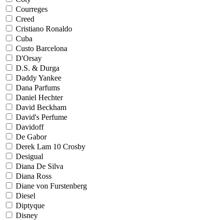
Courreges
Creed
Cristiano Ronaldo
Cuba
Custo Barcelona
D'Orsay
D.S. & Durga
Daddy Yankee
Dana Parfums
Daniel Hechter
David Beckham
David's Perfume
Davidoff
De Gabor
Derek Lam 10 Crosby
Desigual
Diana De Silva
Diana Ross
Diane von Furstenberg
Diesel
Diptyque
Disney