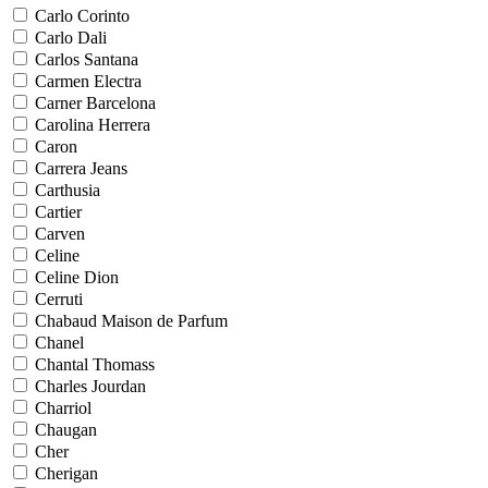
Carlo Corinto
Carlo Dali
Carlos Santana
Carmen Electra
Carner Barcelona
Carolina Herrera
Caron
Carrera Jeans
Carthusia
Cartier
Carven
Celine
Celine Dion
Cerruti
Chabaud Maison de Parfum
Chanel
Chantal Thomass
Charles Jourdan
Charriol
Chaugan
Cher
Cherigan