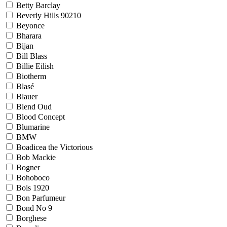
Betty Barclay
Beverly Hills 90210
Beyonce
Bharara
Bijan
Bill Blass
Billie Eilish
Biotherm
Blasé
Blauer
Blend Oud
Blood Concept
Blumarine
BMW
Boadicea the Victorious
Bob Mackie
Bogner
Bohoboco
Bois 1920
Bon Parfumeur
Bond No 9
Borghese