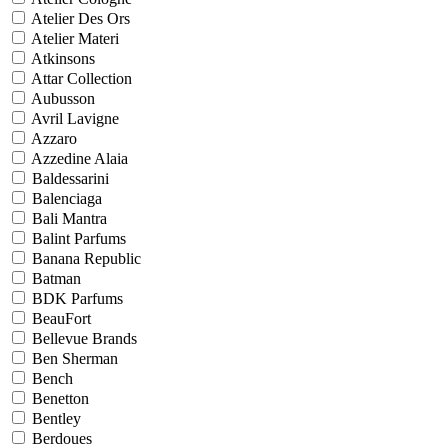
Atelier Des Ors
Atelier Materi
Atkinsons
Attar Collection
Aubusson
Avril Lavigne
Azzaro
Azzedine Alaia
Baldessarini
Balenciaga
Bali Mantra
Balint Parfums
Banana Republic
Batman
BDK Parfums
BeauFort
Bellevue Brands
Ben Sherman
Bench
Benetton
Bentley
Berdoues