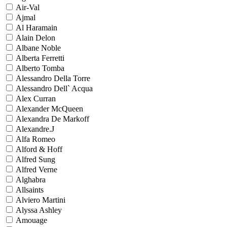
Air-Val
Ajmal
Al Haramain
Alain Delon
Albane Noble
Alberta Ferretti
Alberto Tomba
Alessandro Della Torre
Alessandro Dell` Acqua
Alex Curran
Alexander McQueen
Alexandra De Markoff
Alexandre.J
Alfa Romeo
Alford & Hoff
Alfred Sung
Alfred Verne
Alghabra
Allsaints
Alviero Martini
Alyssa Ashley
Amouage