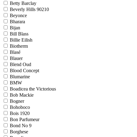
Betty Barclay
Beverly Hills 90210
Beyonce
Bharara
Bijan
Bill Blass
Billie Eilish
Biotherm
Blasé
Blauer
Blend Oud
Blood Concept
Blumarine
BMW
Boadicea the Victorious
Bob Mackie
Bogner
Bohoboco
Bois 1920
Bon Parfumeur
Bond No 9
Borghese