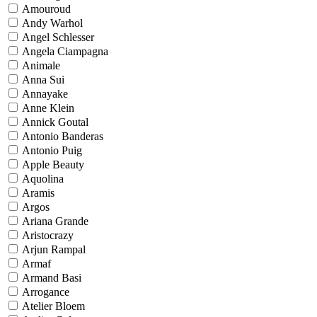
Amouroud
Andy Warhol
Angel Schlesser
Angela Ciampagna
Animale
Anna Sui
Annayake
Anne Klein
Annick Goutal
Antonio Banderas
Antonio Puig
Apple Beauty
Aquolina
Aramis
Argos
Ariana Grande
Aristocrazy
Arjun Rampal
Armaf
Armand Basi
Arrogance
Atelier Bloem