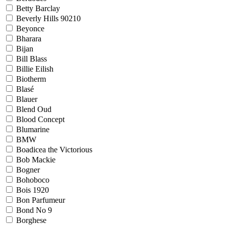
Betty Barclay
Beverly Hills 90210
Beyonce
Bharara
Bijan
Bill Blass
Billie Eilish
Biotherm
Blasé
Blauer
Blend Oud
Blood Concept
Blumarine
BMW
Boadicea the Victorious
Bob Mackie
Bogner
Bohoboco
Bois 1920
Bon Parfumeur
Bond No 9
Borghese