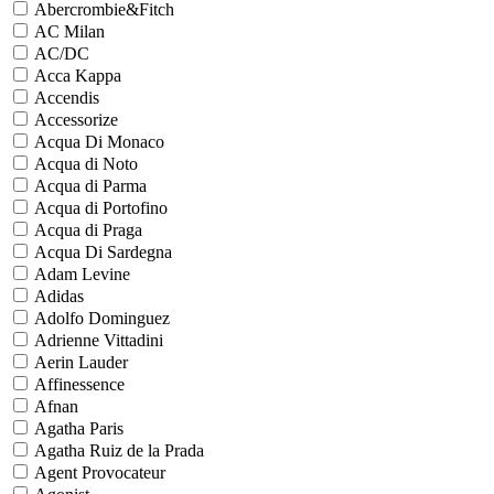
Abercrombie&Fitch
AC Milan
AC/DC
Acca Kappa
Accendis
Accessorize
Acqua Di Monaco
Acqua di Noto
Acqua di Parma
Acqua di Portofino
Acqua di Praga
Acqua Di Sardegna
Adam Levine
Adidas
Adolfo Dominguez
Adrienne Vittadini
Aerin Lauder
Affinessence
Afnan
Agatha Paris
Agatha Ruiz de la Prada
Agent Provocateur