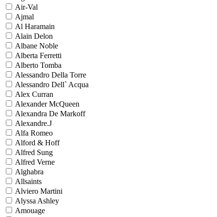
Air-Val
Ajmal
Al Haramain
Alain Delon
Albane Noble
Alberta Ferretti
Alberto Tomba
Alessandro Della Torre
Alessandro Dell` Acqua
Alex Curran
Alexander McQueen
Alexandra De Markoff
Alexandre.J
Alfa Romeo
Alford & Hoff
Alfred Sung
Alfred Verne
Alghabra
Allsaints
Alviero Martini
Alyssa Ashley
Amouage