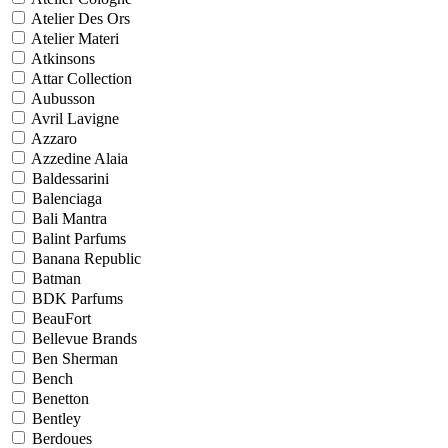
Atelier Des Ors
Atelier Materi
Atkinsons
Attar Collection
Aubusson
Avril Lavigne
Azzaro
Azzedine Alaia
Baldessarini
Balenciaga
Bali Mantra
Balint Parfums
Banana Republic
Batman
BDK Parfums
BeauFort
Bellevue Brands
Ben Sherman
Bench
Benetton
Bentley
Berdoues