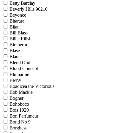
Betty Barclay
Beverly Hills 90210
Beyonce
Bharara
Bijan
Bill Blass
Billie Eilish
Biotherm
Blasé
Blauer
Blend Oud
Blood Concept
Blumarine
BMW
Boadicea the Victorious
Bob Mackie
Bogner
Bohoboco
Bois 1920
Bon Parfumeur
Bond No 9
Borghese