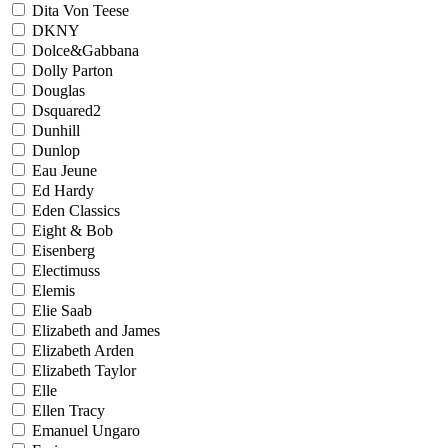
Dita Von Teese
DKNY
Dolce&Gabbana
Dolly Parton
Douglas
Dsquared2
Dunhill
Dunlop
Eau Jeune
Ed Hardy
Eden Classics
Eight & Bob
Eisenberg
Electimuss
Elemis
Elie Saab
Elizabeth and James
Elizabeth Arden
Elizabeth Taylor
Elle
Ellen Tracy
Emanuel Ungaro