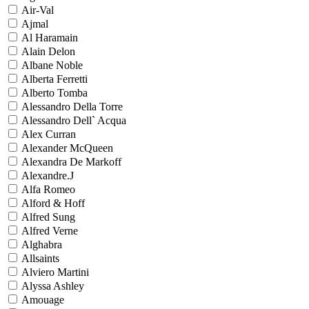
Air-Val
Ajmal
Al Haramain
Alain Delon
Albane Noble
Alberta Ferretti
Alberto Tomba
Alessandro Della Torre
Alessandro Dell` Acqua
Alex Curran
Alexander McQueen
Alexandra De Markoff
Alexandre.J
Alfa Romeo
Alford & Hoff
Alfred Sung
Alfred Verne
Alghabra
Allsaints
Alviero Martini
Alyssa Ashley
Amouage