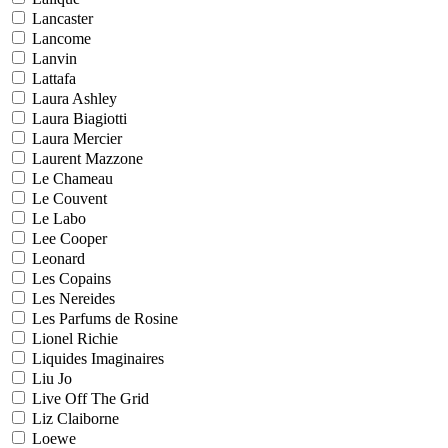
Lancaster
Lancome
Lanvin
Lattafa
Laura Ashley
Laura Biagiotti
Laura Mercier
Laurent Mazzone
Le Chameau
Le Couvent
Le Labo
Lee Cooper
Leonard
Les Copains
Les Nereides
Les Parfums de Rosine
Lionel Richie
Liquides Imaginaires
Liu Jo
Live Off The Grid
Liz Claiborne
Loewe