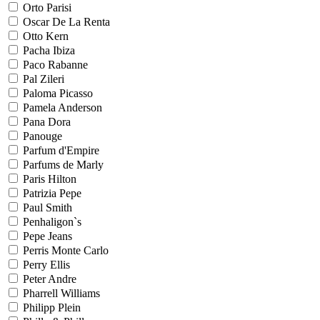
Orto Parisi
Oscar De La Renta
Otto Kern
Pacha Ibiza
Paco Rabanne
Pal Zileri
Paloma Picasso
Pamela Anderson
Pana Dora
Panouge
Parfum d'Empire
Parfums de Marly
Paris Hilton
Patrizia Pepe
Paul Smith
Penhaligon`s
Pepe Jeans
Perris Monte Carlo
Perry Ellis
Peter Andre
Pharrell Williams
Philipp Plein