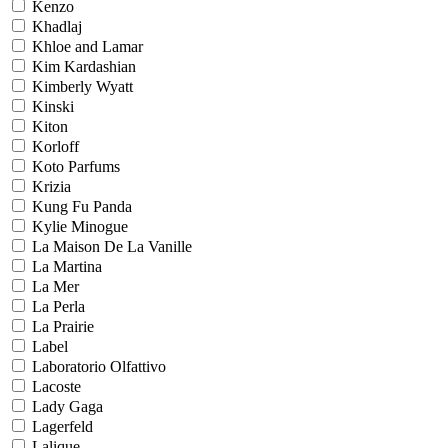
Kenzo
Khadlaj
Khloe and Lamar
Kim Kardashian
Kimberly Wyatt
Kinski
Kiton
Korloff
Koto Parfums
Krizia
Kung Fu Panda
Kylie Minogue
La Maison De La Vanille
La Martina
La Mer
La Perla
La Prairie
Label
Laboratorio Olfattivo
Lacoste
Lady Gaga
Lagerfeld
Lalique