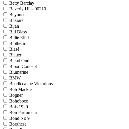
Betty Barclay
Beverly Hills 90210
Beyonce
Bharara
Bijan
Bill Blass
Billie Eilish
Biotherm
Blasé
Blauer
Blend Oud
Blood Concept
Blumarine
BMW
Boadicea the Victorious
Bob Mackie
Bogner
Bohoboco
Bois 1920
Bon Parfumeur
Bond No 9
Borghese