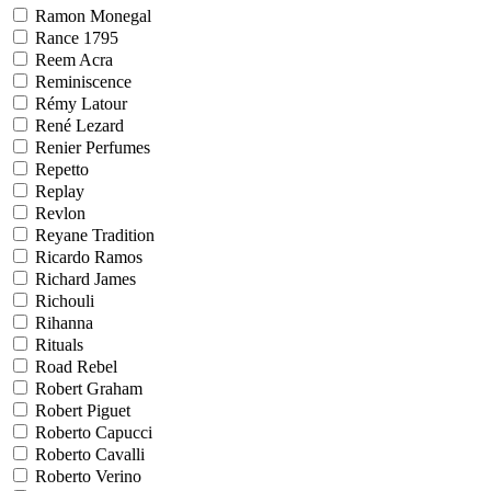
Ramon Monegal
Rance 1795
Reem Acra
Reminiscence
Rémy Latour
René Lezard
Renier Perfumes
Repetto
Replay
Revlon
Reyane Tradition
Ricardo Ramos
Richard James
Richouli
Rihanna
Rituals
Road Rebel
Robert Graham
Robert Piguet
Roberto Capucci
Roberto Cavalli
Roberto Verino