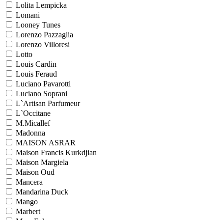
Lolita Lempicka
Lomani
Looney Tunes
Lorenzo Pazzaglia
Lorenzo Villoresi
Lotto
Louis Cardin
Louis Feraud
Luciano Pavarotti
Luciano Soprani
L`Artisan Parfumeur
L`Occitane
M.Micallef
Madonna
MAISON ASRAR
Maison Francis Kurkdjian
Maison Margiela
Maison Oud
Mancera
Mandarina Duck
Mango
Marbert