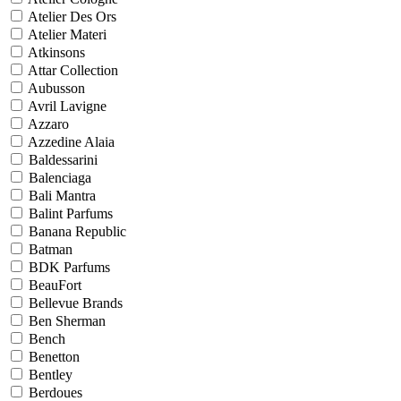
Atelier Des Ors
Atelier Materi
Atkinsons
Attar Collection
Aubusson
Avril Lavigne
Azzaro
Azzedine Alaia
Baldessarini
Balenciaga
Bali Mantra
Balint Parfums
Banana Republic
Batman
BDK Parfums
BeauFort
Bellevue Brands
Ben Sherman
Bench
Benetton
Bentley
Berdoues