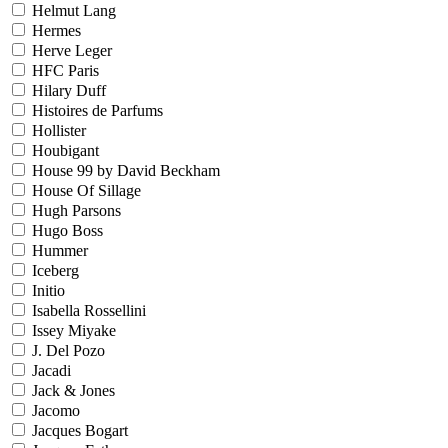
Helmut Lang
Hermes
Herve Leger
HFC Paris
Hilary Duff
Histoires de Parfums
Hollister
Houbigant
House 99 by David Beckham
House Of Sillage
Hugh Parsons
Hugo Boss
Hummer
Iceberg
Initio
Isabella Rossellini
Issey Miyake
J. Del Pozo
Jacadi
Jack & Jones
Jacomo
Jacques Bogart