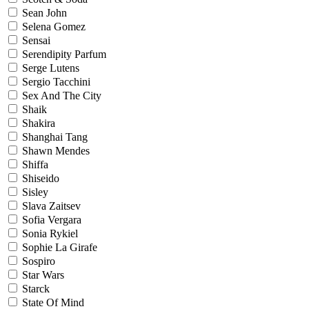
Sean John
Selena Gomez
Sensai
Serendipity Parfum
Serge Lutens
Sergio Tacchini
Sex And The City
Shaik
Shakira
Shanghai Tang
Shawn Mendes
Shiffa
Shiseido
Sisley
Slava Zaitsev
Sofia Vergara
Sonia Rykiel
Sophie La Girafe
Sospiro
Star Wars
Starck
State Of Mind