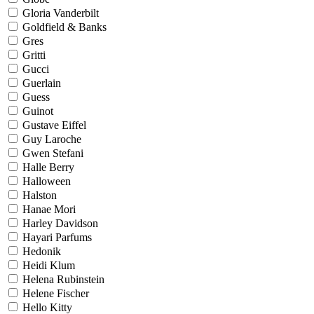
Gloria Vanderbilt
Goldfield & Banks
Gres
Gritti
Gucci
Guerlain
Guess
Guinot
Gustave Eiffel
Guy Laroche
Gwen Stefani
Halle Berry
Halloween
Halston
Hanae Mori
Harley Davidson
Hayari Parfums
Hedonik
Heidi Klum
Helena Rubinstein
Helene Fischer
Hello Kitty