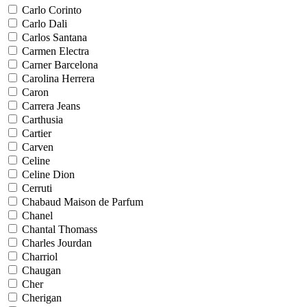
Carlo Corinto
Carlo Dali
Carlos Santana
Carmen Electra
Carner Barcelona
Carolina Herrera
Caron
Carrera Jeans
Carthusia
Cartier
Carven
Celine
Celine Dion
Cerruti
Chabaud Maison de Parfum
Chanel
Chantal Thomass
Charles Jourdan
Charriol
Chaugan
Cher
Cherigan