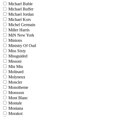
Michael Buble
Michael Buffer
Michael Jordan
Michael Kors
Michel Germain
Miller Harris
MiN New York
Minions
Ministry Of Oud
Miss Sixty
Missguided
Missoni
Miu Miu
Molinard
Molyneux
Moncler
Monotheme
Monsoon
Mont Blanc
Montale
Montana
Morakot