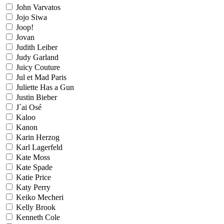
John Varvatos
Jojo Siwa
Joop!
Jovan
Judith Leiber
Judy Garland
Juicy Couture
Jul et Mad Paris
Juliette Has a Gun
Justin Bieber
J´ai Osé
Kaloo
Kanon
Karin Herzog
Karl Lagerfeld
Kate Moss
Kate Spade
Katie Price
Katy Perry
Keiko Mecheri
Kelly Brook
Kenneth Cole