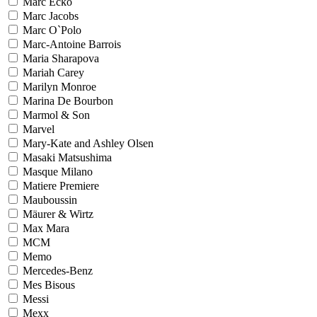
Marc Ecko
Marc Jacobs
Marc O`Polo
Marc-Antoine Barrois
Maria Sharapova
Mariah Carey
Marilyn Monroe
Marina De Bourbon
Marmol & Son
Marvel
Mary-Kate and Ashley Olsen
Masaki Matsushima
Masque Milano
Matiere Premiere
Mauboussin
Mäurer & Wirtz
Max Mara
MCM
Memo
Mercedes-Benz
Mes Bisous
Messi
Mexx