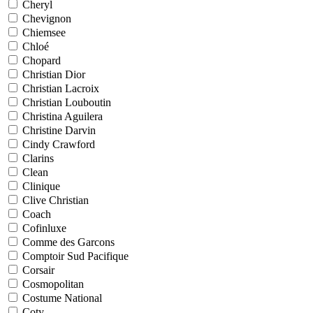
Cheryl
Chevignon
Chiemsee
Chloé
Chopard
Christian Dior
Christian Lacroix
Christian Louboutin
Christina Aguilera
Christine Darvin
Cindy Crawford
Clarins
Clean
Clinique
Clive Christian
Coach
Cofinluxe
Comme des Garcons
Comptoir Sud Pacifique
Corsair
Cosmopolitan
Costume National
Coty