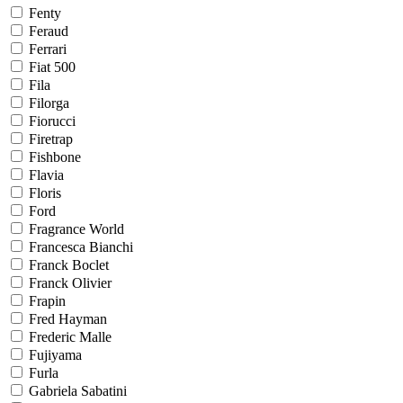
Fenty
Feraud
Ferrari
Fiat 500
Fila
Filorga
Fiorucci
Firetrap
Fishbone
Flavia
Floris
Ford
Fragrance World
Francesca Bianchi
Franck Boclet
Franck Olivier
Frapin
Fred Hayman
Frederic Malle
Fujiyama
Furla
Gabriela Sabatini