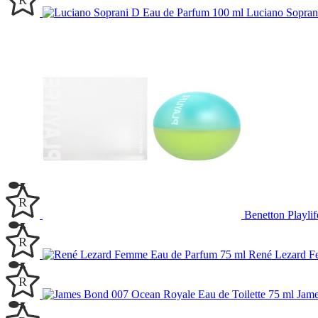
Luciano Sopran
Benetton Playli
René Lezard F
Jame