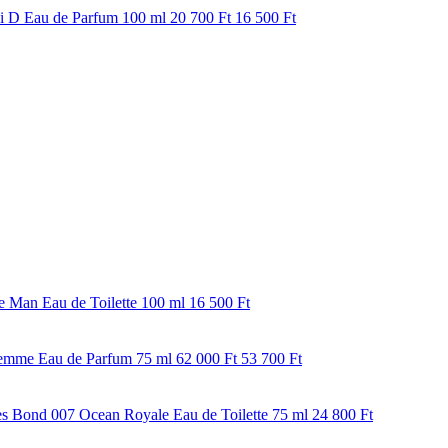
i D Eau de Parfum 100 ml
20 700 Ft
16 500 Ft
fe Man Eau de Toilette 100 ml
16 500 Ft
emme Eau de Parfum 75 ml
62 000 Ft
53 700 Ft
s Bond 007 Ocean Royale Eau de Toilette 75 ml
24 800 Ft