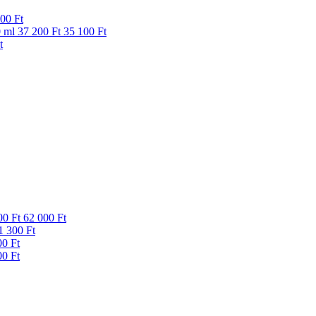
00 Ft
0 ml
37 200 Ft
35 100 Ft
t
00 Ft
62 000 Ft
1 300 Ft
00 Ft
00 Ft