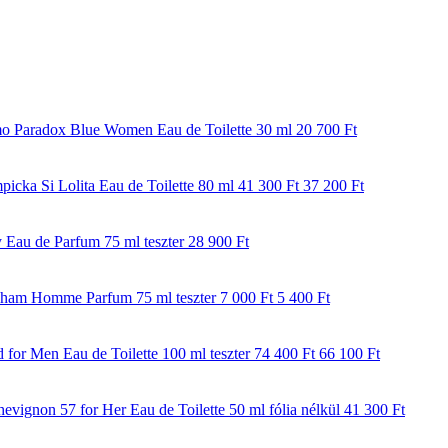
o Paradox Blue Women Eau de Toilette 30 ml
20 700 Ft
picka Si Lolita Eau de Toilette 80 ml
41 300 Ft
37 200 Ft
 Eau de Parfum 75 ml teszter
28 900 Ft
ham Homme Parfum 75 ml teszter
7 000 Ft
5 400 Ft
 for Men Eau de Toilette 100 ml teszter
74 400 Ft
66 100 Ft
evignon 57 for Her Eau de Toilette 50 ml fólia nélkül
41 300 Ft