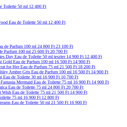
 Toilette 50 ml
12 400 Ft
ood Eau de Toilette 50 ml
12 400 Ft
au de Parfum 100 ml
24 800 Ft
23 100 Ft
de Parfum 100 ml
25 600 Ft
20 700 Ft
es Day Eau de Toilette 50 ml teszter
14 900 Ft
12 400 Ft
ht Gold Eau de Parfum 100 ml
16 500 Ft
14 900 Ft
crat for Her Eau de Parfum 75 ml
21 500 Ft
18 200 Ft
hley Ambre Gris Eau de Parfum 100 ml
16 500 Ft
14 900 Ft
 Eau de Toilette 30 ml
16 900 Ft
10 700 Ft
Fantasia Mermaid Eau de Toilette 75 ml
16 900 Ft
14 900 Ft
ica Eau de Toilette 75 ml
24 800 Ft
20 700 Ft
 Wish Eau de Toilette 75 ml
21 500 Ft
14 900 Ft
ilette 75 ml
16 900 Ft
12 800 Ft
reams Eau de Toilette 50 ml
21 500 Ft
16 900 Ft