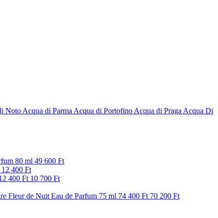
i Noto
Acqua di Parma
Acqua di Portofino
Acqua di Praga
Acqua Di
rfum 80 ml
49 600 Ft
12 400 Ft
12 400 Ft
10 700 Ft
ire Fleur de Nuit Eau de Parfum 75 ml
74 400 Ft
70 200 Ft