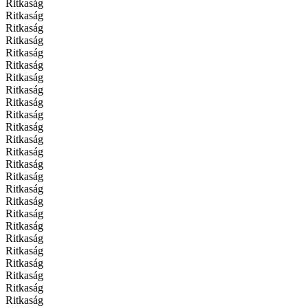
Ritkaság
Ritkaság
Ritkaság
Ritkaság
Ritkaság
Ritkaság
Ritkaság
Ritkaság
Ritkaság
Ritkaság
Ritkaság
Ritkaság
Ritkaság
Ritkaság
Ritkaság
Ritkaság
Ritkaság
Ritkaság
Ritkaság
Ritkaság
Ritkaság
Ritkaság
Ritkaság
Ritkaság
Ritkaság