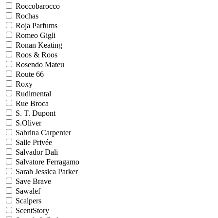
Roccobarocco
Rochas
Roja Parfums
Romeo Gigli
Ronan Keating
Roos & Roos
Rosendo Mateu
Route 66
Roxy
Rudimental
Rue Broca
S. T. Dupont
S.Oliver
Sabrina Carpenter
Salle Privée
Salvador Dali
Salvatore Ferragamo
Sarah Jessica Parker
Save Brave
Sawalef
Scalpers
ScentStory