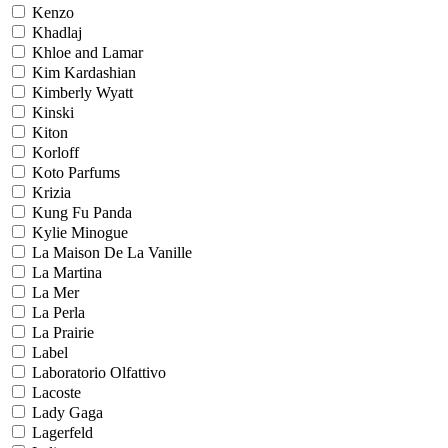
Kenzo
Khadlaj
Khloe and Lamar
Kim Kardashian
Kimberly Wyatt
Kinski
Kiton
Korloff
Koto Parfums
Krizia
Kung Fu Panda
Kylie Minogue
La Maison De La Vanille
La Martina
La Mer
La Perla
La Prairie
Label
Laboratorio Olfattivo
Lacoste
Lady Gaga
Lagerfeld