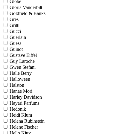
Globe
Gloria Vanderbilt
Goldfield & Banks
Gres
Gritti
Gucci
Guerlain
Guess
Guinot
Gustave Eiffel
Guy Laroche
Gwen Stefani
Halle Berry
Halloween
Halston
Hanae Mori
Harley Davidson
Hayari Parfums
Hedonik
Heidi Klum
Helena Rubinstein
Helene Fischer
Hello Kitty