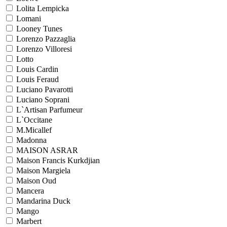
Lolita Lempicka
Lomani
Looney Tunes
Lorenzo Pazzaglia
Lorenzo Villoresi
Lotto
Louis Cardin
Louis Feraud
Luciano Pavarotti
Luciano Soprani
L`Artisan Parfumeur
L`Occitane
M.Micallef
Madonna
MAISON ASRAR
Maison Francis Kurkdjian
Maison Margiela
Maison Oud
Mancera
Mandarina Duck
Mango
Marbert