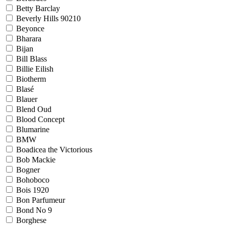
Betty Barclay
Beverly Hills 90210
Beyonce
Bharara
Bijan
Bill Blass
Billie Eilish
Biotherm
Blasé
Blauer
Blend Oud
Blood Concept
Blumarine
BMW
Boadicea the Victorious
Bob Mackie
Bogner
Bohoboco
Bois 1920
Bon Parfumeur
Bond No 9
Borghese