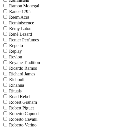
Rammstein
Ramon Monegal
Rance 1795
Reem Acra
Reminiscence
Rémy Latour
René Lezard
Renier Perfumes
Repetto
Replay
Revlon
Reyane Tradition
Ricardo Ramos
Richard James
Richouli
Rihanna
Rituals
Road Rebel
Robert Graham
Robert Piguet
Roberto Capucci
Roberto Cavalli
Roberto Verino