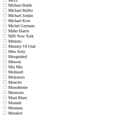
Mexx
Michael Buble
Michael Buffer
Michael Jordan
Michael Kors
Michel Germain
Miller Harris
MiN New York
Minions
Ministry Of Oud
Miss Sixty
Missguided
Missoni
Miu Miu
Molinard
Molyneux
Moncler
Monotheme
Monsoon
Mont Blanc
Montale
Montana
Morakot