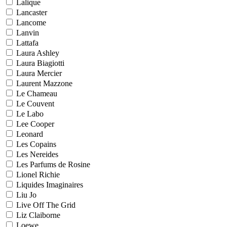
Lalique
Lancaster
Lancome
Lanvin
Lattafa
Laura Ashley
Laura Biagiotti
Laura Mercier
Laurent Mazzone
Le Chameau
Le Couvent
Le Labo
Lee Cooper
Leonard
Les Copains
Les Nereides
Les Parfums de Rosine
Lionel Richie
Liquides Imaginaires
Liu Jo
Live Off The Grid
Liz Claiborne
Loewe