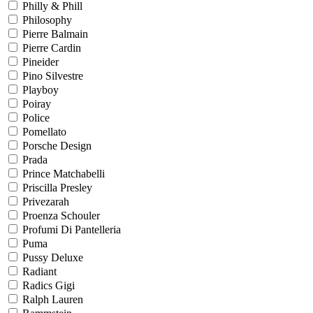
Philly & Phill
Philosophy
Pierre Balmain
Pierre Cardin
Pineider
Pino Silvestre
Playboy
Poiray
Police
Pomellato
Porsche Design
Prada
Prince Matchabelli
Priscilla Presley
Privezarah
Proenza Schouler
Profumi Di Pantelleria
Puma
Pussy Deluxe
Radiant
Radics Gigi
Ralph Lauren