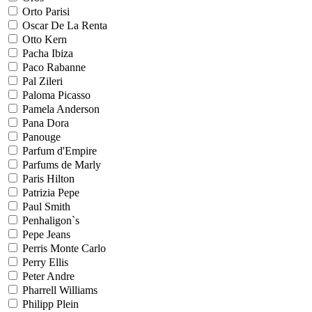
Orto Parisi
Oscar De La Renta
Otto Kern
Pacha Ibiza
Paco Rabanne
Pal Zileri
Paloma Picasso
Pamela Anderson
Pana Dora
Panouge
Parfum d'Empire
Parfums de Marly
Paris Hilton
Patrizia Pepe
Paul Smith
Penhaligon`s
Pepe Jeans
Perris Monte Carlo
Perry Ellis
Peter Andre
Pharrell Williams
Philipp Plein