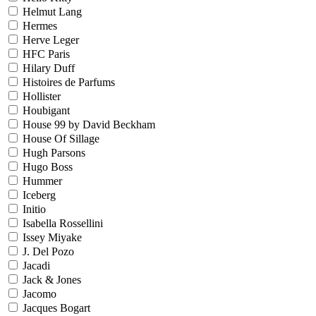
Helmut Lang
Hermes
Herve Leger
HFC Paris
Hilary Duff
Histoires de Parfums
Hollister
Houbigant
House 99 by David Beckham
House Of Sillage
Hugh Parsons
Hugo Boss
Hummer
Iceberg
Initio
Isabella Rossellini
Issey Miyake
J. Del Pozo
Jacadi
Jack & Jones
Jacomo
Jacques Bogart