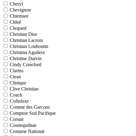
Cheryl
Chevignon
Chiemsee
Chloé
Chopard
Christian Dior
Christian Lacroix
Christian Louboutin
Christina Aguilera
Christine Darvin
Cindy Crawford
Clarins
Clean
Clinique
Clive Christian
Coach
Cofinluxe
Comme des Garcons
Comptoir Sud Pacifique
Corsair
Cosmopolitan
Costume National