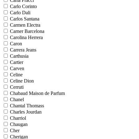
Carla Fracci
Carlo Corinto
Carlo Dali
Carlos Santana
Carmen Electra
Carner Barcelona
Carolina Herrera
Caron
Carrera Jeans
Carthusia
Cartier
Carven
Celine
Celine Dion
Cerruti
Chabaud Maison de Parfum
Chanel
Chantal Thomass
Charles Jourdan
Charriol
Chaugan
Cher
Cherigan