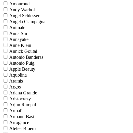
Amouroud
Andy Warhol
Angel Schlesser
Angela Ciampagna
Animale
Anna Sui
Annayake
Anne Klein
Annick Goutal
Antonio Banderas
Antonio Puig
Apple Beauty
Aquolina
Aramis
Argos
Ariana Grande
Aristocrazy
Arjun Rampal
Armaf
Armand Basi
Arrogance
Atelier Bloem