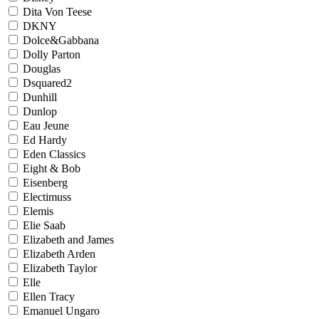
Dita Von Teese
DKNY
Dolce&Gabbana
Dolly Parton
Douglas
Dsquared2
Dunhill
Dunlop
Eau Jeune
Ed Hardy
Eden Classics
Eight & Bob
Eisenberg
Electimuss
Elemis
Elie Saab
Elizabeth and James
Elizabeth Arden
Elizabeth Taylor
Elle
Ellen Tracy
Emanuel Ungaro