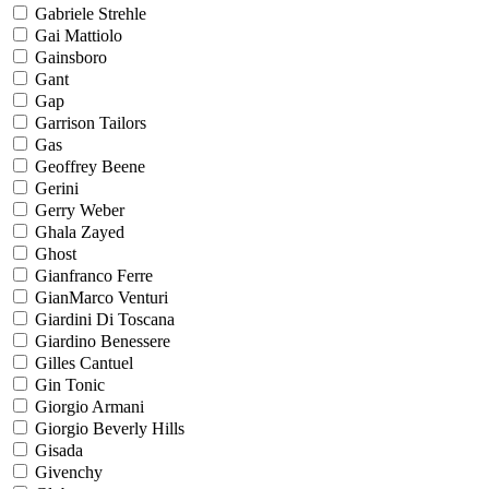
Gabriele Strehle
Gai Mattiolo
Gainsboro
Gant
Gap
Garrison Tailors
Gas
Geoffrey Beene
Gerini
Gerry Weber
Ghala Zayed
Ghost
Gianfranco Ferre
GianMarco Venturi
Giardini Di Toscana
Giardino Benessere
Gilles Cantuel
Gin Tonic
Giorgio Armani
Giorgio Beverly Hills
Gisada
Givenchy