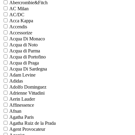
Abercrombie&Fitch
AC Milan
AC/DC
Acca Kappa
Accendis
Accessorize
Acqua Di Monaco
Acqua di Noto
Acqua di Parma
Acqua di Portofino
Acqua di Praga
Acqua Di Sardegna
Adam Levine
Adidas
Adolfo Dominguez
Adrienne Vittadini
Aerin Lauder
Affinessence
Afnan
Agatha Paris
Agatha Ruiz de la Prada
Agent Provocateur