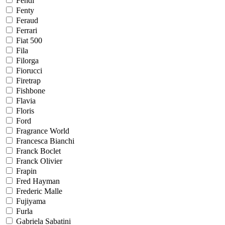
Fendi
Fenty
Feraud
Ferrari
Fiat 500
Fila
Filorga
Fiorucci
Firetrap
Fishbone
Flavia
Floris
Ford
Fragrance World
Francesca Bianchi
Franck Boclet
Franck Olivier
Frapin
Fred Hayman
Frederic Malle
Fujiyama
Furla
Gabriela Sabatini