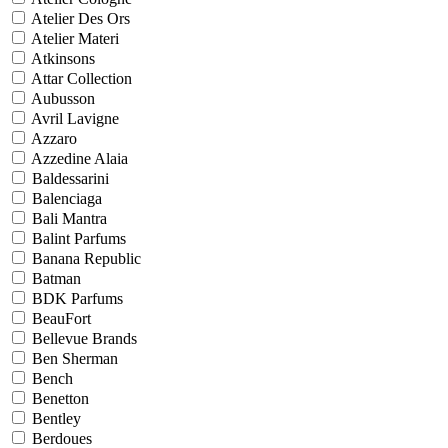
Atelier Des Ors
Atelier Materi
Atkinsons
Attar Collection
Aubusson
Avril Lavigne
Azzaro
Azzedine Alaia
Baldessarini
Balenciaga
Bali Mantra
Balint Parfums
Banana Republic
Batman
BDK Parfums
BeauFort
Bellevue Brands
Ben Sherman
Bench
Benetton
Bentley
Berdoues