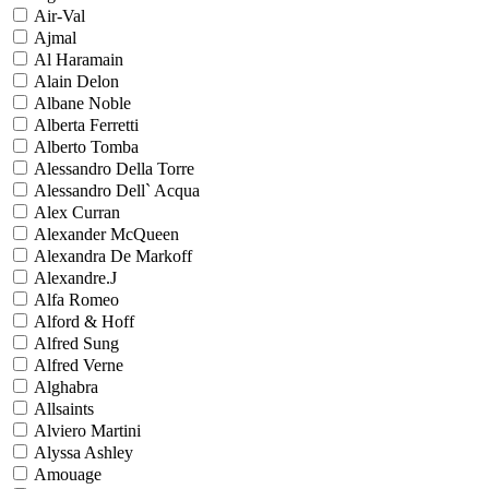
Air-Val
Ajmal
Al Haramain
Alain Delon
Albane Noble
Alberta Ferretti
Alberto Tomba
Alessandro Della Torre
Alessandro Dell` Acqua
Alex Curran
Alexander McQueen
Alexandra De Markoff
Alexandre.J
Alfa Romeo
Alford & Hoff
Alfred Sung
Alfred Verne
Alghabra
Allsaints
Alviero Martini
Alyssa Ashley
Amouage