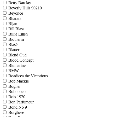
Betty Barclay
Beverly Hills 90210
Beyonce
Bharara
Bijan
Bill Blass
Billie Eilish
Biotherm
Blasé
Blauer
Blend Oud
Blood Concept
Blumarine
BMW
Boadicea the Victorious
Bob Mackie
Bogner
Bohoboco
Bois 1920
Bon Parfumeur
Bond No 9
Borghese