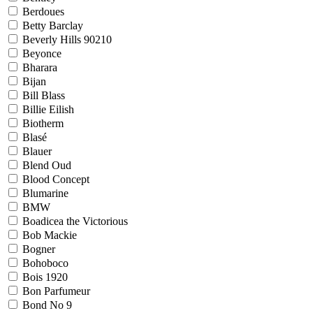
Berdoues
Betty Barclay
Beverly Hills 90210
Beyonce
Bharara
Bijan
Bill Blass
Billie Eilish
Biotherm
Blasé
Blauer
Blend Oud
Blood Concept
Blumarine
BMW
Boadicea the Victorious
Bob Mackie
Bogner
Bohoboco
Bois 1920
Bon Parfumeur
Bond No 9