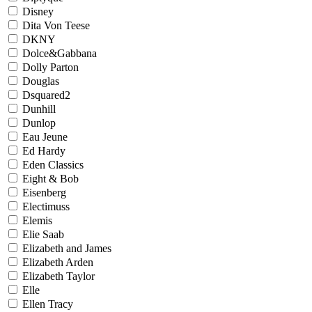
Disney
Dita Von Teese
DKNY
Dolce&Gabbana
Dolly Parton
Douglas
Dsquared2
Dunhill
Dunlop
Eau Jeune
Ed Hardy
Eden Classics
Eight & Bob
Eisenberg
Electimuss
Elemis
Elie Saab
Elizabeth and James
Elizabeth Arden
Elizabeth Taylor
Elle
Ellen Tracy