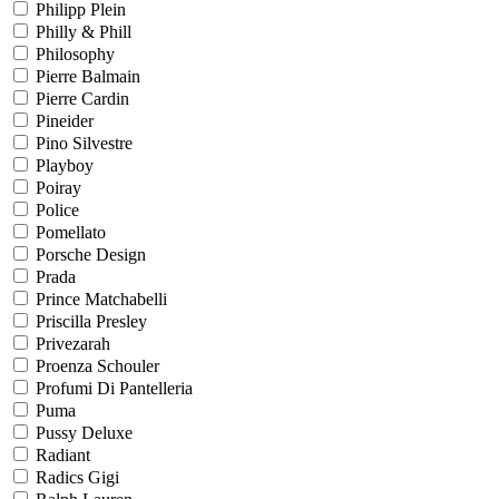
Philipp Plein
Philly & Phill
Philosophy
Pierre Balmain
Pierre Cardin
Pineider
Pino Silvestre
Playboy
Poiray
Police
Pomellato
Porsche Design
Prada
Prince Matchabelli
Priscilla Presley
Privezarah
Proenza Schouler
Profumi Di Pantelleria
Puma
Pussy Deluxe
Radiant
Radics Gigi