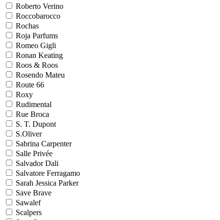
Roberto Verino
Roccobarocco
Rochas
Roja Parfums
Romeo Gigli
Ronan Keating
Roos & Roos
Rosendo Mateu
Route 66
Roxy
Rudimental
Rue Broca
S. T. Dupont
S.Oliver
Sabrina Carpenter
Salle Privée
Salvador Dali
Salvatore Ferragamo
Sarah Jessica Parker
Save Brave
Sawalef
Scalpers