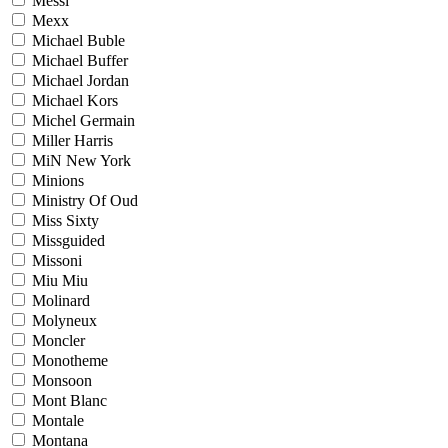
Messi
Mexx
Michael Buble
Michael Buffer
Michael Jordan
Michael Kors
Michel Germain
Miller Harris
MiN New York
Minions
Ministry Of Oud
Miss Sixty
Missguided
Missoni
Miu Miu
Molinard
Molyneux
Moncler
Monotheme
Monsoon
Mont Blanc
Montale
Montana