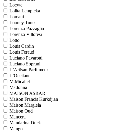
Loewe
Lolita Lempicka
Lomani
Looney Tunes
Lorenzo Pazzaglia
Lorenzo Villoresi
Lotto
Louis Cardin
Louis Feraud
Luciano Pavarotti
Luciano Soprani
L`Artisan Parfumeur
L`Occitane
M.Micallef
Madonna
MAISON ASRAR
Maison Francis Kurkdjian
Maison Margiela
Maison Oud
Mancera
Mandarina Duck
Mango