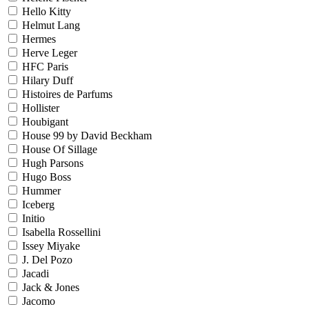
Hello Kitty
Helmut Lang
Hermes
Herve Leger
HFC Paris
Hilary Duff
Histoires de Parfums
Hollister
Houbigant
House 99 by David Beckham
House Of Sillage
Hugh Parsons
Hugo Boss
Hummer
Iceberg
Initio
Isabella Rossellini
Issey Miyake
J. Del Pozo
Jacadi
Jack & Jones
Jacomo