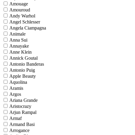
Amouage
Amouroud
Andy Warhol
Angel Schlesser
Angela Ciampagna
Animale
Anna Sui
Annayake
Anne Klein
Annick Goutal
Antonio Banderas
Antonio Puig
Apple Beauty
Aquolina
Aramis
Argos
Ariana Grande
Aristocrazy
Arjun Rampal
Armaf
Armand Basi
Arrogance