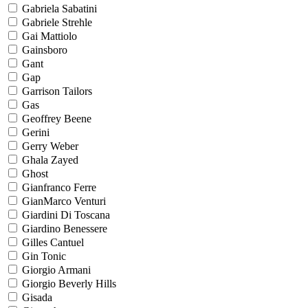
Gabriela Sabatini
Gabriele Strehle
Gai Mattiolo
Gainsboro
Gant
Gap
Garrison Tailors
Gas
Geoffrey Beene
Gerini
Gerry Weber
Ghala Zayed
Ghost
Gianfranco Ferre
GianMarco Venturi
Giardini Di Toscana
Giardino Benessere
Gilles Cantuel
Gin Tonic
Giorgio Armani
Giorgio Beverly Hills
Gisada