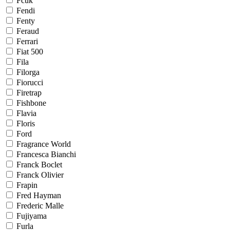
Fcuk
Fendi
Fenty
Feraud
Ferrari
Fiat 500
Fila
Filorga
Fiorucci
Firetrap
Fishbone
Flavia
Floris
Ford
Fragrance World
Francesca Bianchi
Franck Boclet
Franck Olivier
Frapin
Fred Hayman
Frederic Malle
Fujiyama
Furla