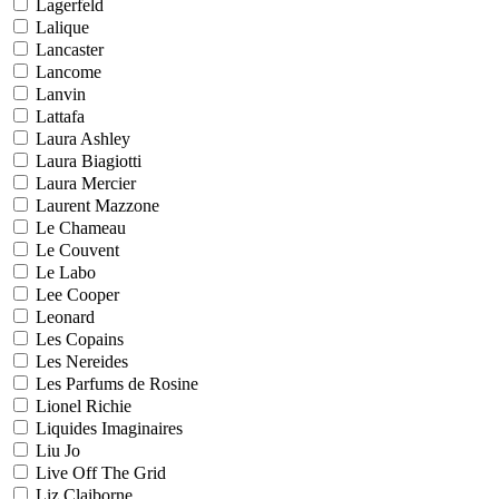
Lagerfeld
Lalique
Lancaster
Lancome
Lanvin
Lattafa
Laura Ashley
Laura Biagiotti
Laura Mercier
Laurent Mazzone
Le Chameau
Le Couvent
Le Labo
Lee Cooper
Leonard
Les Copains
Les Nereides
Les Parfums de Rosine
Lionel Richie
Liquides Imaginaires
Liu Jo
Live Off The Grid
Liz Claiborne