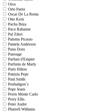
Oros
Orto Parisi
Oscar De La Renta
Otto Kern
Pacha Ibiza
Paco Rabanne
Pal Zileri
Paloma Picasso
Pamela Anderson
Pana Dora
Panouge
Parfum d'Empire
Parfums de Marly
Paris Hilton
Patrizia Pepe
Paul Smith
Penhaligon`s
Pepe Jeans
Perris Monte Carlo
Perry Ellis
Peter Andre
Pharrell Williams