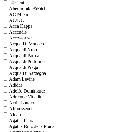
50 Cent
Abercrombie&Fitch
AC Milan
AC/DC
Acca Kappa
Accendis
Accessorize
Acqua Di Monaco
Acqua di Noto
Acqua di Parma
Acqua di Portofino
Acqua di Praga
Acqua Di Sardegna
Adam Levine
Adidas
Adolfo Dominguez
Adrienne Vittadini
Aerin Lauder
Affinessence
Afnan
Agatha Paris
Agatha Ruiz de la Prada