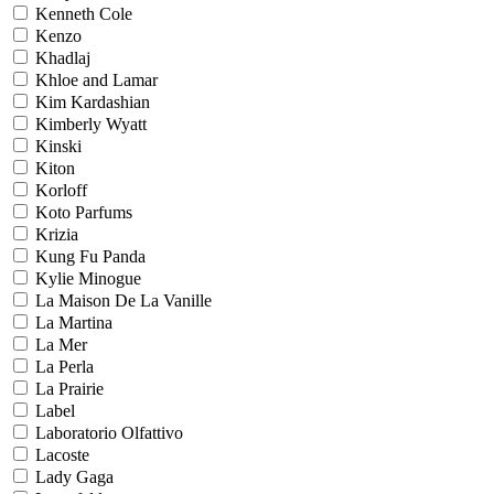
Kenneth Cole
Kenzo
Khadlaj
Khloe and Lamar
Kim Kardashian
Kimberly Wyatt
Kinski
Kiton
Korloff
Koto Parfums
Krizia
Kung Fu Panda
Kylie Minogue
La Maison De La Vanille
La Martina
La Mer
La Perla
La Prairie
Label
Laboratorio Olfattivo
Lacoste
Lady Gaga