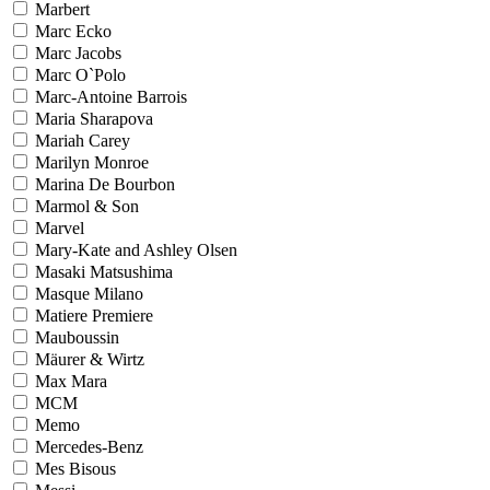
Marbert
Marc Ecko
Marc Jacobs
Marc O`Polo
Marc-Antoine Barrois
Maria Sharapova
Mariah Carey
Marilyn Monroe
Marina De Bourbon
Marmol & Son
Marvel
Mary-Kate and Ashley Olsen
Masaki Matsushima
Masque Milano
Matiere Premiere
Mauboussin
Mäurer & Wirtz
Max Mara
MCM
Memo
Mercedes-Benz
Mes Bisous