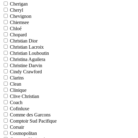
Cherigan
Cheryl
Chevignon
Chiemsee
Chloé
Chopard
Christian Dior
Christian Lacroix
Christian Louboutin
Christina Aguilera
Christine Darvin
Cindy Crawford
Clarins
Clean
Clinique
Clive Christian
Coach
Cofinluxe
Comme des Garcons
Comptoir Sud Pacifique
Corsair
Cosmopolitan