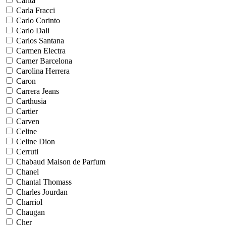
Carita
Carla Fracci
Carlo Corinto
Carlo Dali
Carlos Santana
Carmen Electra
Carner Barcelona
Carolina Herrera
Caron
Carrera Jeans
Carthusia
Cartier
Carven
Celine
Celine Dion
Cerruti
Chabaud Maison de Parfum
Chanel
Chantal Thomass
Charles Jourdan
Charriol
Chaugan
Cher