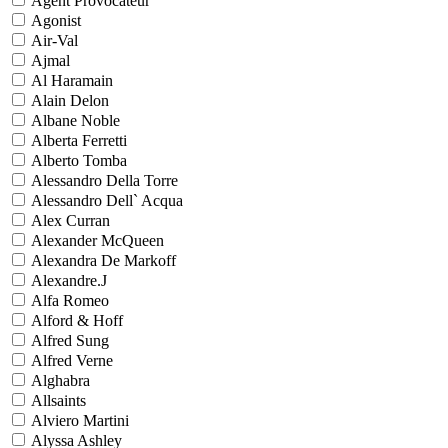
Agent Provocateur
Agonist
Air-Val
Ajmal
Al Haramain
Alain Delon
Albane Noble
Alberta Ferretti
Alberto Tomba
Alessandro Della Torre
Alessandro Dell` Acqua
Alex Curran
Alexander McQueen
Alexandra De Markoff
Alexandre.J
Alfa Romeo
Alford & Hoff
Alfred Sung
Alfred Verne
Alghabra
Allsaints
Alviero Martini
Alyssa Ashley