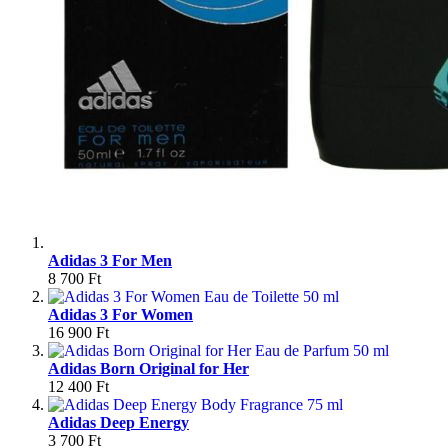
Adidas 3 For Men
8 700 Ft
Adidas 3 For Women
16 900 Ft
Adidas Born Original for Her
12 400 Ft
Adidas Deep Energy
3 700 Ft