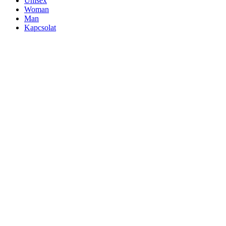
Unisex
Woman
Man
Kapcsolat