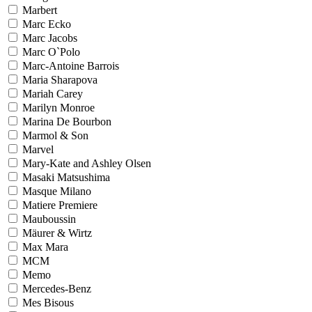
Marbert
Marc Ecko
Marc Jacobs
Marc O`Polo
Marc-Antoine Barrois
Maria Sharapova
Mariah Carey
Marilyn Monroe
Marina De Bourbon
Marmol & Son
Marvel
Mary-Kate and Ashley Olsen
Masaki Matsushima
Masque Milano
Matiere Premiere
Mauboussin
Mäurer & Wirtz
Max Mara
MCM
Memo
Mercedes-Benz
Mes Bisous