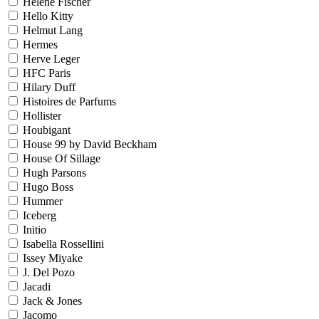
Helene Fischer
Hello Kitty
Helmut Lang
Hermes
Herve Leger
HFC Paris
Hilary Duff
Histoires de Parfums
Hollister
Houbigant
House 99 by David Beckham
House Of Sillage
Hugh Parsons
Hugo Boss
Hummer
Iceberg
Initio
Isabella Rossellini
Issey Miyake
J. Del Pozo
Jacadi
Jack & Jones
Jacomo