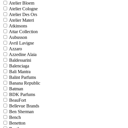
Atelier Bloem
Atelier Cologne
Atelier Des Ors
Atelier Materi
Atkinsons
Attar Collection
Aubusson
Avril Lavigne
Azzaro
Azzedine Alaia
Baldessarini
Balenciaga
Bali Mantra
Balint Parfums
Banana Republic
Batman
BDK Parfums
BeauFort
Bellevue Brands
Ben Sherman
Bench
Benetton