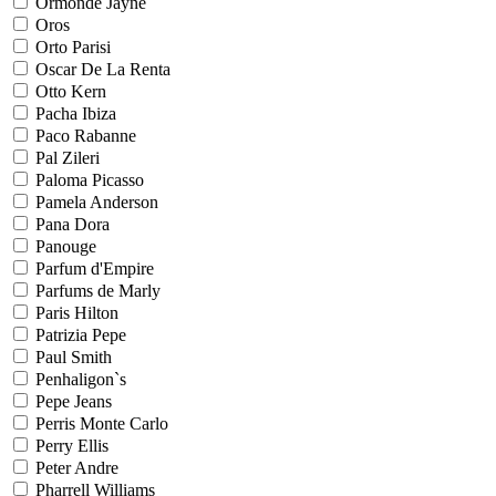
Ormonde Jayne
Oros
Orto Parisi
Oscar De La Renta
Otto Kern
Pacha Ibiza
Paco Rabanne
Pal Zileri
Paloma Picasso
Pamela Anderson
Pana Dora
Panouge
Parfum d'Empire
Parfums de Marly
Paris Hilton
Patrizia Pepe
Paul Smith
Penhaligon`s
Pepe Jeans
Perris Monte Carlo
Perry Ellis
Peter Andre
Pharrell Williams