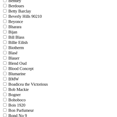
Bentley
Berdoues
Betty Barclay
Beverly Hills 90210
Beyonce
Bharara
Bijan
Bill Blass
Billie Eilish
Biotherm
Blasé
Blauer
Blend Oud
Blood Concept
Blumarine
BMW
Boadicea the Victorious
Bob Mackie
Bogner
Bohoboco
Bois 1920
Bon Parfumeur
Bond No 9