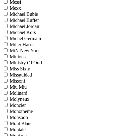
Messi
Mexx
Michael Buble
Michael Buffer
Michael Jordan
Michael Kors
Michel Germain
Miller Harris
MiN New York
Minions
Ministry Of Oud
Miss Sixty
Missguided
Missoni
Miu Miu
Molinard
Molyneux
Moncler
Monotheme
Monsoon
Mont Blanc
Montale
Montana