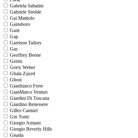
Gabriela Sabatini
Gabriele Strehle
Gai Mattiolo
Gainsboro
Gant
Gap
Garrison Tailors
Gas
Geoffrey Beene
Gerini
Gerry Weber
Ghala Zayed
Ghost
Gianfranco Ferre
GianMarco Venturi
Giardini Di Toscana
Giardino Benessere
Gilles Cantuel
Gin Tonic
Giorgio Armani
Giorgio Beverly Hills
Gisada