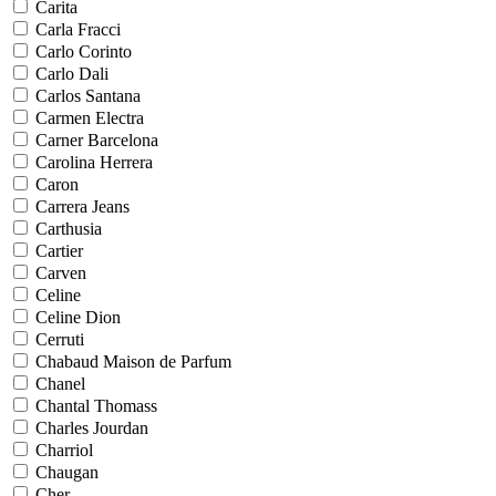
Carita
Carla Fracci
Carlo Corinto
Carlo Dali
Carlos Santana
Carmen Electra
Carner Barcelona
Carolina Herrera
Caron
Carrera Jeans
Carthusia
Cartier
Carven
Celine
Celine Dion
Cerruti
Chabaud Maison de Parfum
Chanel
Chantal Thomass
Charles Jourdan
Charriol
Chaugan
Cher