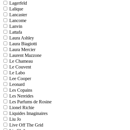
Lagerfeld
Lalique
Lancaster
Lancome
Lanvin
Lattafa
Laura Ashley
Laura Biagiotti
Laura Mercier
Laurent Mazzone
Le Chameau
Le Couvent
Le Labo
Lee Cooper
Leonard
Les Copains
Les Nereides
Les Parfums de Rosine
Lionel Richie
Liquides Imaginaires
Liu Jo
Live Off The Grid