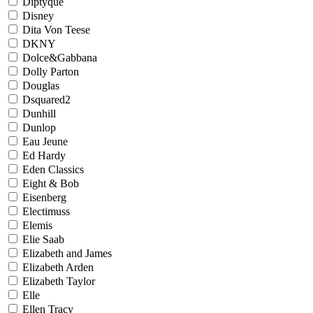
Diptyque
Disney
Dita Von Teese
DKNY
Dolce&Gabbana
Dolly Parton
Douglas
Dsquared2
Dunhill
Dunlop
Eau Jeune
Ed Hardy
Eden Classics
Eight & Bob
Eisenberg
Electimuss
Elemis
Elie Saab
Elizabeth and James
Elizabeth Arden
Elizabeth Taylor
Elle
Ellen Tracy