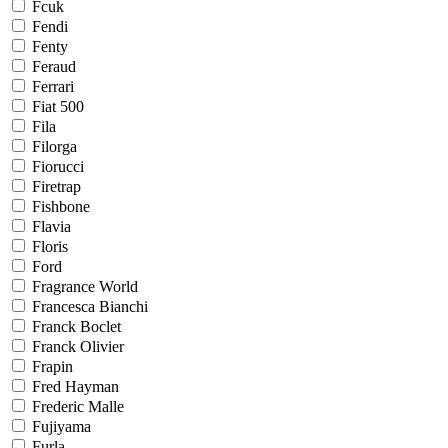
Fcuk
Fendi
Fenty
Feraud
Ferrari
Fiat 500
Fila
Filorga
Fiorucci
Firetrap
Fishbone
Flavia
Floris
Ford
Fragrance World
Francesca Bianchi
Franck Boclet
Franck Olivier
Frapin
Fred Hayman
Frederic Malle
Fujiyama
Furla