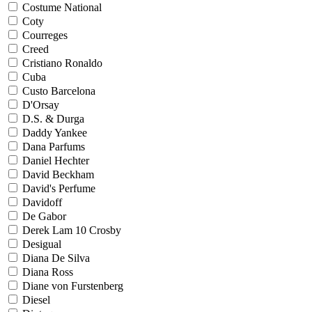
Costume National
Coty
Courreges
Creed
Cristiano Ronaldo
Cuba
Custo Barcelona
D'Orsay
D.S. & Durga
Daddy Yankee
Dana Parfums
Daniel Hechter
David Beckham
David's Perfume
Davidoff
De Gabor
Derek Lam 10 Crosby
Desigual
Diana De Silva
Diana Ross
Diane von Furstenberg
Diesel