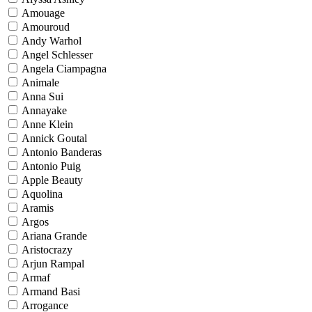
Amouage
Amouroud
Andy Warhol
Angel Schlesser
Angela Ciampagna
Animale
Anna Sui
Annayake
Anne Klein
Annick Goutal
Antonio Banderas
Antonio Puig
Apple Beauty
Aquolina
Aramis
Argos
Ariana Grande
Aristocrazy
Arjun Rampal
Armaf
Armand Basi
Arrogance