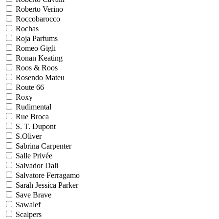
Roberto Verino
Roccobarocco
Rochas
Roja Parfums
Romeo Gigli
Ronan Keating
Roos & Roos
Rosendo Mateu
Route 66
Roxy
Rudimental
Rue Broca
S. T. Dupont
S.Oliver
Sabrina Carpenter
Salle Privée
Salvador Dali
Salvatore Ferragamo
Sarah Jessica Parker
Save Brave
Sawalef
Scalpers