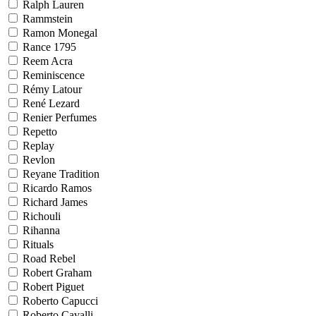
Ralph Lauren
Rammstein
Ramon Monegal
Rance 1795
Reem Acra
Reminiscence
Rémy Latour
René Lezard
Renier Perfumes
Repetto
Replay
Revlon
Reyane Tradition
Ricardo Ramos
Richard James
Richouli
Rihanna
Rituals
Road Rebel
Robert Graham
Robert Piguet
Roberto Capucci
Roberto Cavalli