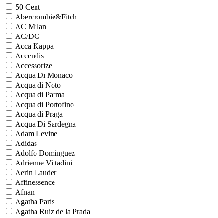
50 Cent
Abercrombie&Fitch
AC Milan
AC/DC
Acca Kappa
Accendis
Accessorize
Acqua Di Monaco
Acqua di Noto
Acqua di Parma
Acqua di Portofino
Acqua di Praga
Acqua Di Sardegna
Adam Levine
Adidas
Adolfo Dominguez
Adrienne Vittadini
Aerin Lauder
Affinessence
Afnan
Agatha Paris
Agatha Ruiz de la Prada