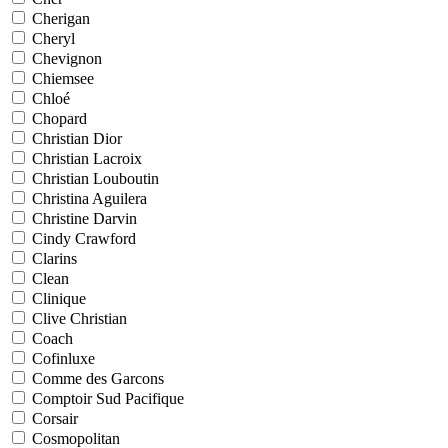
Cherigan
Cheryl
Chevignon
Chiemsee
Chloé
Chopard
Christian Dior
Christian Lacroix
Christian Louboutin
Christina Aguilera
Christine Darvin
Cindy Crawford
Clarins
Clean
Clinique
Clive Christian
Coach
Cofinluxe
Comme des Garcons
Comptoir Sud Pacifique
Corsair
Cosmopolitan