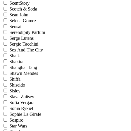
ScentStory
Scotch & Soda
Sean John
Selena Gomez
Sensai
Serendipity Parfum
Serge Lutens
Sergio Tacchini
Sex And The City
Shaik
Shakira
Shanghai Tang
Shawn Mendes
Shiffa
Shiseido
Sisley
Slava Zaitsev
Sofia Vergara
Sonia Rykiel
Sophie La Girafe
Sospiro
Star Wars