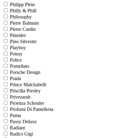
Philipp Plein
Philly & Phill
Philosophy
Pierre Balmain
Pierre Cardin
Pineider
Pino Silvestre
Playboy
Poiray
Police
Pomellato
Porsche Design
Prada
Prince Matchabelli
Priscilla Presley
Privezarah
Proenza Schouler
Profumi Di Pantelleria
Puma
Pussy Deluxe
Radiant
Radics Gigi