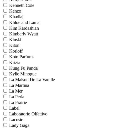
Kenneth Cole
Kenzo
Khadlaj
Khloe and Lamar
Kim Kardashian
Kimberly Wyatt
Kinski
Kiton
Korloff
Koto Parfums
Krizia
Kung Fu Panda
Kylie Minogue
La Maison De La Vanille
La Martina
La Mer
La Perla
La Prairie
Label
Laboratorio Olfattivo
Lacoste
Lady Gaga