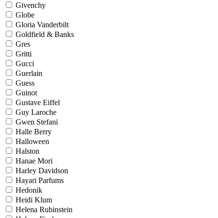
Givenchy
Globe
Gloria Vanderbilt
Goldfield & Banks
Gres
Gritti
Gucci
Guerlain
Guess
Guinot
Gustave Eiffel
Guy Laroche
Gwen Stefani
Halle Berry
Halloween
Halston
Hanae Mori
Harley Davidson
Hayari Parfums
Hedonik
Heidi Klum
Helena Rubinstein