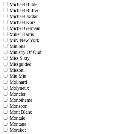
Michael Buble
Michael Buffer
Michael Jordan
Michael Kors
Michel Germain
Miller Harris
MiN New York
Minions
Ministry Of Oud
Miss Sixty
Missguided
Missoni
Miu Miu
Molinard
Molyneux
Moncler
Monotheme
Monsoon
Mont Blanc
Montale
Montana
Morakot