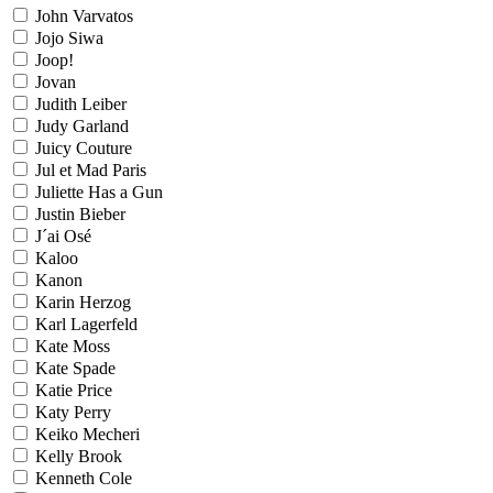
John Varvatos
Jojo Siwa
Joop!
Jovan
Judith Leiber
Judy Garland
Juicy Couture
Jul et Mad Paris
Juliette Has a Gun
Justin Bieber
J´ai Osé
Kaloo
Kanon
Karin Herzog
Karl Lagerfeld
Kate Moss
Kate Spade
Katie Price
Katy Perry
Keiko Mecheri
Kelly Brook
Kenneth Cole