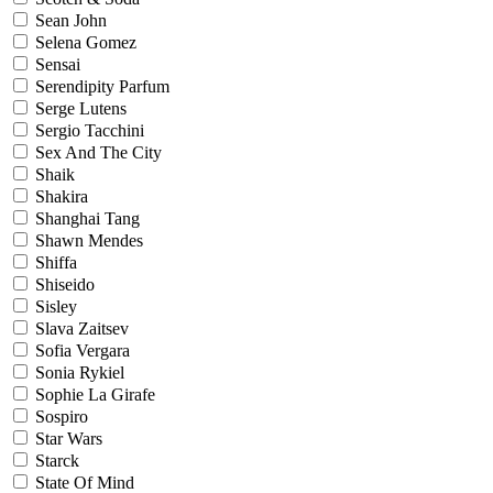
Sean John
Selena Gomez
Sensai
Serendipity Parfum
Serge Lutens
Sergio Tacchini
Sex And The City
Shaik
Shakira
Shanghai Tang
Shawn Mendes
Shiffa
Shiseido
Sisley
Slava Zaitsev
Sofia Vergara
Sonia Rykiel
Sophie La Girafe
Sospiro
Star Wars
Starck
State Of Mind