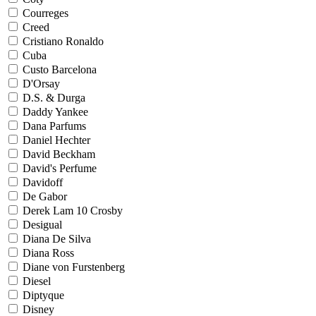
Courreges
Creed
Cristiano Ronaldo
Cuba
Custo Barcelona
D'Orsay
D.S. & Durga
Daddy Yankee
Dana Parfums
Daniel Hechter
David Beckham
David's Perfume
Davidoff
De Gabor
Derek Lam 10 Crosby
Desigual
Diana De Silva
Diana Ross
Diane von Furstenberg
Diesel
Diptyque
Disney