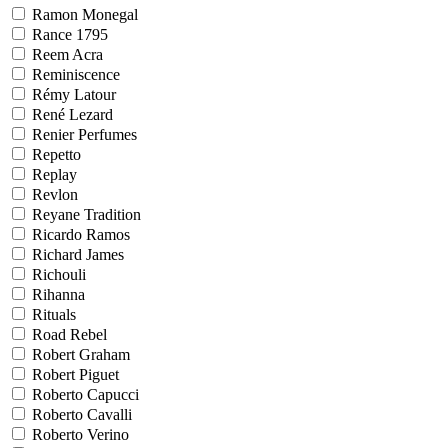
Ramon Monegal
Rance 1795
Reem Acra
Reminiscence
Rémy Latour
René Lezard
Renier Perfumes
Repetto
Replay
Revlon
Reyane Tradition
Ricardo Ramos
Richard James
Richouli
Rihanna
Rituals
Road Rebel
Robert Graham
Robert Piguet
Roberto Capucci
Roberto Cavalli
Roberto Verino