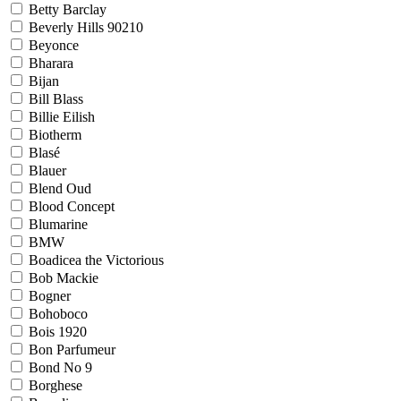
Betty Barclay
Beverly Hills 90210
Beyonce
Bharara
Bijan
Bill Blass
Billie Eilish
Biotherm
Blasé
Blauer
Blend Oud
Blood Concept
Blumarine
BMW
Boadicea the Victorious
Bob Mackie
Bogner
Bohoboco
Bois 1920
Bon Parfumeur
Bond No 9
Borghese