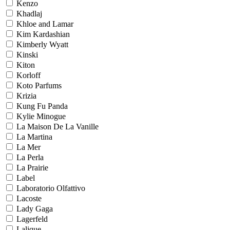
Kenzo
Khadlaj
Khloe and Lamar
Kim Kardashian
Kimberly Wyatt
Kinski
Kiton
Korloff
Koto Parfums
Krizia
Kung Fu Panda
Kylie Minogue
La Maison De La Vanille
La Martina
La Mer
La Perla
La Prairie
Label
Laboratorio Olfattivo
Lacoste
Lady Gaga
Lagerfeld
Lalique