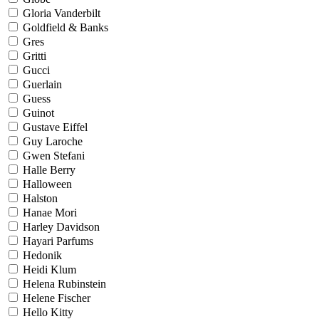
Gloria Vanderbilt
Goldfield & Banks
Gres
Gritti
Gucci
Guerlain
Guess
Guinot
Gustave Eiffel
Guy Laroche
Gwen Stefani
Halle Berry
Halloween
Halston
Hanae Mori
Harley Davidson
Hayari Parfums
Hedonik
Heidi Klum
Helena Rubinstein
Helene Fischer
Hello Kitty