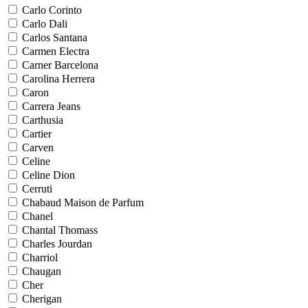
Carlo Corinto
Carlo Dali
Carlos Santana
Carmen Electra
Carner Barcelona
Carolina Herrera
Caron
Carrera Jeans
Carthusia
Cartier
Carven
Celine
Celine Dion
Cerruti
Chabaud Maison de Parfum
Chanel
Chantal Thomass
Charles Jourdan
Charriol
Chaugan
Cher
Cherigan