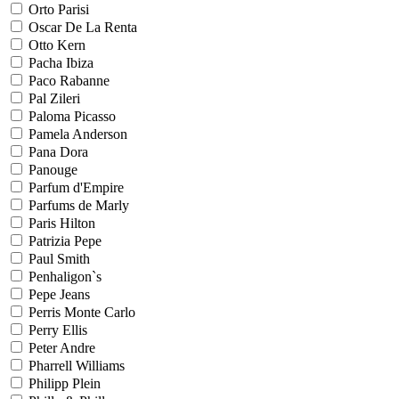
Orto Parisi
Oscar De La Renta
Otto Kern
Pacha Ibiza
Paco Rabanne
Pal Zileri
Paloma Picasso
Pamela Anderson
Pana Dora
Panouge
Parfum d'Empire
Parfums de Marly
Paris Hilton
Patrizia Pepe
Paul Smith
Penhaligon`s
Pepe Jeans
Perris Monte Carlo
Perry Ellis
Peter Andre
Pharrell Williams
Philipp Plein