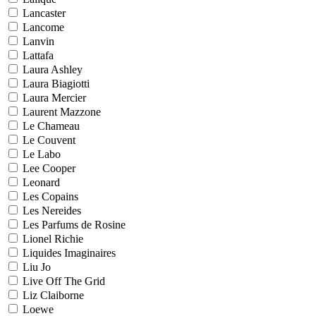
Lancaster
Lancome
Lanvin
Lattafa
Laura Ashley
Laura Biagiotti
Laura Mercier
Laurent Mazzone
Le Chameau
Le Couvent
Le Labo
Lee Cooper
Leonard
Les Copains
Les Nereides
Les Parfums de Rosine
Lionel Richie
Liquides Imaginaires
Liu Jo
Live Off The Grid
Liz Claiborne
Loewe