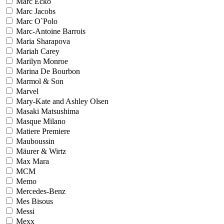
Marc Ecko
Marc Jacobs
Marc O`Polo
Marc-Antoine Barrois
Maria Sharapova
Mariah Carey
Marilyn Monroe
Marina De Bourbon
Marmol & Son
Marvel
Mary-Kate and Ashley Olsen
Masaki Matsushima
Masque Milano
Matiere Premiere
Mauboussin
Mäurer & Wirtz
Max Mara
MCM
Memo
Mercedes-Benz
Mes Bisous
Messi
Mexx