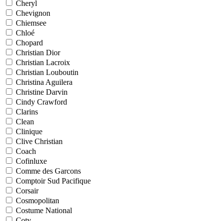
Cheryl
Chevignon
Chiemsee
Chloé
Chopard
Christian Dior
Christian Lacroix
Christian Louboutin
Christina Aguilera
Christine Darvin
Cindy Crawford
Clarins
Clean
Clinique
Clive Christian
Coach
Cofinluxe
Comme des Garcons
Comptoir Sud Pacifique
Corsair
Cosmopolitan
Costume National
Coty