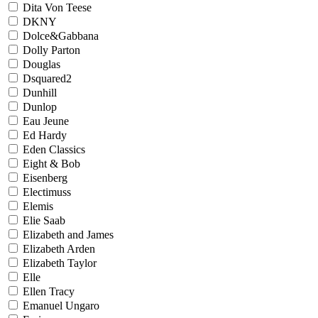
Dita Von Teese
DKNY
Dolce&Gabbana
Dolly Parton
Douglas
Dsquared2
Dunhill
Dunlop
Eau Jeune
Ed Hardy
Eden Classics
Eight & Bob
Eisenberg
Electimuss
Elemis
Elie Saab
Elizabeth and James
Elizabeth Arden
Elizabeth Taylor
Elle
Ellen Tracy
Emanuel Ungaro