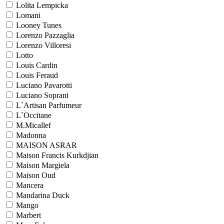
Lolita Lempicka
Lomani
Looney Tunes
Lorenzo Pazzaglia
Lorenzo Villoresi
Lotto
Louis Cardin
Louis Feraud
Luciano Pavarotti
Luciano Soprani
L`Artisan Parfumeur
L`Occitane
M.Micallef
Madonna
MAISON ASRAR
Maison Francis Kurkdjian
Maison Margiela
Maison Oud
Mancera
Mandarina Duck
Mango
Marbert