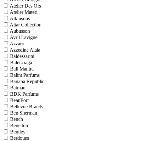
Atelier Des Ors
Atelier Materi
Atkinsons
Attar Collection
Aubusson
Avril Lavigne
Azzaro
Azzedine Alaia
Baldessarini
Balenciaga
Bali Mantra
Balint Parfums
Banana Republic
Batman
BDK Parfums
BeauFort
Bellevue Brands
Ben Sherman
Bench
Benetton
Bentley
Berdoues