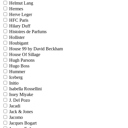
Helmut Lang
Hermes
Herve Leger
HFC Paris
Hilary Duff
Histoires de Parfums
Hollister
Houbigant
House 99 by David Beckham
House Of Sillage
Hugh Parsons
Hugo Boss
Hummer
Iceberg
Initio
Isabella Rossellini
Issey Miyake
J. Del Pozo
Jacadi
Jack & Jones
Jacomo
Jacques Bogart