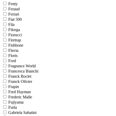
Fenty
Feraud
Ferrari
Fiat 500
Fila
Filorga
Fiorucci
Firetrap
Fishbone
Flavia
Floris
Ford
Fragrance World
Francesca Bianchi
Franck Boclet
Franck Olivier
Frapin
Fred Hayman
Frederic Malle
Fujiyama
Furla
Gabriela Sabatini