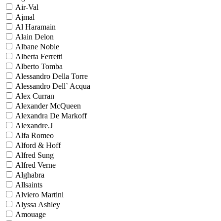
Air-Val
Ajmal
Al Haramain
Alain Delon
Albane Noble
Alberta Ferretti
Alberto Tomba
Alessandro Della Torre
Alessandro Dell` Acqua
Alex Curran
Alexander McQueen
Alexandra De Markoff
Alexandre.J
Alfa Romeo
Alford & Hoff
Alfred Sung
Alfred Verne
Alghabra
Allsaints
Alviero Martini
Alyssa Ashley
Amouage