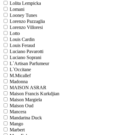
Lolita Lempicka
Lomani
Looney Tunes
Lorenzo Pazzaglia
Lorenzo Villoresi
Lotto
Louis Cardin
Louis Feraud
Luciano Pavarotti
Luciano Soprani
L`Artisan Parfumeur
L`Occitane
M.Micallef
Madonna
MAISON ASRAR
Maison Francis Kurkdjian
Maison Margiela
Maison Oud
Mancera
Mandarina Duck
Mango
Marbert