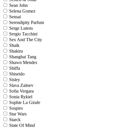
Sean John
Selena Gomez
Sensai
Serendipity Parfum
Serge Lutens
Sergio Tacchini
Sex And The City
Shaik
Shakira
Shanghai Tang
Shawn Mendes
Shiffa
Shiseido
Sisley
Slava Zaitsev
Sofia Vergara
Sonia Rykiel
Sophie La Girafe
Sospiro
Star Wars
Starck
State Of Mind