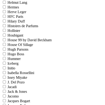
Helmut Lang
Hermes
Herve Leger
HFC Paris
Hilary Duff
Histoires de Parfums
Hollister
Houbigant
House 99 by David Beckham
House Of Sillage
Hugh Parsons
Hugo Boss
Hummer
Iceberg
Initio
Isabella Rossellini
Issey Miyake
J. Del Pozo
Jacadi
Jack & Jones
Jacomo
Jacques Bogart