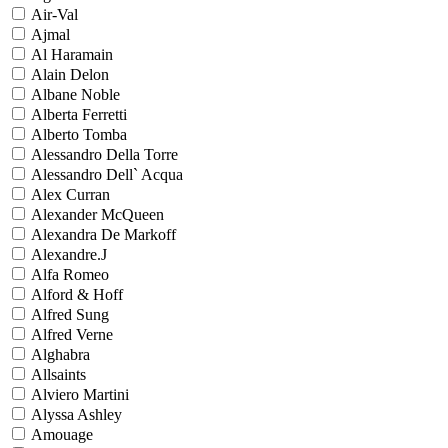
Air-Val
Ajmal
Al Haramain
Alain Delon
Albane Noble
Alberta Ferretti
Alberto Tomba
Alessandro Della Torre
Alessandro Dell` Acqua
Alex Curran
Alexander McQueen
Alexandra De Markoff
Alexandre.J
Alfa Romeo
Alford & Hoff
Alfred Sung
Alfred Verne
Alghabra
Allsaints
Alviero Martini
Alyssa Ashley
Amouage