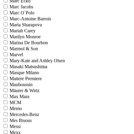
Marc Ecko
Marc Jacobs
Marc O`Polo
Marc-Antoine Barrois
Maria Sharapova
Mariah Carey
Marilyn Monroe
Marina De Bourbon
Marmol & Son
Marvel
Mary-Kate and Ashley Olsen
Masaki Matsushima
Masque Milano
Matiere Premiere
Mauboussin
Mäurer & Wirtz
Max Mara
MCM
Memo
Mercedes-Benz
Mes Bisous
Messi
Mexx