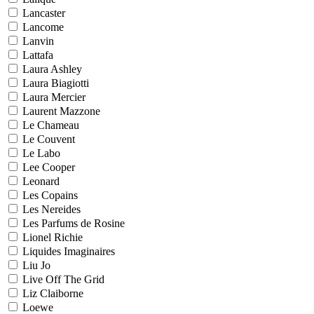
Lancaster
Lancome
Lanvin
Lattafa
Laura Ashley
Laura Biagiotti
Laura Mercier
Laurent Mazzone
Le Chameau
Le Couvent
Le Labo
Lee Cooper
Leonard
Les Copains
Les Nereides
Les Parfums de Rosine
Lionel Richie
Liquides Imaginaires
Liu Jo
Live Off The Grid
Liz Claiborne
Loewe