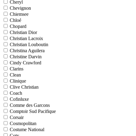
Cheryl
Chevignon
Chiemsee
Chloé
Chopard
Christian Dior
Christian Lacroix
Christian Louboutin
Christina Aguilera
Christine Darvin
Cindy Crawford
Clarins
Clean
Clinique
Clive Christian
Coach
Cofinluxe
Comme des Garcons
Comptoir Sud Pacifique
Corsair
Cosmopolitan
Costume National
Coty