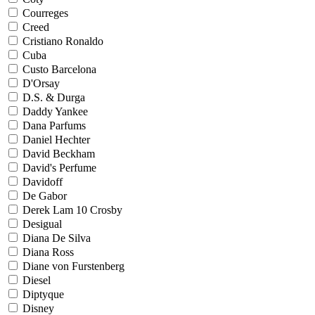
Courreges
Creed
Cristiano Ronaldo
Cuba
Custo Barcelona
D'Orsay
D.S. & Durga
Daddy Yankee
Dana Parfums
Daniel Hechter
David Beckham
David's Perfume
Davidoff
De Gabor
Derek Lam 10 Crosby
Desigual
Diana De Silva
Diana Ross
Diane von Furstenberg
Diesel
Diptyque
Disney