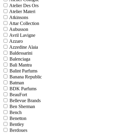
Atelier Des Ors
Atelier Materi
Atkinsons
Attar Collection
Aubusson
Avril Lavigne
Azzaro
Azzedine Alaia
Baldessarini
Balenciaga
Bali Mantra
Balint Parfums
Banana Republic
Batman
BDK Parfums
BeauFort
Bellevue Brands
Ben Sherman
Bench
Benetton
Bentley
Berdoues