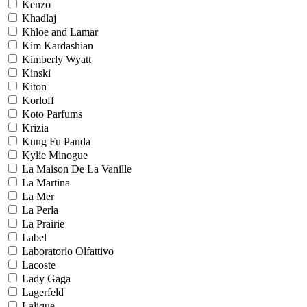
Kenzo
Khadlaj
Khloe and Lamar
Kim Kardashian
Kimberly Wyatt
Kinski
Kiton
Korloff
Koto Parfums
Krizia
Kung Fu Panda
Kylie Minogue
La Maison De La Vanille
La Martina
La Mer
La Perla
La Prairie
Label
Laboratorio Olfattivo
Lacoste
Lady Gaga
Lagerfeld
Lalique