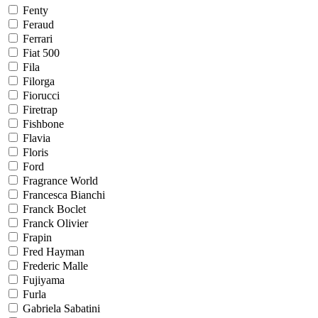
Fenty
Feraud
Ferrari
Fiat 500
Fila
Filorga
Fiorucci
Firetrap
Fishbone
Flavia
Floris
Ford
Fragrance World
Francesca Bianchi
Franck Boclet
Franck Olivier
Frapin
Fred Hayman
Frederic Malle
Fujiyama
Furla
Gabriela Sabatini