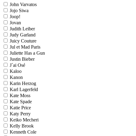
John Varvatos
Jojo Siwa
Joop!
Jovan
Judith Leiber
Judy Garland
Juicy Couture
Jul et Mad Paris
Juliette Has a Gun
Justin Bieber
J´ai Osé
Kaloo
Kanon
Karin Herzog
Karl Lagerfeld
Kate Moss
Kate Spade
Katie Price
Katy Perry
Keiko Mecheri
Kelly Brook
Kenneth Cole