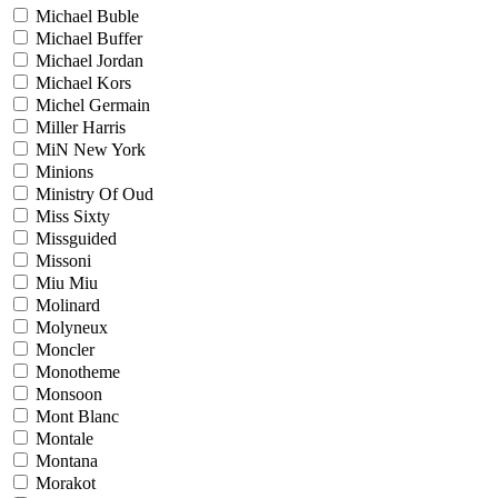
Michael Buble
Michael Buffer
Michael Jordan
Michael Kors
Michel Germain
Miller Harris
MiN New York
Minions
Ministry Of Oud
Miss Sixty
Missguided
Missoni
Miu Miu
Molinard
Molyneux
Moncler
Monotheme
Monsoon
Mont Blanc
Montale
Montana
Morakot