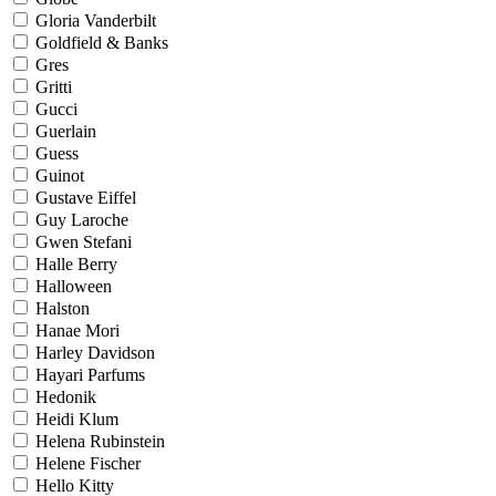
Gloria Vanderbilt
Goldfield & Banks
Gres
Gritti
Gucci
Guerlain
Guess
Guinot
Gustave Eiffel
Guy Laroche
Gwen Stefani
Halle Berry
Halloween
Halston
Hanae Mori
Harley Davidson
Hayari Parfums
Hedonik
Heidi Klum
Helena Rubinstein
Helene Fischer
Hello Kitty