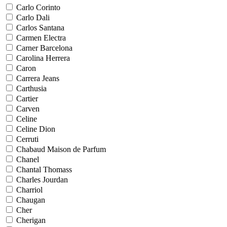
Carlo Corinto
Carlo Dali
Carlos Santana
Carmen Electra
Carner Barcelona
Carolina Herrera
Caron
Carrera Jeans
Carthusia
Cartier
Carven
Celine
Celine Dion
Cerruti
Chabaud Maison de Parfum
Chanel
Chantal Thomass
Charles Jourdan
Charriol
Chaugan
Cher
Cherigan