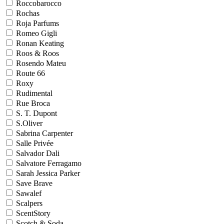
Roccobarocco
Rochas
Roja Parfums
Romeo Gigli
Ronan Keating
Roos & Roos
Rosendo Mateu
Route 66
Roxy
Rudimental
Rue Broca
S. T. Dupont
S.Oliver
Sabrina Carpenter
Salle Privée
Salvador Dali
Salvatore Ferragamo
Sarah Jessica Parker
Save Brave
Sawalef
Scalpers
ScentStory
Scotch & Soda