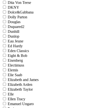
Dita Von Teese
DKNY
Dolce&Gabbana
Dolly Parton
Douglas
Dsquared2
Dunhill
Dunlop
Eau Jeune
Ed Hardy
Eden Classics
Eight & Bob
Eisenberg
Electimuss
Elemis
Elie Saab
Elizabeth and James
Elizabeth Arden
Elizabeth Taylor
Elle
Ellen Tracy
Emanuel Ungaro