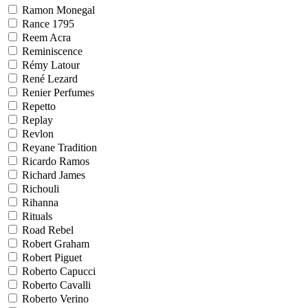
Ramon Monegal
Rance 1795
Reem Acra
Reminiscence
Rémy Latour
René Lezard
Renier Perfumes
Repetto
Replay
Revlon
Reyane Tradition
Ricardo Ramos
Richard James
Richouli
Rihanna
Rituals
Road Rebel
Robert Graham
Robert Piguet
Roberto Capucci
Roberto Cavalli
Roberto Verino