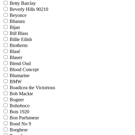
Betty Barclay
Beverly Hills 90210
Beyonce
Bharara
Bijan
Bill Blass
Billie Eilish
Biotherm
Blasé
Blauer
Blend Oud
Blood Concept
Blumarine
BMW
Boadicea the Victorious
Bob Mackie
Bogner
Bohoboco
Bois 1920
Bon Parfumeur
Bond No 9
Borghese