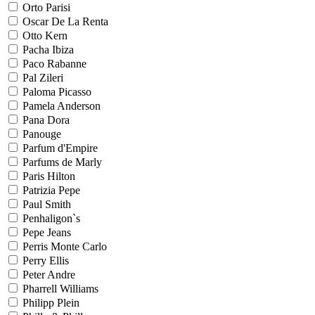
Orto Parisi
Oscar De La Renta
Otto Kern
Pacha Ibiza
Paco Rabanne
Pal Zileri
Paloma Picasso
Pamela Anderson
Pana Dora
Panouge
Parfum d'Empire
Parfums de Marly
Paris Hilton
Patrizia Pepe
Paul Smith
Penhaligon`s
Pepe Jeans
Perris Monte Carlo
Perry Ellis
Peter Andre
Pharrell Williams
Philipp Plein