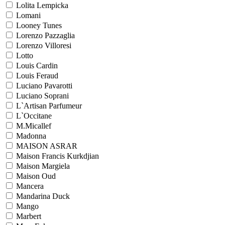
Lolita Lempicka
Lomani
Looney Tunes
Lorenzo Pazzaglia
Lorenzo Villoresi
Lotto
Louis Cardin
Louis Feraud
Luciano Pavarotti
Luciano Soprani
L`Artisan Parfumeur
L`Occitane
M.Micallef
Madonna
MAISON ASRAR
Maison Francis Kurkdjian
Maison Margiela
Maison Oud
Mancera
Mandarina Duck
Mango
Marbert