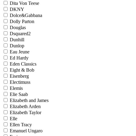
Dita Von Teese
DKNY
Dolce&Gabbana
Dolly Parton
Douglas
Dsquared2
Dunhill
Dunlop
Eau Jeune
Ed Hardy
Eden Classics
Eight & Bob
Eisenberg
Electimuss
Elemis
Elie Saab
Elizabeth and James
Elizabeth Arden
Elizabeth Taylor
Elle
Ellen Tracy
Emanuel Ungaro