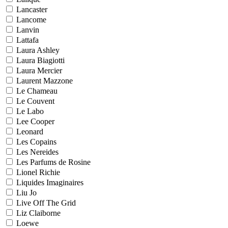
Lancaster
Lancome
Lanvin
Lattafa
Laura Ashley
Laura Biagiotti
Laura Mercier
Laurent Mazzone
Le Chameau
Le Couvent
Le Labo
Lee Cooper
Leonard
Les Copains
Les Nereides
Les Parfums de Rosine
Lionel Richie
Liquides Imaginaires
Liu Jo
Live Off The Grid
Liz Claiborne
Loewe