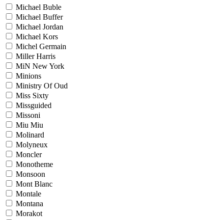
Michael Buble
Michael Buffer
Michael Jordan
Michael Kors
Michel Germain
Miller Harris
MiN New York
Minions
Ministry Of Oud
Miss Sixty
Missguided
Missoni
Miu Miu
Molinard
Molyneux
Moncler
Monotheme
Monsoon
Mont Blanc
Montale
Montana
Morakot