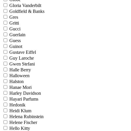
Gloria Vanderbilt
Goldfield & Banks
Gres
Gritti
Gucci
Guerlain
Guess
Guinot
Gustave Eiffel
Guy Laroche
Gwen Stefani
Halle Berry
Halloween
Halston
Hanae Mori
Harley Davidson
Hayari Parfums
Hedonik
Heidi Klum
Helena Rubinstein
Helene Fischer
Hello Kitty