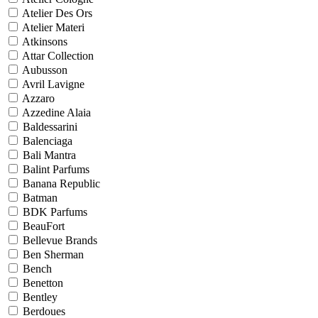
Atelier Des Ors
Atelier Materi
Atkinsons
Attar Collection
Aubusson
Avril Lavigne
Azzaro
Azzedine Alaia
Baldessarini
Balenciaga
Bali Mantra
Balint Parfums
Banana Republic
Batman
BDK Parfums
BeauFort
Bellevue Brands
Ben Sherman
Bench
Benetton
Bentley
Berdoues