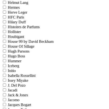
Helmut Lang
Hermes
Herve Leger
HFC Paris
Hilary Duff
Histoires de Parfums
Hollister
Houbigant
House 99 by David Beckham
House Of Sillage
Hugh Parsons
Hugo Boss
Hummer
Iceberg
Initio
Isabella Rossellini
Issey Miyake
J. Del Pozo
Jacadi
Jack & Jones
Jacomo
Jacques Bogart