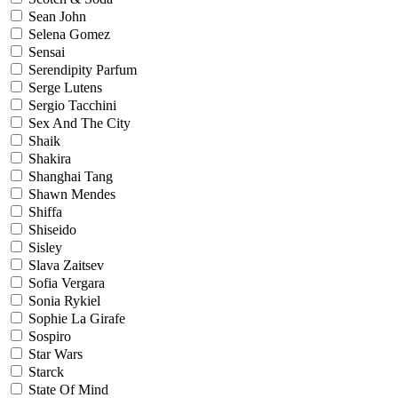
Sean John
Selena Gomez
Sensai
Serendipity Parfum
Serge Lutens
Sergio Tacchini
Sex And The City
Shaik
Shakira
Shanghai Tang
Shawn Mendes
Shiffa
Shiseido
Sisley
Slava Zaitsev
Sofia Vergara
Sonia Rykiel
Sophie La Girafe
Sospiro
Star Wars
Starck
State Of Mind