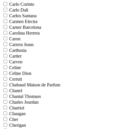
Carlo Corinto
Carlo Dali
Carlos Santana
Carmen Electra
Carner Barcelona
Carolina Herrera
Caron
Carrera Jeans
Carthusia
Cartier
Carven
Celine
Celine Dion
Cerruti
Chabaud Maison de Parfum
Chanel
Chantal Thomass
Charles Jourdan
Charriol
Chaugan
Cher
Cherigan