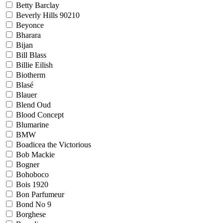
Betty Barclay
Beverly Hills 90210
Beyonce
Bharara
Bijan
Bill Blass
Billie Eilish
Biotherm
Blasé
Blauer
Blend Oud
Blood Concept
Blumarine
BMW
Boadicea the Victorious
Bob Mackie
Bogner
Bohoboco
Bois 1920
Bon Parfumeur
Bond No 9
Borghese