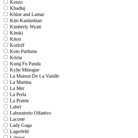
Kenzo
Khadlaj
Khloe and Lamar
Kim Kardashian
Kimberly Wyatt
Kinski
Kiton
Korloff
Koto Parfums
Krizia
Kung Fu Panda
Kylie Minogue
La Maison De La Vanille
La Martina
La Mer
La Perla
La Prairie
Label
Laboratorio Olfattivo
Lacoste
Lady Gaga
Lagerfeld
Lalique