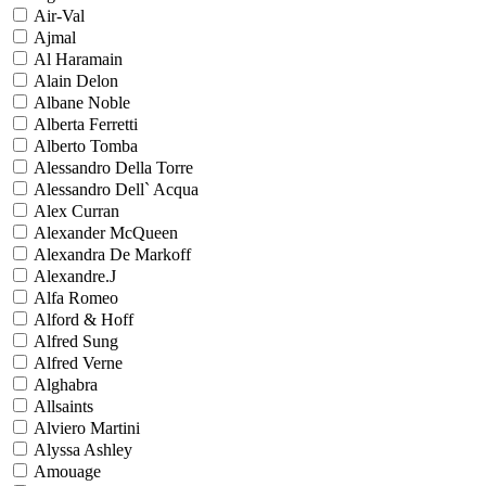
Air-Val
Ajmal
Al Haramain
Alain Delon
Albane Noble
Alberta Ferretti
Alberto Tomba
Alessandro Della Torre
Alessandro Dell` Acqua
Alex Curran
Alexander McQueen
Alexandra De Markoff
Alexandre.J
Alfa Romeo
Alford & Hoff
Alfred Sung
Alfred Verne
Alghabra
Allsaints
Alviero Martini
Alyssa Ashley
Amouage