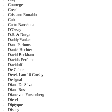
Courreges
Creed
Cristiano Ronaldo
Cuba
Custo Barcelona
D'Orsay
D.S. & Durga
Daddy Yankee
Dana Parfums
Daniel Hechter
David Beckham
David's Perfume
Davidoff
De Gabor
Derek Lam 10 Crosby
Desigual
Diana De Silva
Diana Ross
Diane von Furstenberg
Diesel
Diptyque
Disney