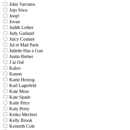
John Varvatos
Jojo Siwa
Joop!
Jovan
Judith Leiber
Judy Garland
Juicy Couture
Jul et Mad Paris
Juliette Has a Gun
Justin Bieber
J´ai Osé
Kaloo
Kanon
Karin Herzog
Karl Lagerfeld
Kate Moss
Kate Spade
Katie Price
Katy Perry
Keiko Mecheri
Kelly Brook
Kenneth Cole