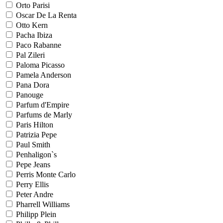
Orto Parisi
Oscar De La Renta
Otto Kern
Pacha Ibiza
Paco Rabanne
Pal Zileri
Paloma Picasso
Pamela Anderson
Pana Dora
Panouge
Parfum d'Empire
Parfums de Marly
Paris Hilton
Patrizia Pepe
Paul Smith
Penhaligon`s
Pepe Jeans
Perris Monte Carlo
Perry Ellis
Peter Andre
Pharrell Williams
Philipp Plein