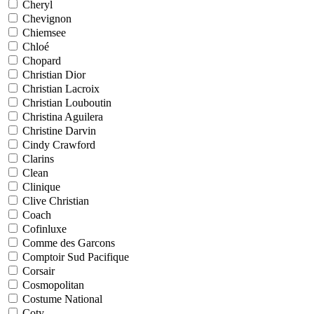
Cheryl
Chevignon
Chiemsee
Chloé
Chopard
Christian Dior
Christian Lacroix
Christian Louboutin
Christina Aguilera
Christine Darvin
Cindy Crawford
Clarins
Clean
Clinique
Clive Christian
Coach
Cofinluxe
Comme des Garcons
Comptoir Sud Pacifique
Corsair
Cosmopolitan
Costume National
Coty