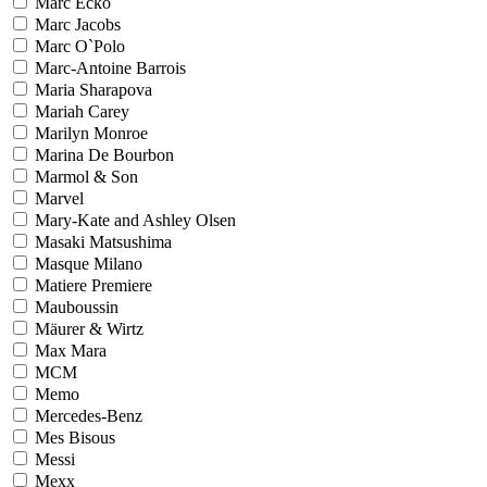
Marc Ecko
Marc Jacobs
Marc O`Polo
Marc-Antoine Barrois
Maria Sharapova
Mariah Carey
Marilyn Monroe
Marina De Bourbon
Marmol & Son
Marvel
Mary-Kate and Ashley Olsen
Masaki Matsushima
Masque Milano
Matiere Premiere
Mauboussin
Mäurer & Wirtz
Max Mara
MCM
Memo
Mercedes-Benz
Mes Bisous
Messi
Mexx