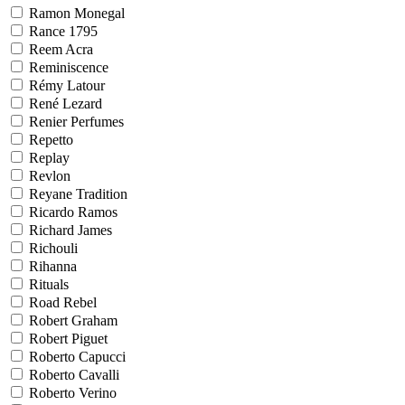
Ramon Monegal
Rance 1795
Reem Acra
Reminiscence
Rémy Latour
René Lezard
Renier Perfumes
Repetto
Replay
Revlon
Reyane Tradition
Ricardo Ramos
Richard James
Richouli
Rihanna
Rituals
Road Rebel
Robert Graham
Robert Piguet
Roberto Capucci
Roberto Cavalli
Roberto Verino