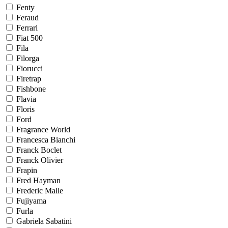
Fenty
Feraud
Ferrari
Fiat 500
Fila
Filorga
Fiorucci
Firetrap
Fishbone
Flavia
Floris
Ford
Fragrance World
Francesca Bianchi
Franck Boclet
Franck Olivier
Frapin
Fred Hayman
Frederic Malle
Fujiyama
Furla
Gabriela Sabatini