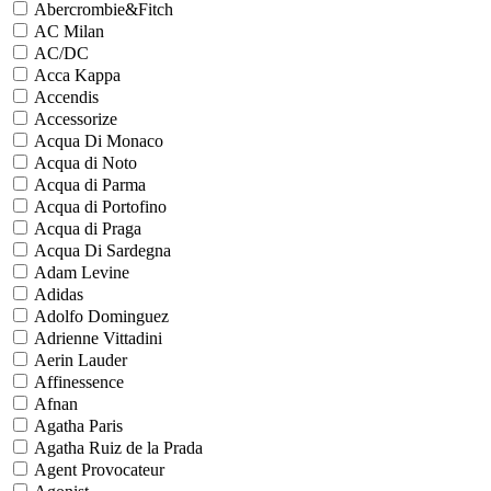
Abercrombie&Fitch
AC Milan
AC/DC
Acca Kappa
Accendis
Accessorize
Acqua Di Monaco
Acqua di Noto
Acqua di Parma
Acqua di Portofino
Acqua di Praga
Acqua Di Sardegna
Adam Levine
Adidas
Adolfo Dominguez
Adrienne Vittadini
Aerin Lauder
Affinessence
Afnan
Agatha Paris
Agatha Ruiz de la Prada
Agent Provocateur