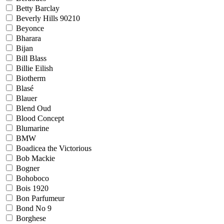
Betty Barclay
Beverly Hills 90210
Beyonce
Bharara
Bijan
Bill Blass
Billie Eilish
Biotherm
Blasé
Blauer
Blend Oud
Blood Concept
Blumarine
BMW
Boadicea the Victorious
Bob Mackie
Bogner
Bohoboco
Bois 1920
Bon Parfumeur
Bond No 9
Borghese