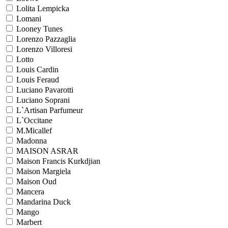
Lolita Lempicka
Lomani
Looney Tunes
Lorenzo Pazzaglia
Lorenzo Villoresi
Lotto
Louis Cardin
Louis Feraud
Luciano Pavarotti
Luciano Soprani
L`Artisan Parfumeur
L`Occitane
M.Micallef
Madonna
MAISON ASRAR
Maison Francis Kurkdjian
Maison Margiela
Maison Oud
Mancera
Mandarina Duck
Mango
Marbert