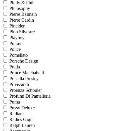
Philly & Phill
Philosophy
Pierre Balmain
Pierre Cardin
Pineider
Pino Silvestre
Playboy
Poiray
Police
Pomellato
Porsche Design
Prada
Prince Matchabelli
Priscilla Presley
Privezarah
Proenza Schouler
Profumi Di Pantelleria
Puma
Pussy Deluxe
Radiant
Radics Gigi
Ralph Lauren