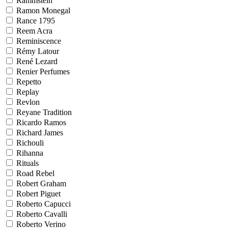
Rammstein
Ramon Monegal
Rance 1795
Reem Acra
Reminiscence
Rémy Latour
René Lezard
Renier Perfumes
Repetto
Replay
Revlon
Reyane Tradition
Ricardo Ramos
Richard James
Richouli
Rihanna
Rituals
Road Rebel
Robert Graham
Robert Piguet
Roberto Capucci
Roberto Cavalli
Roberto Verino