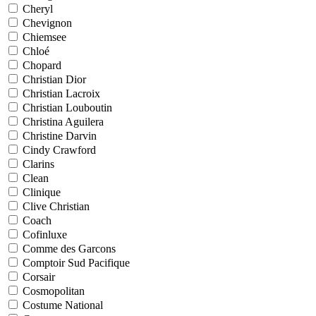
Cheryl
Chevignon
Chiemsee
Chloé
Chopard
Christian Dior
Christian Lacroix
Christian Louboutin
Christina Aguilera
Christine Darvin
Cindy Crawford
Clarins
Clean
Clinique
Clive Christian
Coach
Cofinluxe
Comme des Garcons
Comptoir Sud Pacifique
Corsair
Cosmopolitan
Costume National