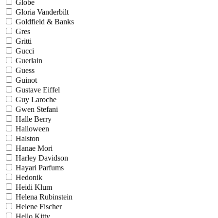
Globe
Gloria Vanderbilt
Goldfield & Banks
Gres
Gritti
Gucci
Guerlain
Guess
Guinot
Gustave Eiffel
Guy Laroche
Gwen Stefani
Halle Berry
Halloween
Halston
Hanae Mori
Harley Davidson
Hayari Parfums
Hedonik
Heidi Klum
Helena Rubinstein
Helene Fischer
Hello Kitty