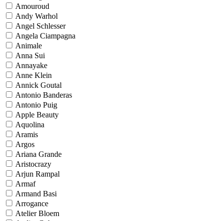
Amouroud
Andy Warhol
Angel Schlesser
Angela Ciampagna
Animale
Anna Sui
Annayake
Anne Klein
Annick Goutal
Antonio Banderas
Antonio Puig
Apple Beauty
Aquolina
Aramis
Argos
Ariana Grande
Aristocrazy
Arjun Rampal
Armaf
Armand Basi
Arrogance
Atelier Bloem