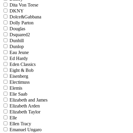
Dita Von Teese
DKNY
Dolce&Gabbana
Dolly Parton
Douglas
Dsquared2
Dunhill
Dunlop
Eau Jeune
Ed Hardy
Eden Classics
Eight & Bob
Eisenberg
Electimuss
Elemis
Elie Saab
Elizabeth and James
Elizabeth Arden
Elizabeth Taylor
Elle
Ellen Tracy
Emanuel Ungaro