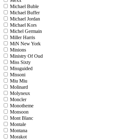
Mexx
Michael Buble
Michael Buffer
Michael Jordan
Michael Kors
Michel Germain
Miller Harris
MiN New York
Minions
Ministry Of Oud
Miss Sixty
Missguided
Missoni
Miu Miu
Molinard
Molyneux
Moncler
Monotheme
Monsoon
Mont Blanc
Montale
Montana
Morakot