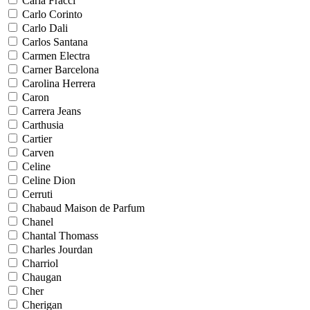
Carla Fracci
Carlo Corinto
Carlo Dali
Carlos Santana
Carmen Electra
Carner Barcelona
Carolina Herrera
Caron
Carrera Jeans
Carthusia
Cartier
Carven
Celine
Celine Dion
Cerruti
Chabaud Maison de Parfum
Chanel
Chantal Thomass
Charles Jourdan
Charriol
Chaugan
Cher
Cherigan