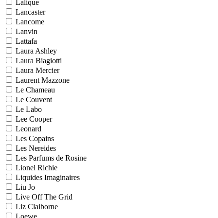
Lalique
Lancaster
Lancome
Lanvin
Lattafa
Laura Ashley
Laura Biagiotti
Laura Mercier
Laurent Mazzone
Le Chameau
Le Couvent
Le Labo
Lee Cooper
Leonard
Les Copains
Les Nereides
Les Parfums de Rosine
Lionel Richie
Liquides Imaginaires
Liu Jo
Live Off The Grid
Liz Claiborne
Loewe