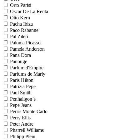
Orto Parisi
Oscar De La Renta
Otto Kern
Pacha Ibiza
Paco Rabanne
Pal Zileri
Paloma Picasso
Pamela Anderson
Pana Dora
Panouge
Parfum d'Empire
Parfums de Marly
Paris Hilton
Patrizia Pepe
Paul Smith
Penhaligon`s
Pepe Jeans
Perris Monte Carlo
Perry Ellis
Peter Andre
Pharrell Williams
Philipp Plein