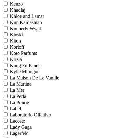
Kenzo
Khadlaj
Khloe and Lamar
Kim Kardashian
Kimberly Wyatt
Kinski
Kiton
Korloff
Koto Parfums
Krizia
Kung Fu Panda
Kylie Minogue
La Maison De La Vanille
La Martina
La Mer
La Perla
La Prairie
Label
Laboratorio Olfattivo
Lacoste
Lady Gaga
Lagerfeld