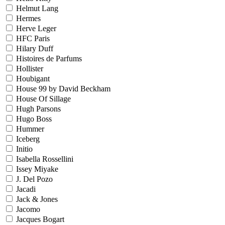
Helmut Lang
Hermes
Herve Leger
HFC Paris
Hilary Duff
Histoires de Parfums
Hollister
Houbigant
House 99 by David Beckham
House Of Sillage
Hugh Parsons
Hugo Boss
Hummer
Iceberg
Initio
Isabella Rossellini
Issey Miyake
J. Del Pozo
Jacadi
Jack & Jones
Jacomo
Jacques Bogart