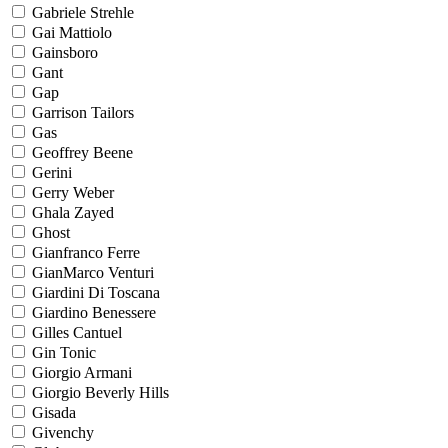
Gabriele Strehle
Gai Mattiolo
Gainsboro
Gant
Gap
Garrison Tailors
Gas
Geoffrey Beene
Gerini
Gerry Weber
Ghala Zayed
Ghost
Gianfranco Ferre
GianMarco Venturi
Giardini Di Toscana
Giardino Benessere
Gilles Cantuel
Gin Tonic
Giorgio Armani
Giorgio Beverly Hills
Gisada
Givenchy