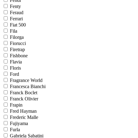
Fendi
Fenty
Feraud
Ferrari
Fiat 500
Fila
Filorga
Fiorucci
Firetrap
Fishbone
Flavia
Floris
Ford
Fragrance World
Francesca Bianchi
Franck Boclet
Franck Olivier
Frapin
Fred Hayman
Frederic Malle
Fujiyama
Furla
Gabriela Sabatini