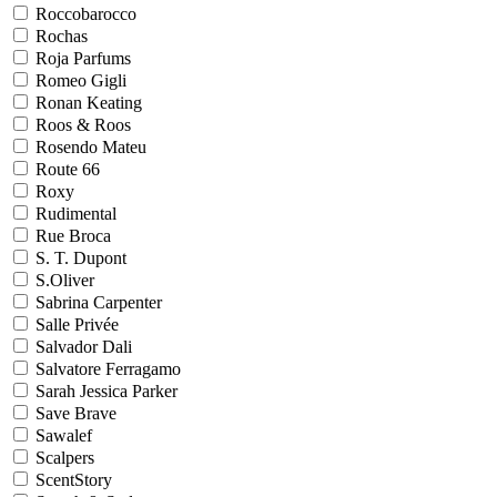
Roccobarocco
Rochas
Roja Parfums
Romeo Gigli
Ronan Keating
Roos & Roos
Rosendo Mateu
Route 66
Roxy
Rudimental
Rue Broca
S. T. Dupont
S.Oliver
Sabrina Carpenter
Salle Privée
Salvador Dali
Salvatore Ferragamo
Sarah Jessica Parker
Save Brave
Sawalef
Scalpers
ScentStory