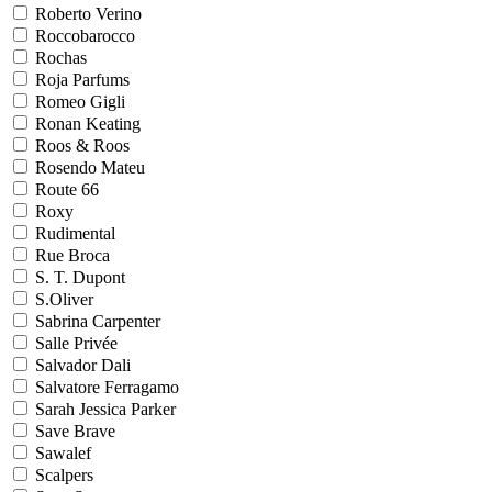
Roberto Verino
Roccobarocco
Rochas
Roja Parfums
Romeo Gigli
Ronan Keating
Roos & Roos
Rosendo Mateu
Route 66
Roxy
Rudimental
Rue Broca
S. T. Dupont
S.Oliver
Sabrina Carpenter
Salle Privée
Salvador Dali
Salvatore Ferragamo
Sarah Jessica Parker
Save Brave
Sawalef
Scalpers