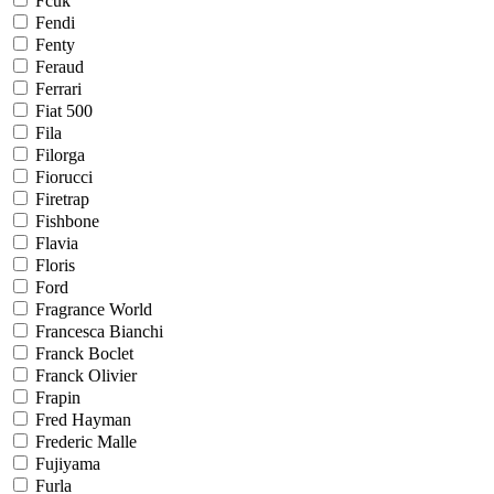
Fcuk
Fendi
Fenty
Feraud
Ferrari
Fiat 500
Fila
Filorga
Fiorucci
Firetrap
Fishbone
Flavia
Floris
Ford
Fragrance World
Francesca Bianchi
Franck Boclet
Franck Olivier
Frapin
Fred Hayman
Frederic Malle
Fujiyama
Furla