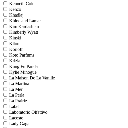
Kenneth Cole
Kenzo
Khadlaj
Khloe and Lamar
Kim Kardashian
Kimberly Wyatt
Kinski
Kiton
Korloff
Koto Parfums
Krizia
Kung Fu Panda
Kylie Minogue
La Maison De La Vanille
La Martina
La Mer
La Perla
La Prairie
Label
Laboratorio Olfattivo
Lacoste
Lady Gaga