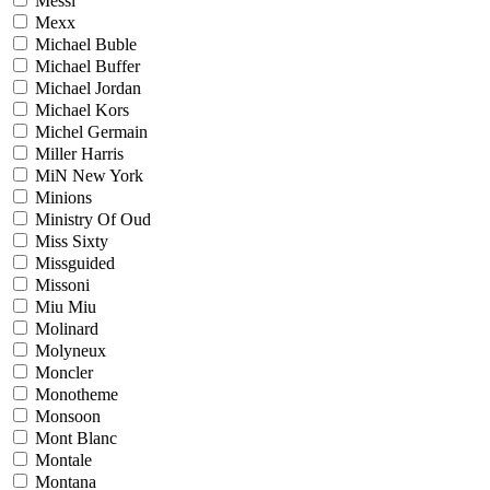
Messi
Mexx
Michael Buble
Michael Buffer
Michael Jordan
Michael Kors
Michel Germain
Miller Harris
MiN New York
Minions
Ministry Of Oud
Miss Sixty
Missguided
Missoni
Miu Miu
Molinard
Molyneux
Moncler
Monotheme
Monsoon
Mont Blanc
Montale
Montana