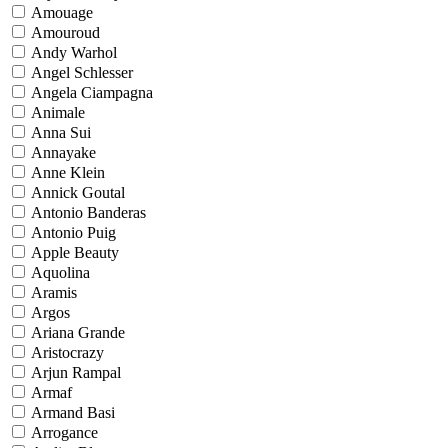
Amouage
Amouroud
Andy Warhol
Angel Schlesser
Angela Ciampagna
Animale
Anna Sui
Annayake
Anne Klein
Annick Goutal
Antonio Banderas
Antonio Puig
Apple Beauty
Aquolina
Aramis
Argos
Ariana Grande
Aristocrazy
Arjun Rampal
Armaf
Armand Basi
Arrogance