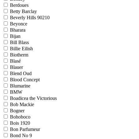
Berdoues
Betty Barclay
Beverly Hills 90210
Beyonce
Bharara
Bijan
Bill Blass
Billie Eilish
Biotherm
Blasé
Blauer
Blend Oud
Blood Concept
Blumarine
BMW
Boadicea the Victorious
Bob Mackie
Bogner
Bohoboco
Bois 1920
Bon Parfumeur
Bond No 9