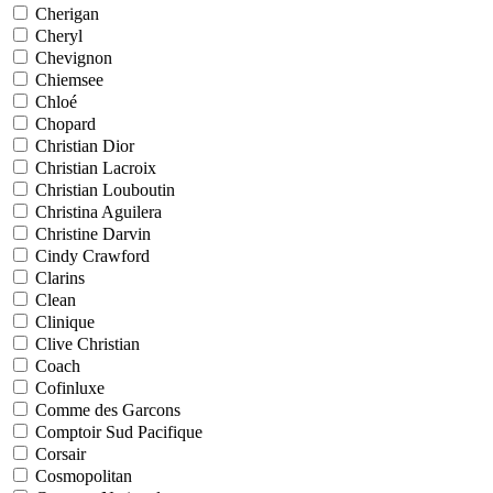
Cherigan
Cheryl
Chevignon
Chiemsee
Chloé
Chopard
Christian Dior
Christian Lacroix
Christian Louboutin
Christina Aguilera
Christine Darvin
Cindy Crawford
Clarins
Clean
Clinique
Clive Christian
Coach
Cofinluxe
Comme des Garcons
Comptoir Sud Pacifique
Corsair
Cosmopolitan