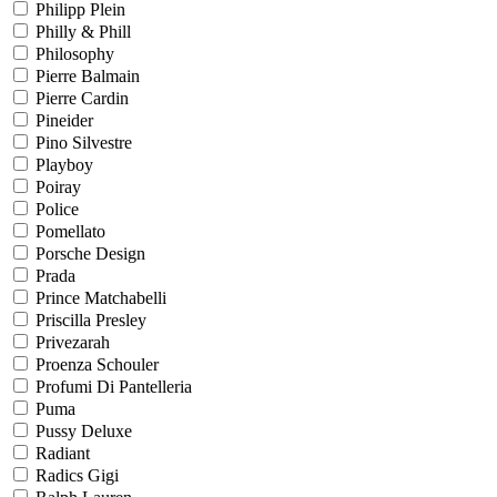
Philipp Plein
Philly & Phill
Philosophy
Pierre Balmain
Pierre Cardin
Pineider
Pino Silvestre
Playboy
Poiray
Police
Pomellato
Porsche Design
Prada
Prince Matchabelli
Priscilla Presley
Privezarah
Proenza Schouler
Profumi Di Pantelleria
Puma
Pussy Deluxe
Radiant
Radics Gigi