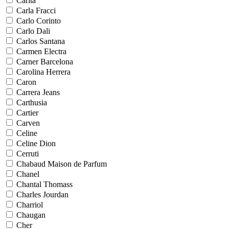
Carita
Carla Fracci
Carlo Corinto
Carlo Dali
Carlos Santana
Carmen Electra
Carner Barcelona
Carolina Herrera
Caron
Carrera Jeans
Carthusia
Cartier
Carven
Celine
Celine Dion
Cerruti
Chabaud Maison de Parfum
Chanel
Chantal Thomass
Charles Jourdan
Charriol
Chaugan
Cher