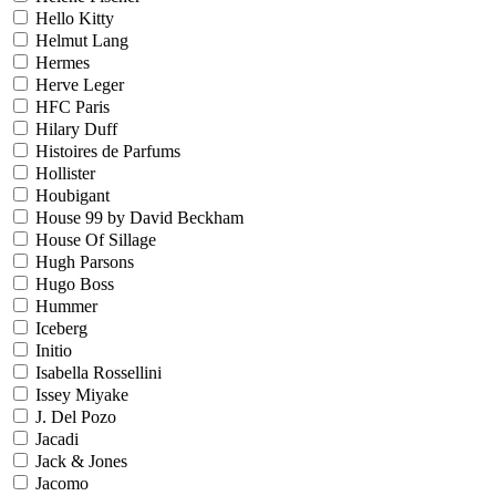
Hello Kitty
Helmut Lang
Hermes
Herve Leger
HFC Paris
Hilary Duff
Histoires de Parfums
Hollister
Houbigant
House 99 by David Beckham
House Of Sillage
Hugh Parsons
Hugo Boss
Hummer
Iceberg
Initio
Isabella Rossellini
Issey Miyake
J. Del Pozo
Jacadi
Jack & Jones
Jacomo