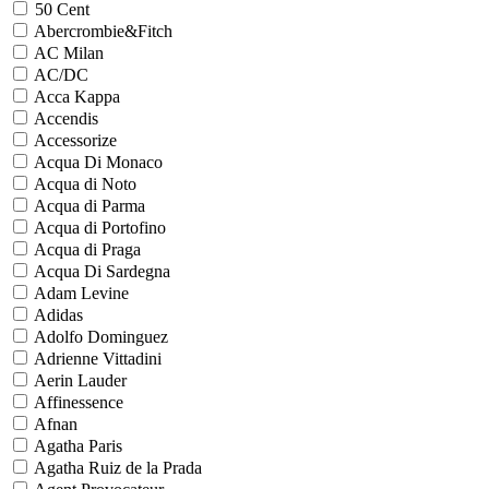
50 Cent
Abercrombie&Fitch
AC Milan
AC/DC
Acca Kappa
Accendis
Accessorize
Acqua Di Monaco
Acqua di Noto
Acqua di Parma
Acqua di Portofino
Acqua di Praga
Acqua Di Sardegna
Adam Levine
Adidas
Adolfo Dominguez
Adrienne Vittadini
Aerin Lauder
Affinessence
Afnan
Agatha Paris
Agatha Ruiz de la Prada