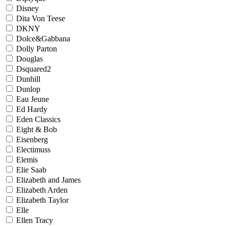
Disney
Dita Von Teese
DKNY
Dolce&Gabbana
Dolly Parton
Douglas
Dsquared2
Dunhill
Dunlop
Eau Jeune
Ed Hardy
Eden Classics
Eight & Bob
Eisenberg
Electimuss
Elemis
Elie Saab
Elizabeth and James
Elizabeth Arden
Elizabeth Taylor
Elle
Ellen Tracy