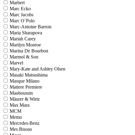
Marbert
Marc Ecko
Marc Jacobs
Marc O`Polo
Marc-Antoine Barrois
Maria Sharapova
Mariah Carey
Marilyn Monroe
Marina De Bourbon
Marmol & Son
Marvel
Mary-Kate and Ashley Olsen
Masaki Matsushima
Masque Milano
Matiere Premiere
Mauboussin
Mäurer & Wirtz
Max Mara
MCM
Memo
Mercedes-Benz
Mes Bisous