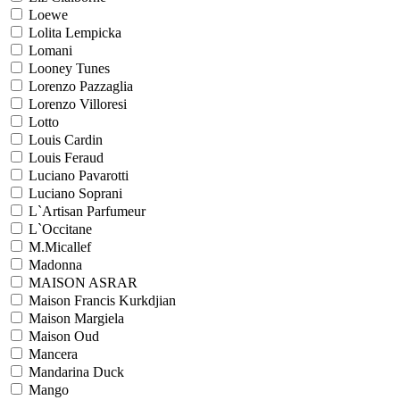
Loewe
Lolita Lempicka
Lomani
Looney Tunes
Lorenzo Pazzaglia
Lorenzo Villoresi
Lotto
Louis Cardin
Louis Feraud
Luciano Pavarotti
Luciano Soprani
L`Artisan Parfumeur
L`Occitane
M.Micallef
Madonna
MAISON ASRAR
Maison Francis Kurkdjian
Maison Margiela
Maison Oud
Mancera
Mandarina Duck
Mango