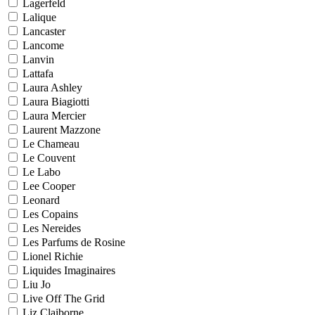
Lagerfeld
Lalique
Lancaster
Lancome
Lanvin
Lattafa
Laura Ashley
Laura Biagiotti
Laura Mercier
Laurent Mazzone
Le Chameau
Le Couvent
Le Labo
Lee Cooper
Leonard
Les Copains
Les Nereides
Les Parfums de Rosine
Lionel Richie
Liquides Imaginaires
Liu Jo
Live Off The Grid
Liz Claiborne