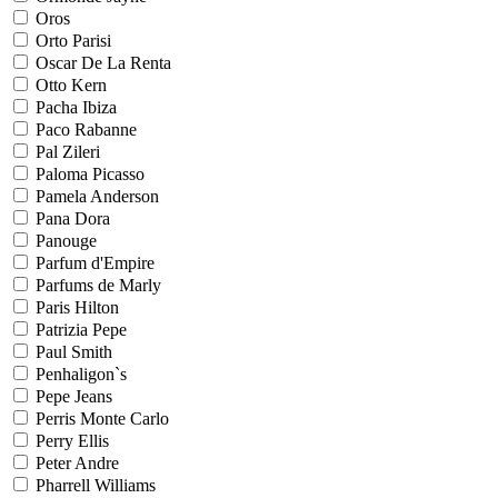
Oros
Orto Parisi
Oscar De La Renta
Otto Kern
Pacha Ibiza
Paco Rabanne
Pal Zileri
Paloma Picasso
Pamela Anderson
Pana Dora
Panouge
Parfum d'Empire
Parfums de Marly
Paris Hilton
Patrizia Pepe
Paul Smith
Penhaligon`s
Pepe Jeans
Perris Monte Carlo
Perry Ellis
Peter Andre
Pharrell Williams