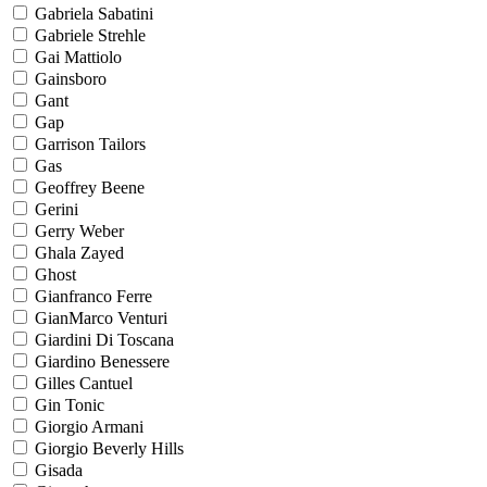
Gabriela Sabatini
Gabriele Strehle
Gai Mattiolo
Gainsboro
Gant
Gap
Garrison Tailors
Gas
Geoffrey Beene
Gerini
Gerry Weber
Ghala Zayed
Ghost
Gianfranco Ferre
GianMarco Venturi
Giardini Di Toscana
Giardino Benessere
Gilles Cantuel
Gin Tonic
Giorgio Armani
Giorgio Beverly Hills
Gisada