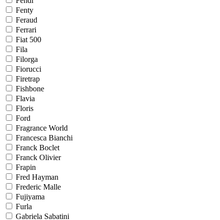
Fendi
Fenty
Feraud
Ferrari
Fiat 500
Fila
Filorga
Fiorucci
Firetrap
Fishbone
Flavia
Floris
Ford
Fragrance World
Francesca Bianchi
Franck Boclet
Franck Olivier
Frapin
Fred Hayman
Frederic Malle
Fujiyama
Furla
Gabriela Sabatini