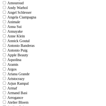
Amouroud
Andy Warhol
Angel Schlesser
Angela Ciampagna
Animale
Anna Sui
Annayake
Anne Klein
Annick Goutal
Antonio Banderas
Antonio Puig
Apple Beauty
Aquolina
Aramis
Argos
Ariana Grande
Aristocrazy
Arjun Rampal
Armaf
Armand Basi
Arrogance
Atelier Bloem