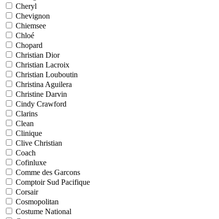
Cheryl
Chevignon
Chiemsee
Chloé
Chopard
Christian Dior
Christian Lacroix
Christian Louboutin
Christina Aguilera
Christine Darvin
Cindy Crawford
Clarins
Clean
Clinique
Clive Christian
Coach
Cofinluxe
Comme des Garcons
Comptoir Sud Pacifique
Corsair
Cosmopolitan
Costume National