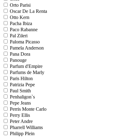
Orto Parisi
Oscar De La Renta
Otto Kern
Pacha Ibiza
Paco Rabanne
Pal Zileri
Paloma Picasso
Pamela Anderson
Pana Dora
Panouge
Parfum d'Empire
Parfums de Marly
Paris Hilton
Patrizia Pepe
Paul Smith
Penhaligon`s
Pepe Jeans
Perris Monte Carlo
Perry Ellis
Peter Andre
Pharrell Williams
Philipp Plein