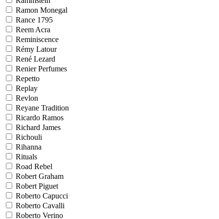
Rammstein
Ramon Monegal
Rance 1795
Reem Acra
Reminiscence
Rémy Latour
René Lezard
Renier Perfumes
Repetto
Replay
Revlon
Reyane Tradition
Ricardo Ramos
Richard James
Richouli
Rihanna
Rituals
Road Rebel
Robert Graham
Robert Piguet
Roberto Capucci
Roberto Cavalli
Roberto Verino