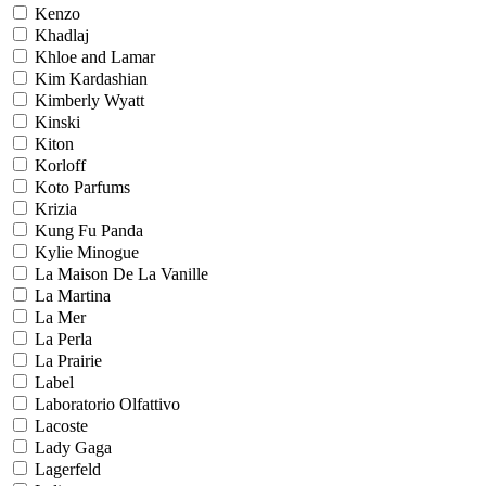
Kenzo
Khadlaj
Khloe and Lamar
Kim Kardashian
Kimberly Wyatt
Kinski
Kiton
Korloff
Koto Parfums
Krizia
Kung Fu Panda
Kylie Minogue
La Maison De La Vanille
La Martina
La Mer
La Perla
La Prairie
Label
Laboratorio Olfattivo
Lacoste
Lady Gaga
Lagerfeld