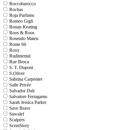
Roccobarocco
Rochas
Roja Parfums
Romeo Gigli
Ronan Keating
Roos & Roos
Rosendo Mateu
Route 66
Roxy
Rudimental
Rue Broca
S. T. Dupont
S.Oliver
Sabrina Carpenter
Salle Privée
Salvador Dali
Salvatore Ferragamo
Sarah Jessica Parker
Save Brave
Sawalef
Scalpers
ScentStory