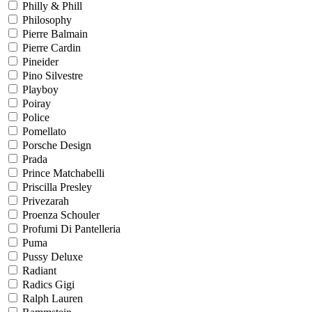
Philly & Phill
Philosophy
Pierre Balmain
Pierre Cardin
Pineider
Pino Silvestre
Playboy
Poiray
Police
Pomellato
Porsche Design
Prada
Prince Matchabelli
Priscilla Presley
Privezarah
Proenza Schouler
Profumi Di Pantelleria
Puma
Pussy Deluxe
Radiant
Radics Gigi
Ralph Lauren