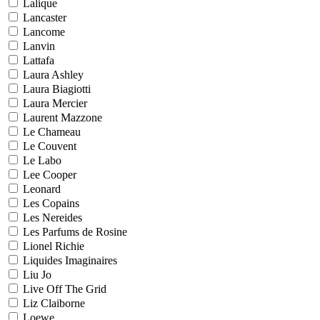
Lalique
Lancaster
Lancome
Lanvin
Lattafa
Laura Ashley
Laura Biagiotti
Laura Mercier
Laurent Mazzone
Le Chameau
Le Couvent
Le Labo
Lee Cooper
Leonard
Les Copains
Les Nereides
Les Parfums de Rosine
Lionel Richie
Liquides Imaginaires
Liu Jo
Live Off The Grid
Liz Claiborne
Loewe