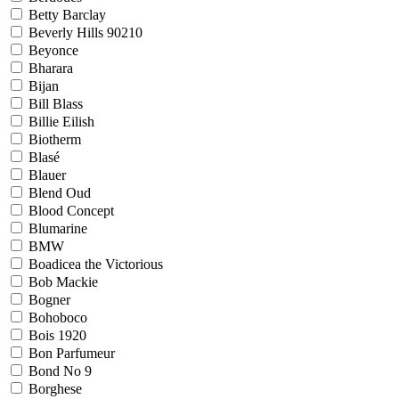
Betty Barclay
Beverly Hills 90210
Beyonce
Bharara
Bijan
Bill Blass
Billie Eilish
Biotherm
Blasé
Blauer
Blend Oud
Blood Concept
Blumarine
BMW
Boadicea the Victorious
Bob Mackie
Bogner
Bohoboco
Bois 1920
Bon Parfumeur
Bond No 9
Borghese