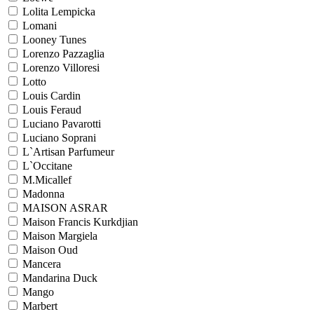
Lolita Lempicka
Lomani
Looney Tunes
Lorenzo Pazzaglia
Lorenzo Villoresi
Lotto
Louis Cardin
Louis Feraud
Luciano Pavarotti
Luciano Soprani
L`Artisan Parfumeur
L`Occitane
M.Micallef
Madonna
MAISON ASRAR
Maison Francis Kurkdjian
Maison Margiela
Maison Oud
Mancera
Mandarina Duck
Mango
Marbert