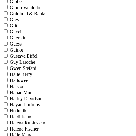
Globe
Gloria Vanderbilt
Goldfield & Banks
Gres
Gritti
Gucci
Guerlain
Guess
Guinot
Gustave Eiffel
Guy Laroche
Gwen Stefani
Halle Berry
Halloween
Halston
Hanae Mori
Harley Davidson
Hayari Parfums
Hedonik
Heidi Klum
Helena Rubinstein
Helene Fischer
Hello Kitty