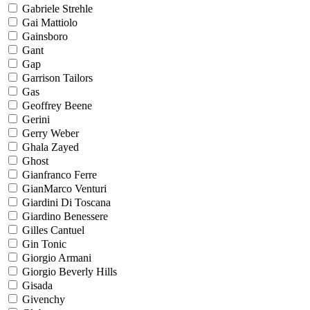
Gabriele Strehle
Gai Mattiolo
Gainsboro
Gant
Gap
Garrison Tailors
Gas
Geoffrey Beene
Gerini
Gerry Weber
Ghala Zayed
Ghost
Gianfranco Ferre
GianMarco Venturi
Giardini Di Toscana
Giardino Benessere
Gilles Cantuel
Gin Tonic
Giorgio Armani
Giorgio Beverly Hills
Gisada
Givenchy