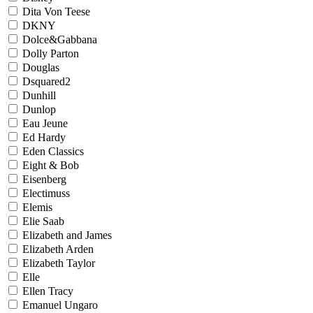
Dita Von Teese
DKNY
Dolce&Gabbana
Dolly Parton
Douglas
Dsquared2
Dunhill
Dunlop
Eau Jeune
Ed Hardy
Eden Classics
Eight & Bob
Eisenberg
Electimuss
Elemis
Elie Saab
Elizabeth and James
Elizabeth Arden
Elizabeth Taylor
Elle
Ellen Tracy
Emanuel Ungaro