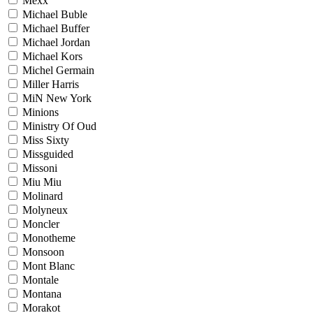
Mexx
Michael Buble
Michael Buffer
Michael Jordan
Michael Kors
Michel Germain
Miller Harris
MiN New York
Minions
Ministry Of Oud
Miss Sixty
Missguided
Missoni
Miu Miu
Molinard
Molyneux
Moncler
Monotheme
Monsoon
Mont Blanc
Montale
Montana
Morakot