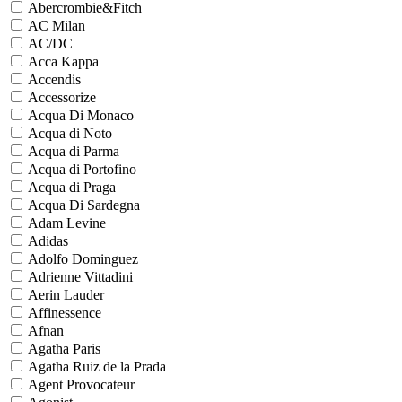
Abercrombie&Fitch
AC Milan
AC/DC
Acca Kappa
Accendis
Accessorize
Acqua Di Monaco
Acqua di Noto
Acqua di Parma
Acqua di Portofino
Acqua di Praga
Acqua Di Sardegna
Adam Levine
Adidas
Adolfo Dominguez
Adrienne Vittadini
Aerin Lauder
Affinessence
Afnan
Agatha Paris
Agatha Ruiz de la Prada
Agent Provocateur