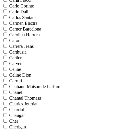
Carla Fracci
Carlo Corinto
Carlo Dali
Carlos Santana
Carmen Electra
Carner Barcelona
Carolina Herrera
Caron
Carrera Jeans
Carthusia
Cartier
Carven
Celine
Celine Dion
Cerruti
Chabaud Maison de Parfum
Chanel
Chantal Thomass
Charles Jourdan
Charriol
Chaugan
Cher
Cherigan