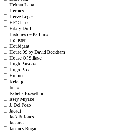
Helmut Lang
Hermes
Herve Leger
HFC Paris
Hilary Duff
Histoires de Parfums
Hollister
Houbigant
House 99 by David Beckham
House Of Sillage
Hugh Parsons
Hugo Boss
Hummer
Iceberg
Initio
Isabella Rossellini
Issey Miyake
J. Del Pozo
Jacadi
Jack & Jones
Jacomo
Jacques Bogart