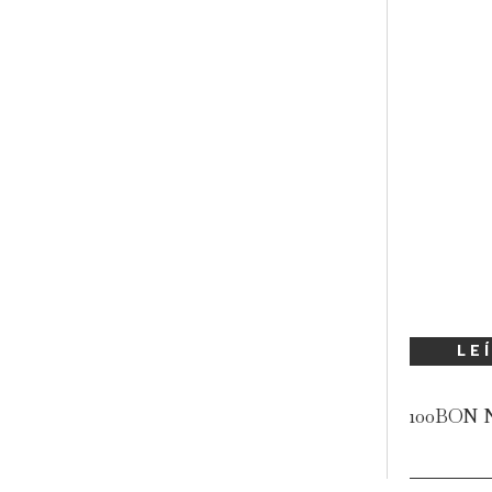
LE
100BON N