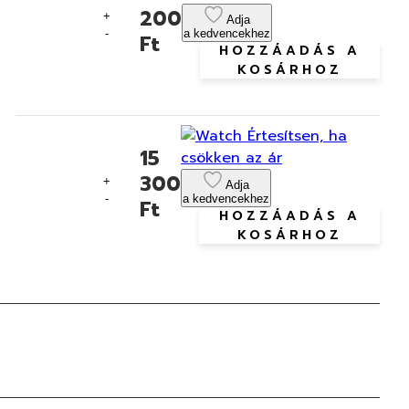
200
+
Adja
-
a kedvencekhez
Ft
HOZZÁADÁS A
KOSÁRHOZ
Értesítsen, ha
15
csökken az ár
300
+
Adja
-
a kedvencekhez
Ft
HOZZÁADÁS A
KOSÁRHOZ