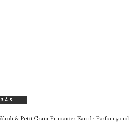
ÍRÁS
éroli & Petit Grain Printanier Eau de Parfum 50 ml