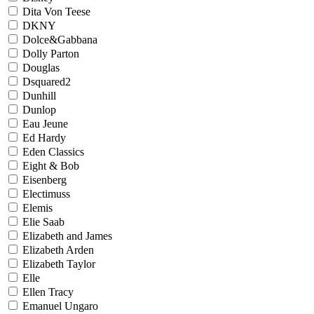
Dita Von Teese
DKNY
Dolce&Gabbana
Dolly Parton
Douglas
Dsquared2
Dunhill
Dunlop
Eau Jeune
Ed Hardy
Eden Classics
Eight & Bob
Eisenberg
Electimuss
Elemis
Elie Saab
Elizabeth and James
Elizabeth Arden
Elizabeth Taylor
Elle
Ellen Tracy
Emanuel Ungaro