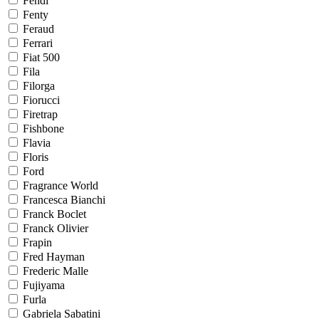
Fendi
Fenty
Feraud
Ferrari
Fiat 500
Fila
Filorga
Fiorucci
Firetrap
Fishbone
Flavia
Floris
Ford
Fragrance World
Francesca Bianchi
Franck Boclet
Franck Olivier
Frapin
Fred Hayman
Frederic Malle
Fujiyama
Furla
Gabriela Sabatini