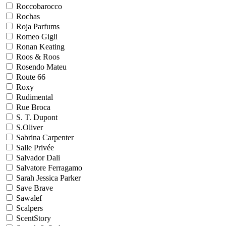
Roccobarocco
Rochas
Roja Parfums
Romeo Gigli
Ronan Keating
Roos & Roos
Rosendo Mateu
Route 66
Roxy
Rudimental
Rue Broca
S. T. Dupont
S.Oliver
Sabrina Carpenter
Salle Privée
Salvador Dali
Salvatore Ferragamo
Sarah Jessica Parker
Save Brave
Sawalef
Scalpers
ScentStory