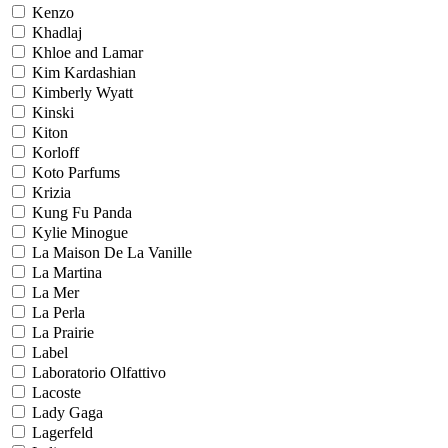
Kenzo
Khadlaj
Khloe and Lamar
Kim Kardashian
Kimberly Wyatt
Kinski
Kiton
Korloff
Koto Parfums
Krizia
Kung Fu Panda
Kylie Minogue
La Maison De La Vanille
La Martina
La Mer
La Perla
La Prairie
Label
Laboratorio Olfattivo
Lacoste
Lady Gaga
Lagerfeld