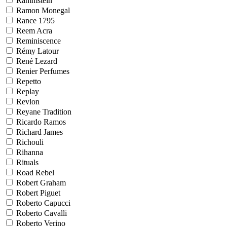
Rammstein
Ramon Monegal
Rance 1795
Reem Acra
Reminiscence
Rémy Latour
René Lezard
Renier Perfumes
Repetto
Replay
Revlon
Reyane Tradition
Ricardo Ramos
Richard James
Richouli
Rihanna
Rituals
Road Rebel
Robert Graham
Robert Piguet
Roberto Capucci
Roberto Cavalli
Roberto Verino