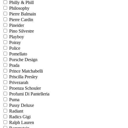
Philly & Phill
Philosophy
Pierre Balmain
Pierre Cardin
Pineider
Pino Silvestre
Playboy
Poiray
Police
Pomellato
Porsche Design
Prada
Prince Matchabelli
Priscilla Presley
Privezarah
Proenza Schouler
Profumi Di Pantelleria
Puma
Pussy Deluxe
Radiant
Radics Gigi
Ralph Lauren