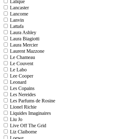
Lalique
Lancaster
Lancome
Lanvin
Lattafa
Laura Ashley
Laura Biagiotti
Laura Mercier
Laurent Mazzone
Le Chameau
Le Couvent
Le Labo
Lee Cooper
Leonard
Les Copains
Les Nereides
Les Parfums de Rosine
Lionel Richie
Liquides Imaginaires
Liu Jo
Live Off The Grid
Liz Claiborne
Loewe