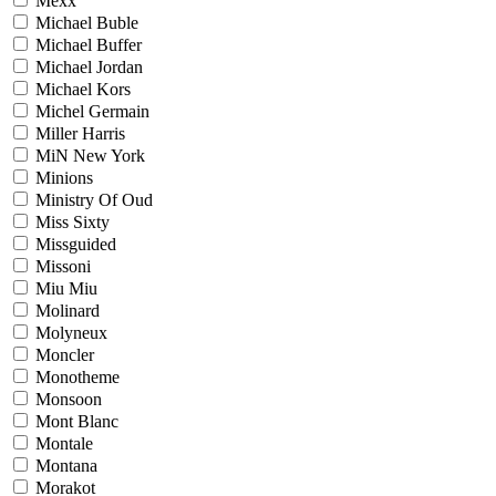
Mexx
Michael Buble
Michael Buffer
Michael Jordan
Michael Kors
Michel Germain
Miller Harris
MiN New York
Minions
Ministry Of Oud
Miss Sixty
Missguided
Missoni
Miu Miu
Molinard
Molyneux
Moncler
Monotheme
Monsoon
Mont Blanc
Montale
Montana
Morakot