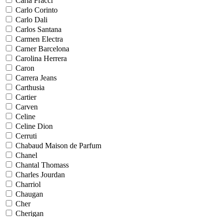
Carla Fracci
Carlo Corinto
Carlo Dali
Carlos Santana
Carmen Electra
Carner Barcelona
Carolina Herrera
Caron
Carrera Jeans
Carthusia
Cartier
Carven
Celine
Celine Dion
Cerruti
Chabaud Maison de Parfum
Chanel
Chantal Thomass
Charles Jourdan
Charriol
Chaugan
Cher
Cherigan