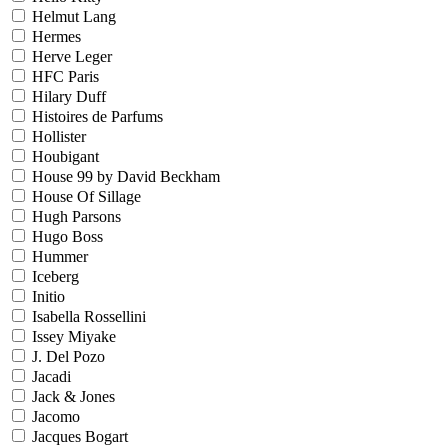
Helmut Lang
Hermes
Herve Leger
HFC Paris
Hilary Duff
Histoires de Parfums
Hollister
Houbigant
House 99 by David Beckham
House Of Sillage
Hugh Parsons
Hugo Boss
Hummer
Iceberg
Initio
Isabella Rossellini
Issey Miyake
J. Del Pozo
Jacadi
Jack & Jones
Jacomo
Jacques Bogart