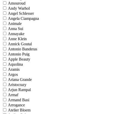
Amouroud
Andy Warhol
Angel Schlesser
Angela Ciampagna
Animale
Anna Sui
Annayake
Anne Klein
Annick Goutal
Antonio Banderas
Antonio Puig
Apple Beauty
Aquolina
Aramis
Argos
Ariana Grande
Aristocrazy
Arjun Rampal
Armaf
Armand Basi
Arrogance
Atelier Bloem