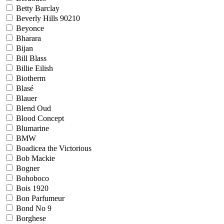
Betty Barclay
Beverly Hills 90210
Beyonce
Bharara
Bijan
Bill Blass
Billie Eilish
Biotherm
Blasé
Blauer
Blend Oud
Blood Concept
Blumarine
BMW
Boadicea the Victorious
Bob Mackie
Bogner
Bohoboco
Bois 1920
Bon Parfumeur
Bond No 9
Borghese