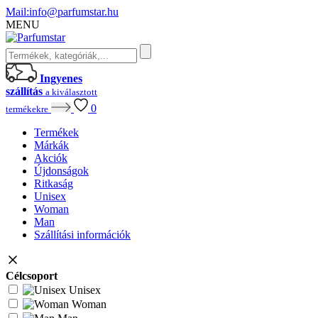
Mail:
info@parfumstar.hu
MENU
Ingyenes
szállítás
a kiválasztott
0
termékekre
Termékek
Márkák
Akciók
Újdonságok
Ritkaság
Unisex
Woman
Man
Szállítási információk
Célcsoport
Unisex
Woman