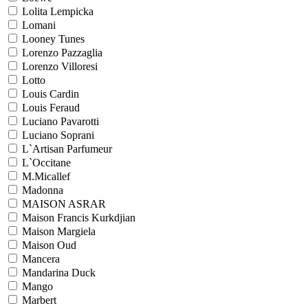
Lolita Lempicka
Lomani
Looney Tunes
Lorenzo Pazzaglia
Lorenzo Villoresi
Lotto
Louis Cardin
Louis Feraud
Luciano Pavarotti
Luciano Soprani
L`Artisan Parfumeur
L`Occitane
M.Micallef
Madonna
MAISON ASRAR
Maison Francis Kurkdjian
Maison Margiela
Maison Oud
Mancera
Mandarina Duck
Mango
Marbert