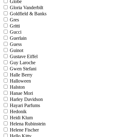
Globe
Gloria Vanderbilt
Goldfield & Banks
Gres
Gritti
Gucci
Guerlain
Guess
Guinot
Gustave Eiffel
Guy Laroche
Gwen Stefani
Halle Berry
Halloween
Halston
Hanae Mori
Harley Davidson
Hayari Parfums
Hedonik
Heidi Klum
Helena Rubinstein
Helene Fischer
Hello Kitty