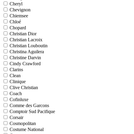
Cheryl
Chevignon
Chiemsee
Chloé
Chopard
Christian Dior
Christian Lacroix
Christian Louboutin
Christina Aguilera
Christine Darvin
Cindy Crawford
Clarins
Clean
Clinique
Clive Christian
Coach
Cofinluxe
Comme des Garcons
Comptoir Sud Pacifique
Corsair
Cosmopolitan
Costume National