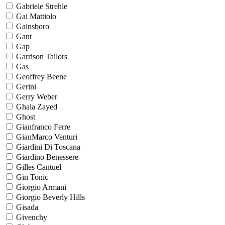
Gabriele Strehle
Gai Mattiolo
Gainsboro
Gant
Gap
Garrison Tailors
Gas
Geoffrey Beene
Gerini
Gerry Weber
Ghala Zayed
Ghost
Gianfranco Ferre
GianMarco Venturi
Giardini Di Toscana
Giardino Benessere
Gilles Cantuel
Gin Tonic
Giorgio Armani
Giorgio Beverly Hills
Gisada
Givenchy