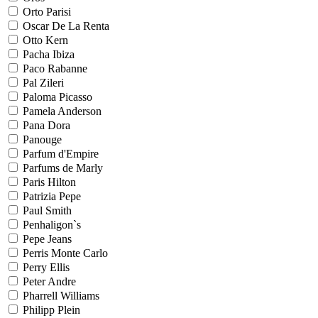
Orto Parisi
Oscar De La Renta
Otto Kern
Pacha Ibiza
Paco Rabanne
Pal Zileri
Paloma Picasso
Pamela Anderson
Pana Dora
Panouge
Parfum d'Empire
Parfums de Marly
Paris Hilton
Patrizia Pepe
Paul Smith
Penhaligon`s
Pepe Jeans
Perris Monte Carlo
Perry Ellis
Peter Andre
Pharrell Williams
Philipp Plein