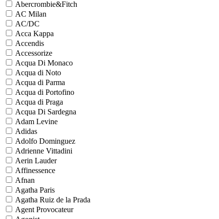
Abercrombie&Fitch
AC Milan
AC/DC
Acca Kappa
Accendis
Accessorize
Acqua Di Monaco
Acqua di Noto
Acqua di Parma
Acqua di Portofino
Acqua di Praga
Acqua Di Sardegna
Adam Levine
Adidas
Adolfo Dominguez
Adrienne Vittadini
Aerin Lauder
Affinessence
Afnan
Agatha Paris
Agatha Ruiz de la Prada
Agent Provocateur