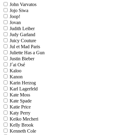
John Varvatos
Jojo Siwa
Joop!
Jovan
Judith Leiber
Judy Garland
Juicy Couture
Jul et Mad Paris
Juliette Has a Gun
Justin Bieber
J´ai Osé
Kaloo
Kanon
Karin Herzog
Karl Lagerfeld
Kate Moss
Kate Spade
Katie Price
Katy Perry
Keiko Mecheri
Kelly Brook
Kenneth Cole