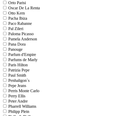
Orto Parisi
Oscar De La Renta
Otto Kern
Pacha Ibiza
Paco Rabanne
Pal Zileri
Paloma Picasso
Pamela Anderson
Pana Dora
Panouge
Parfum d'Empire
Parfums de Marly
Paris Hilton
Patrizia Pepe
Paul Smith
Penhaligon`s
Pepe Jeans
Perris Monte Carlo
Perry Ellis
Peter Andre
Pharrell Williams
Philipp Plein