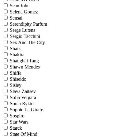
Sean John
Selena Gomez
Sensai
Serendipity Parfum
Serge Lutens
Sergio Tacchini
Sex And The City
Shaik
Shakira
Shanghai Tang
Shawn Mendes
Shiffa
Shiseido
Sisley
Slava Zaitsev
Sofia Vergara
Sonia Rykiel
Sophie La Girafe
Sospiro
Star Wars
Starck
State Of Mind