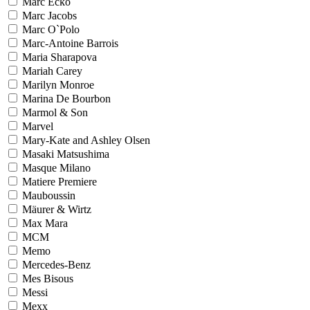
Marc Ecko
Marc Jacobs
Marc O`Polo
Marc-Antoine Barrois
Maria Sharapova
Mariah Carey
Marilyn Monroe
Marina De Bourbon
Marmol & Son
Marvel
Mary-Kate and Ashley Olsen
Masaki Matsushima
Masque Milano
Matiere Premiere
Mauboussin
Mäurer & Wirtz
Max Mara
MCM
Memo
Mercedes-Benz
Mes Bisous
Messi
Mexx