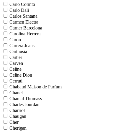
Carlo Corinto
Carlo Dali
Carlos Santana
Carmen Electra
Carner Barcelona
Carolina Herrera
Caron
Carrera Jeans
Carthusia
Cartier
Carven
Celine
Celine Dion
Cerruti
Chabaud Maison de Parfum
Chanel
Chantal Thomass
Charles Jourdan
Charriol
Chaugan
Cher
Cherigan