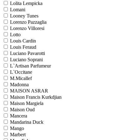
Lolita Lempicka
Lomani
Looney Tunes
Lorenzo Pazzaglia
Lorenzo Villoresi
Lotto
Louis Cardin
Louis Feraud
Luciano Pavarotti
Luciano Soprani
L`Artisan Parfumeur
L`Occitane
M.Micallef
Madonna
MAISON ASRAR
Maison Francis Kurkdjian
Maison Margiela
Maison Oud
Mancera
Mandarina Duck
Mango
Marbert