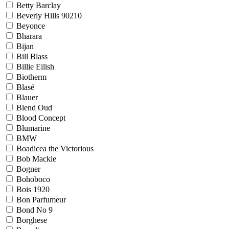
Betty Barclay
Beverly Hills 90210
Beyonce
Bharara
Bijan
Bill Blass
Billie Eilish
Biotherm
Blasé
Blauer
Blend Oud
Blood Concept
Blumarine
BMW
Boadicea the Victorious
Bob Mackie
Bogner
Bohoboco
Bois 1920
Bon Parfumeur
Bond No 9
Borghese