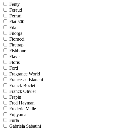
Fenty
Feraud
Ferrari
Fiat 500
Fila
Filorga
Fiorucci
Firetrap
Fishbone
Flavia
Floris
Ford
Fragrance World
Francesca Bianchi
Franck Boclet
Franck Olivier
Frapin
Fred Hayman
Frederic Malle
Fujiyama
Furla
Gabriela Sabatini