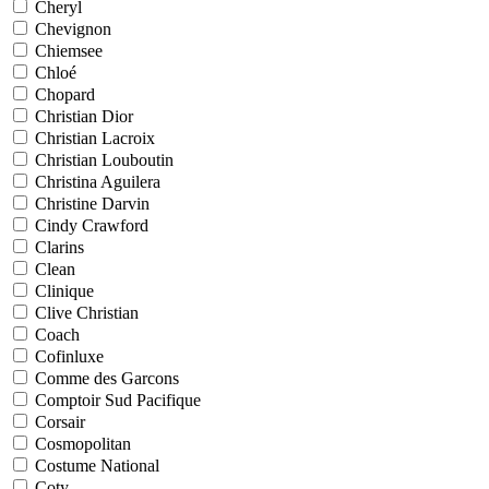
Cheryl
Chevignon
Chiemsee
Chloé
Chopard
Christian Dior
Christian Lacroix
Christian Louboutin
Christina Aguilera
Christine Darvin
Cindy Crawford
Clarins
Clean
Clinique
Clive Christian
Coach
Cofinluxe
Comme des Garcons
Comptoir Sud Pacifique
Corsair
Cosmopolitan
Costume National
Coty