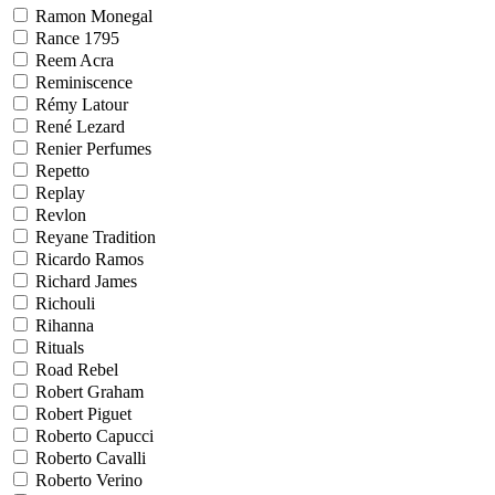
Ramon Monegal
Rance 1795
Reem Acra
Reminiscence
Rémy Latour
René Lezard
Renier Perfumes
Repetto
Replay
Revlon
Reyane Tradition
Ricardo Ramos
Richard James
Richouli
Rihanna
Rituals
Road Rebel
Robert Graham
Robert Piguet
Roberto Capucci
Roberto Cavalli
Roberto Verino