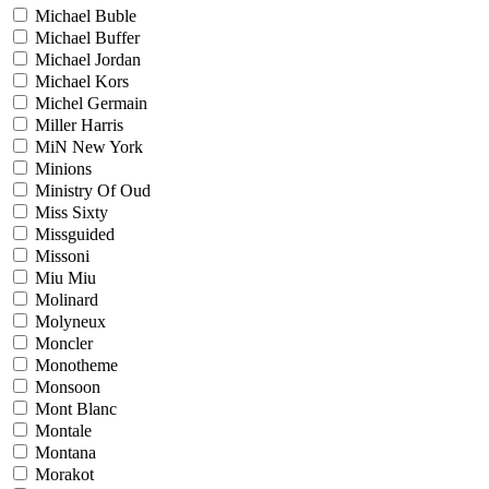
Michael Buble
Michael Buffer
Michael Jordan
Michael Kors
Michel Germain
Miller Harris
MiN New York
Minions
Ministry Of Oud
Miss Sixty
Missguided
Missoni
Miu Miu
Molinard
Molyneux
Moncler
Monotheme
Monsoon
Mont Blanc
Montale
Montana
Morakot