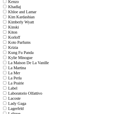
Kenzo
Khadlaj
Khloe and Lamar
Kim Kardashian
Kimberly Wyatt
Kinski
Kiton
Korloff
Koto Parfums
Krizia
Kung Fu Panda
Kylie Minogue
La Maison De La Vanille
La Martina
La Mer
La Perla
La Prairie
Label
Laboratorio Olfattivo
Lacoste
Lady Gaga
Lagerfeld
Lalique