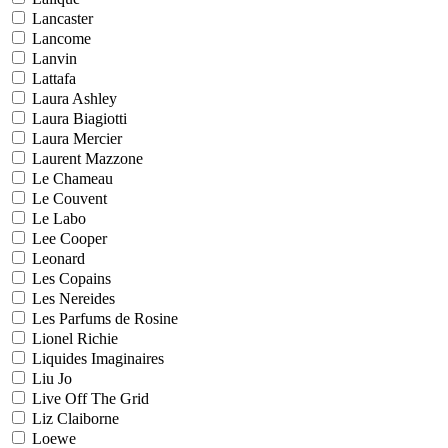
Lancaster
Lancome
Lanvin
Lattafa
Laura Ashley
Laura Biagiotti
Laura Mercier
Laurent Mazzone
Le Chameau
Le Couvent
Le Labo
Lee Cooper
Leonard
Les Copains
Les Nereides
Les Parfums de Rosine
Lionel Richie
Liquides Imaginaires
Liu Jo
Live Off The Grid
Liz Claiborne
Loewe