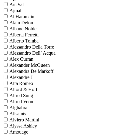
Air-Val
Ajmal
Al Haramain
Alain Delon
Albane Noble
Alberta Ferretti
Alberto Tomba
Alessandro Della Torre
Alessandro Dell` Acqua
Alex Curran
Alexander McQueen
Alexandra De Markoff
Alexandre.J
Alfa Romeo
Alford & Hoff
Alfred Sung
Alfred Verne
Alghabra
Allsaints
Alviero Martini
Alyssa Ashley
Amouage