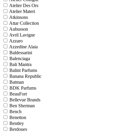
Atelier Des Ors
Atelier Materi
Atkinsons
Attar Collection
Aubusson
Avril Lavigne
Azzaro
Azzedine Alaia
Baldessarini
Balenciaga
Bali Mantra
Balint Parfums
Banana Republic
Batman
BDK Parfums
BeauFort
Bellevue Brands
Ben Sherman
Bench
Benetton
Bentley
Berdoues