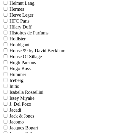
Helmut Lang
Hermes
Herve Leger
HFC Paris
Hilary Duff
Histoires de Parfums
Hollister
Houbigant
House 99 by David Beckham
House Of Sillage
Hugh Parsons
Hugo Boss
Hummer
Iceberg
Initio
Isabella Rossellini
Issey Miyake
J. Del Pozo
Jacadi
Jack & Jones
Jacomo
Jacques Bogart