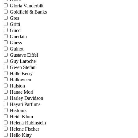
Gloria Vanderbilt
Goldfield & Banks
Gres
Gritti
Gucci
Guerlain
Guess
Guinot
Gustave Eiffel
Guy Laroche
Gwen Stefani
Halle Berry
Halloween
Halston
Hanae Mori
Harley Davidson
Hayari Parfums
Hedonik
Heidi Klum
Helena Rubinstein
Helene Fischer
Hello Kitty