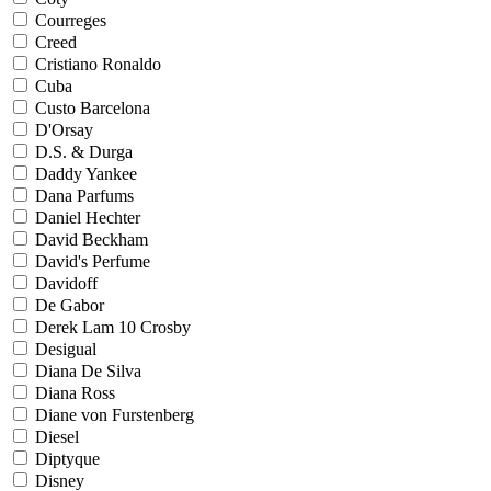
Courreges
Creed
Cristiano Ronaldo
Cuba
Custo Barcelona
D'Orsay
D.S. & Durga
Daddy Yankee
Dana Parfums
Daniel Hechter
David Beckham
David's Perfume
Davidoff
De Gabor
Derek Lam 10 Crosby
Desigual
Diana De Silva
Diana Ross
Diane von Furstenberg
Diesel
Diptyque
Disney