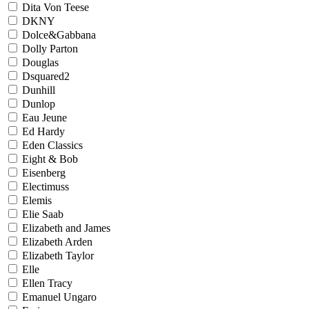
Dita Von Teese
DKNY
Dolce&Gabbana
Dolly Parton
Douglas
Dsquared2
Dunhill
Dunlop
Eau Jeune
Ed Hardy
Eden Classics
Eight & Bob
Eisenberg
Electimuss
Elemis
Elie Saab
Elizabeth and James
Elizabeth Arden
Elizabeth Taylor
Elle
Ellen Tracy
Emanuel Ungaro