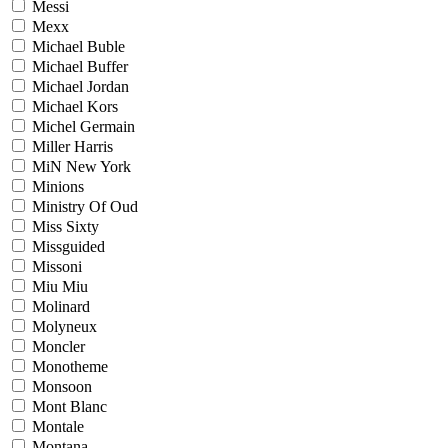
Messi
Mexx
Michael Buble
Michael Buffer
Michael Jordan
Michael Kors
Michel Germain
Miller Harris
MiN New York
Minions
Ministry Of Oud
Miss Sixty
Missguided
Missoni
Miu Miu
Molinard
Molyneux
Moncler
Monotheme
Monsoon
Mont Blanc
Montale
Montana