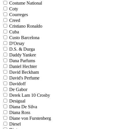
Costume National
Coty
Courreges
Creed
Cristiano Ronaldo
Cuba
Custo Barcelona
D'Orsay
D.S. & Durga
Daddy Yankee
Dana Parfums
Daniel Hechter
David Beckham
David's Perfume
Davidoff
De Gabor
Derek Lam 10 Crosby
Desigual
Diana De Silva
Diana Ross
Diane von Furstenberg
Diesel