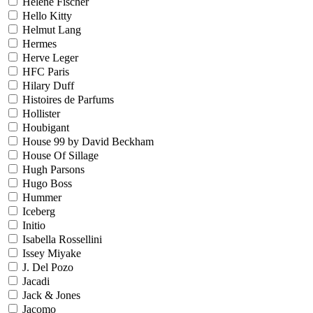
Helene Fischer
Hello Kitty
Helmut Lang
Hermes
Herve Leger
HFC Paris
Hilary Duff
Histoires de Parfums
Hollister
Houbigant
House 99 by David Beckham
House Of Sillage
Hugh Parsons
Hugo Boss
Hummer
Iceberg
Initio
Isabella Rossellini
Issey Miyake
J. Del Pozo
Jacadi
Jack & Jones
Jacomo