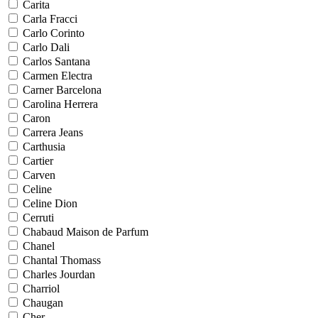
Carita
Carla Fracci
Carlo Corinto
Carlo Dali
Carlos Santana
Carmen Electra
Carner Barcelona
Carolina Herrera
Caron
Carrera Jeans
Carthusia
Cartier
Carven
Celine
Celine Dion
Cerruti
Chabaud Maison de Parfum
Chanel
Chantal Thomass
Charles Jourdan
Charriol
Chaugan
Cher