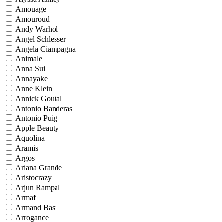
Amouage
Amouroud
Andy Warhol
Angel Schlesser
Angela Ciampagna
Animale
Anna Sui
Annayake
Anne Klein
Annick Goutal
Antonio Banderas
Antonio Puig
Apple Beauty
Aquolina
Aramis
Argos
Ariana Grande
Aristocrazy
Arjun Rampal
Armaf
Armand Basi
Arrogance