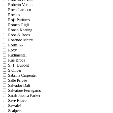
Roberto Verino
Roccobarocco
Rochas
Roja Parfums
Romeo Gigli
Ronan Keating
Roos & Roos
Rosendo Mateu
Route 66
Roxy
Rudimental
Rue Broca
S. T. Dupont
S.Oliver
Sabrina Carpenter
Salle Privée
Salvador Dali
Salvatore Ferragamo
Sarah Jessica Parker
Save Brave
Sawalef
Scalpers