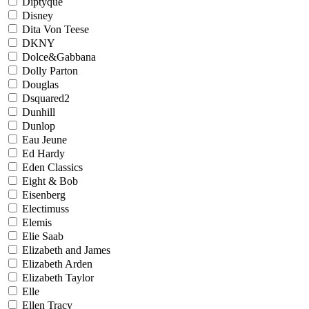
Diptyque
Disney
Dita Von Teese
DKNY
Dolce&Gabbana
Dolly Parton
Douglas
Dsquared2
Dunhill
Dunlop
Eau Jeune
Ed Hardy
Eden Classics
Eight & Bob
Eisenberg
Electimuss
Elemis
Elie Saab
Elizabeth and James
Elizabeth Arden
Elizabeth Taylor
Elle
Ellen Tracy