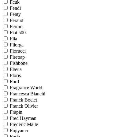
Fcuk
Fendi
Fenty
Feraud
Ferrari
Fiat 500
Fila
Filorga
Fiorucci
Firetrap
Fishbone
Flavia
Floris
Ford
Fragrance World
Francesca Bianchi
Franck Boclet
Franck Olivier
Frapin
Fred Hayman
Frederic Malle
Fujiyama
Furla