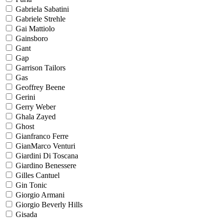
Gabriela Sabatini
Gabriele Strehle
Gai Mattiolo
Gainsboro
Gant
Gap
Garrison Tailors
Gas
Geoffrey Beene
Gerini
Gerry Weber
Ghala Zayed
Ghost
Gianfranco Ferre
GianMarco Venturi
Giardini Di Toscana
Giardino Benessere
Gilles Cantuel
Gin Tonic
Giorgio Armani
Giorgio Beverly Hills
Gisada