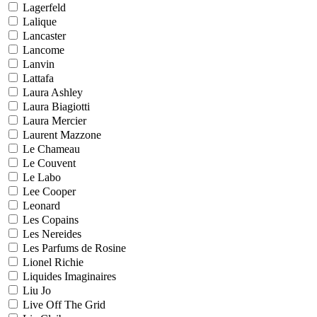
Lagerfeld
Lalique
Lancaster
Lancome
Lanvin
Lattafa
Laura Ashley
Laura Biagiotti
Laura Mercier
Laurent Mazzone
Le Chameau
Le Couvent
Le Labo
Lee Cooper
Leonard
Les Copains
Les Nereides
Les Parfums de Rosine
Lionel Richie
Liquides Imaginaires
Liu Jo
Live Off The Grid