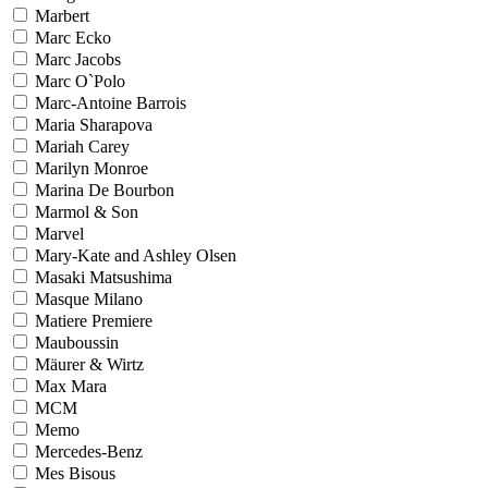
Marbert
Marc Ecko
Marc Jacobs
Marc O`Polo
Marc-Antoine Barrois
Maria Sharapova
Mariah Carey
Marilyn Monroe
Marina De Bourbon
Marmol & Son
Marvel
Mary-Kate and Ashley Olsen
Masaki Matsushima
Masque Milano
Matiere Premiere
Mauboussin
Mäurer & Wirtz
Max Mara
MCM
Memo
Mercedes-Benz
Mes Bisous