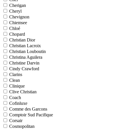
Cherigan
Cheryl
Chevignon
Chiemsee
Chloé
Chopard
Christian Dior
Christian Lacroix
Christian Louboutin
Christina Aguilera
Christine Darvin
Cindy Crawford
Clarins
Clean
Clinique
Clive Christian
Coach
Cofinluxe
Comme des Garcons
Comptoir Sud Pacifique
Corsair
Cosmopolitan