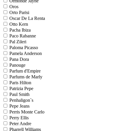
Ormonde Jayne
Oros
Orto Parisi
Oscar De La Renta
Otto Kern
Pacha Ibiza
Paco Rabanne
Pal Zileri
Paloma Picasso
Pamela Anderson
Pana Dora
Panouge
Parfum d'Empire
Parfums de Marly
Paris Hilton
Patrizia Pepe
Paul Smith
Penhaligon`s
Pepe Jeans
Perris Monte Carlo
Perry Ellis
Peter Andre
Pharrell Williams