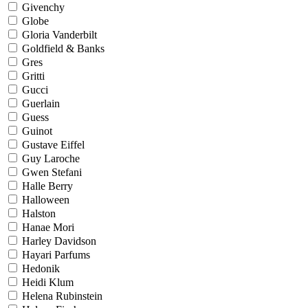
Givenchy
Globe
Gloria Vanderbilt
Goldfield & Banks
Gres
Gritti
Gucci
Guerlain
Guess
Guinot
Gustave Eiffel
Guy Laroche
Gwen Stefani
Halle Berry
Halloween
Halston
Hanae Mori
Harley Davidson
Hayari Parfums
Hedonik
Heidi Klum
Helena Rubinstein