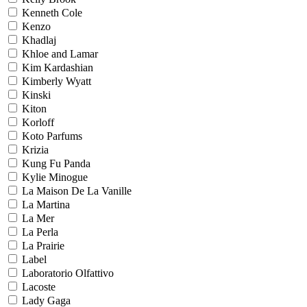
Kenneth Cole
Kenzo
Khadlaj
Khloe and Lamar
Kim Kardashian
Kimberly Wyatt
Kinski
Kiton
Korloff
Koto Parfums
Krizia
Kung Fu Panda
Kylie Minogue
La Maison De La Vanille
La Martina
La Mer
La Perla
La Prairie
Label
Laboratorio Olfattivo
Lacoste
Lady Gaga