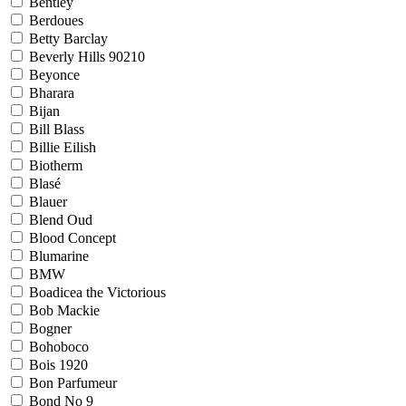
Bentley
Berdoues
Betty Barclay
Beverly Hills 90210
Beyonce
Bharara
Bijan
Bill Blass
Billie Eilish
Biotherm
Blasé
Blauer
Blend Oud
Blood Concept
Blumarine
BMW
Boadicea the Victorious
Bob Mackie
Bogner
Bohoboco
Bois 1920
Bon Parfumeur
Bond No 9