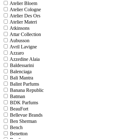
Atelier Bloem
Atelier Cologne
Atelier Des Ors
Atelier Materi
Atkinsons
Attar Collection
Aubusson
Avril Lavigne
Azzaro
Azzedine Alaia
Baldessarini
Balenciaga
Bali Mantra
Balint Parfums
Banana Republic
Batman
BDK Parfums
BeauFort
Bellevue Brands
Ben Sherman
Bench
Benetton