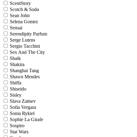
ScentStory
Scotch & Soda
Sean John
Selena Gomez
Sensai
Serendipity Parfum
Serge Lutens
Sergio Tacchini
Sex And The City
Shaik
Shakira
Shanghai Tang
Shawn Mendes
Shiffa
Shiseido
Sisley
Slava Zaitsev
Sofia Vergara
Sonia Rykiel
Sophie La Girafe
Sospiro
Star Wars