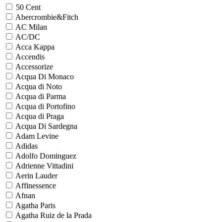
50 Cent
Abercrombie&Fitch
AC Milan
AC/DC
Acca Kappa
Accendis
Accessorize
Acqua Di Monaco
Acqua di Noto
Acqua di Parma
Acqua di Portofino
Acqua di Praga
Acqua Di Sardegna
Adam Levine
Adidas
Adolfo Dominguez
Adrienne Vittadini
Aerin Lauder
Affinessence
Afnan
Agatha Paris
Agatha Ruiz de la Prada