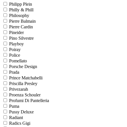
Philipp Plein
Philly & Phill
Philosophy
Pierre Balmain
Pierre Cardin
Pineider
Pino Silvestre
Playboy
Poiray
Police
Pomellato
Porsche Design
Prada
Prince Matchabelli
Priscilla Presley
Privezarah
Proenza Schouler
Profumi Di Pantelleria
Puma
Pussy Deluxe
Radiant
Radics Gigi