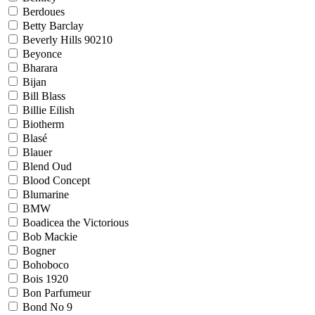
Berdoues
Betty Barclay
Beverly Hills 90210
Beyonce
Bharara
Bijan
Bill Blass
Billie Eilish
Biotherm
Blasé
Blauer
Blend Oud
Blood Concept
Blumarine
BMW
Boadicea the Victorious
Bob Mackie
Bogner
Bohoboco
Bois 1920
Bon Parfumeur
Bond No 9