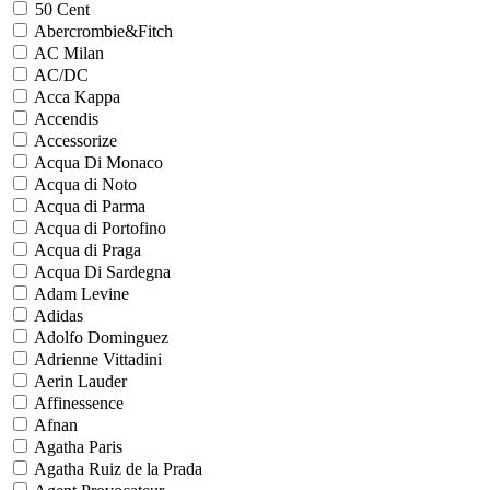
50 Cent
Abercrombie&Fitch
AC Milan
AC/DC
Acca Kappa
Accendis
Accessorize
Acqua Di Monaco
Acqua di Noto
Acqua di Parma
Acqua di Portofino
Acqua di Praga
Acqua Di Sardegna
Adam Levine
Adidas
Adolfo Dominguez
Adrienne Vittadini
Aerin Lauder
Affinessence
Afnan
Agatha Paris
Agatha Ruiz de la Prada