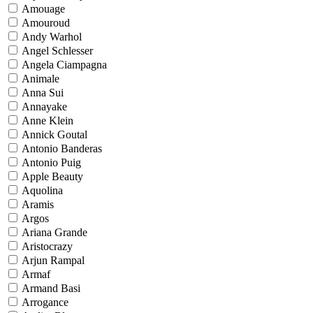
Amouage
Amouroud
Andy Warhol
Angel Schlesser
Angela Ciampagna
Animale
Anna Sui
Annayake
Anne Klein
Annick Goutal
Antonio Banderas
Antonio Puig
Apple Beauty
Aquolina
Aramis
Argos
Ariana Grande
Aristocrazy
Arjun Rampal
Armaf
Armand Basi
Arrogance