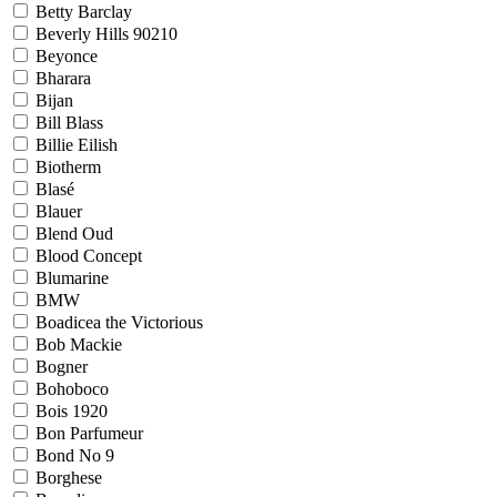
Betty Barclay
Beverly Hills 90210
Beyonce
Bharara
Bijan
Bill Blass
Billie Eilish
Biotherm
Blasé
Blauer
Blend Oud
Blood Concept
Blumarine
BMW
Boadicea the Victorious
Bob Mackie
Bogner
Bohoboco
Bois 1920
Bon Parfumeur
Bond No 9
Borghese