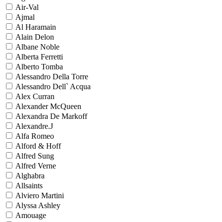
Air-Val
Ajmal
Al Haramain
Alain Delon
Albane Noble
Alberta Ferretti
Alberto Tomba
Alessandro Della Torre
Alessandro Dell` Acqua
Alex Curran
Alexander McQueen
Alexandra De Markoff
Alexandre.J
Alfa Romeo
Alford & Hoff
Alfred Sung
Alfred Verne
Alghabra
Allsaints
Alviero Martini
Alyssa Ashley
Amouage