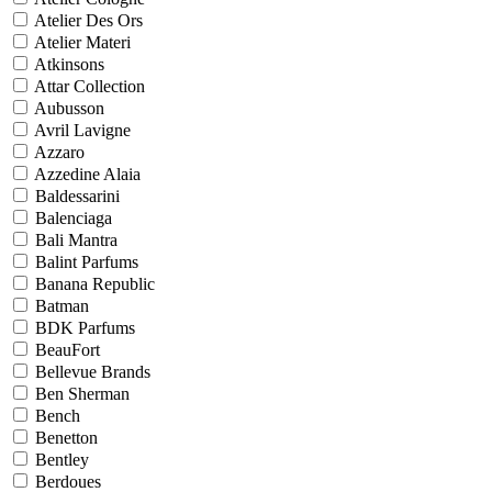
Atelier Des Ors
Atelier Materi
Atkinsons
Attar Collection
Aubusson
Avril Lavigne
Azzaro
Azzedine Alaia
Baldessarini
Balenciaga
Bali Mantra
Balint Parfums
Banana Republic
Batman
BDK Parfums
BeauFort
Bellevue Brands
Ben Sherman
Bench
Benetton
Bentley
Berdoues