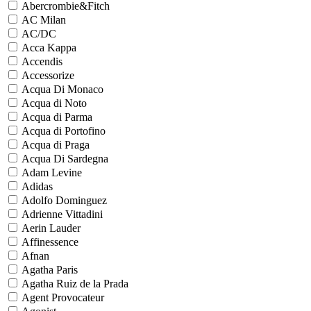
Abercrombie&Fitch
AC Milan
AC/DC
Acca Kappa
Accendis
Accessorize
Acqua Di Monaco
Acqua di Noto
Acqua di Parma
Acqua di Portofino
Acqua di Praga
Acqua Di Sardegna
Adam Levine
Adidas
Adolfo Dominguez
Adrienne Vittadini
Aerin Lauder
Affinessence
Afnan
Agatha Paris
Agatha Ruiz de la Prada
Agent Provocateur