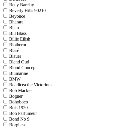
Betty Barclay
Beverly Hills 90210
Beyonce
Bharara
Bijan
Bill Blass
Billie Eilish
Biotherm
Blasé
Blauer
Blend Oud
Blood Concept
Blumarine
BMW
Boadicea the Victorious
Bob Mackie
Bogner
Bohoboco
Bois 1920
Bon Parfumeur
Bond No 9
Borghese