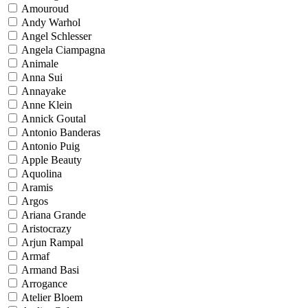
Amouroud
Andy Warhol
Angel Schlesser
Angela Ciampagna
Animale
Anna Sui
Annayake
Anne Klein
Annick Goutal
Antonio Banderas
Antonio Puig
Apple Beauty
Aquolina
Aramis
Argos
Ariana Grande
Aristocrazy
Arjun Rampal
Armaf
Armand Basi
Arrogance
Atelier Bloem