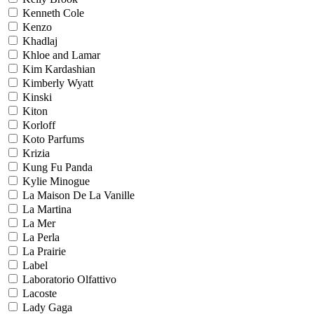
Kenneth Cole
Kenzo
Khadlaj
Khloe and Lamar
Kim Kardashian
Kimberly Wyatt
Kinski
Kiton
Korloff
Koto Parfums
Krizia
Kung Fu Panda
Kylie Minogue
La Maison De La Vanille
La Martina
La Mer
La Perla
La Prairie
Label
Laboratorio Olfattivo
Lacoste
Lady Gaga