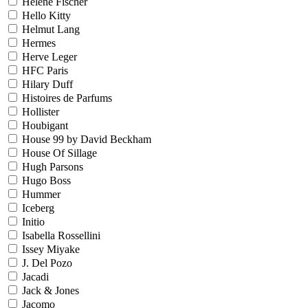
Helene Fischer
Hello Kitty
Helmut Lang
Hermes
Herve Leger
HFC Paris
Hilary Duff
Histoires de Parfums
Hollister
Houbigant
House 99 by David Beckham
House Of Sillage
Hugh Parsons
Hugo Boss
Hummer
Iceberg
Initio
Isabella Rossellini
Issey Miyake
J. Del Pozo
Jacadi
Jack & Jones
Jacomo