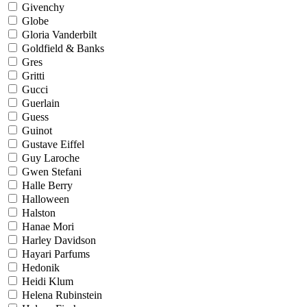
Givenchy
Globe
Gloria Vanderbilt
Goldfield & Banks
Gres
Gritti
Gucci
Guerlain
Guess
Guinot
Gustave Eiffel
Guy Laroche
Gwen Stefani
Halle Berry
Halloween
Halston
Hanae Mori
Harley Davidson
Hayari Parfums
Hedonik
Heidi Klum
Helena Rubinstein