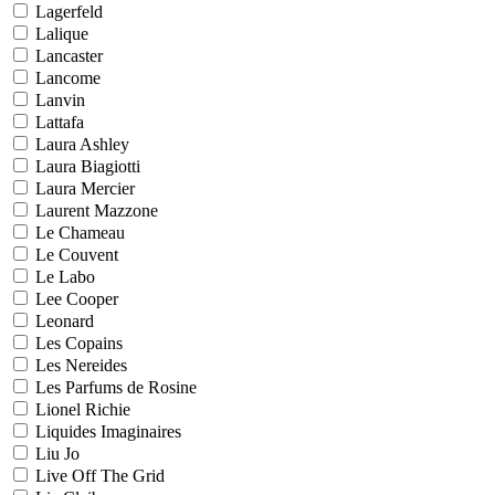
Lagerfeld
Lalique
Lancaster
Lancome
Lanvin
Lattafa
Laura Ashley
Laura Biagiotti
Laura Mercier
Laurent Mazzone
Le Chameau
Le Couvent
Le Labo
Lee Cooper
Leonard
Les Copains
Les Nereides
Les Parfums de Rosine
Lionel Richie
Liquides Imaginaires
Liu Jo
Live Off The Grid