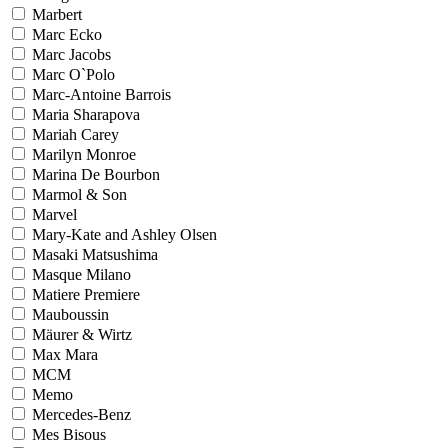
Marbert
Marc Ecko
Marc Jacobs
Marc O`Polo
Marc-Antoine Barrois
Maria Sharapova
Mariah Carey
Marilyn Monroe
Marina De Bourbon
Marmol & Son
Marvel
Mary-Kate and Ashley Olsen
Masaki Matsushima
Masque Milano
Matiere Premiere
Mauboussin
Mäurer & Wirtz
Max Mara
MCM
Memo
Mercedes-Benz
Mes Bisous