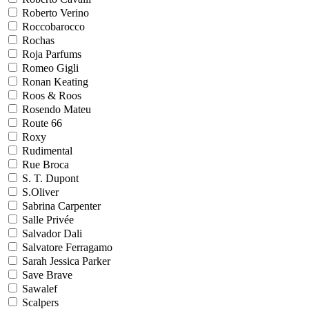
Roberto Verino
Roccobarocco
Rochas
Roja Parfums
Romeo Gigli
Ronan Keating
Roos & Roos
Rosendo Mateu
Route 66
Roxy
Rudimental
Rue Broca
S. T. Dupont
S.Oliver
Sabrina Carpenter
Salle Privée
Salvador Dali
Salvatore Ferragamo
Sarah Jessica Parker
Save Brave
Sawalef
Scalpers