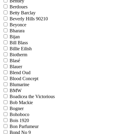
Bentley
Berdoues
Betty Barclay
Beverly Hills 90210
Beyonce
Bharara
Bijan
Bill Blass
Billie Eilish
Biotherm
Blasé
Blauer
Blend Oud
Blood Concept
Blumarine
BMW
Boadicea the Victorious
Bob Mackie
Bogner
Bohoboco
Bois 1920
Bon Parfumeur
Bond No 9