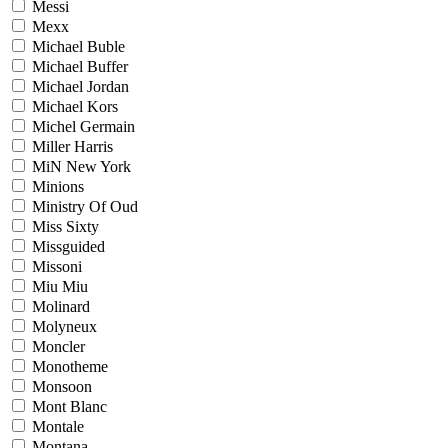
Messi
Mexx
Michael Buble
Michael Buffer
Michael Jordan
Michael Kors
Michel Germain
Miller Harris
MiN New York
Minions
Ministry Of Oud
Miss Sixty
Missguided
Missoni
Miu Miu
Molinard
Molyneux
Moncler
Monotheme
Monsoon
Mont Blanc
Montale
Montana