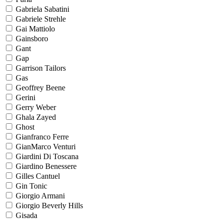
Gabriela Sabatini
Gabriele Strehle
Gai Mattiolo
Gainsboro
Gant
Gap
Garrison Tailors
Gas
Geoffrey Beene
Gerini
Gerry Weber
Ghala Zayed
Ghost
Gianfranco Ferre
GianMarco Venturi
Giardini Di Toscana
Giardino Benessere
Gilles Cantuel
Gin Tonic
Giorgio Armani
Giorgio Beverly Hills
Gisada