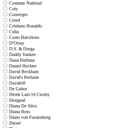
Costume National
Coty
Courreges
Creed
Cristiano Ronaldo
Cuba
Custo Barcelona
D'Orsay
D.S. & Durga
Daddy Yankee
Dana Parfums
Daniel Hechter
David Beckham
David's Perfume
Davidoff
De Gabor
Derek Lam 10 Crosby
Desigual
Diana De Silva
Diana Ross
Diane von Furstenberg
Diesel