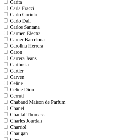
Carita
Carla Fracci
Carlo Corinto
Carlo Dali
Carlos Santana
Carmen Electra
Carner Barcelona
Carolina Herrera
Caron
Carrera Jeans
Carthusia
Cartier
Carven
Celine
Celine Dion
Cerruti
Chabaud Maison de Parfum
Chanel
Chantal Thomass
Charles Jourdan
Charriol
Chaugan
Cher