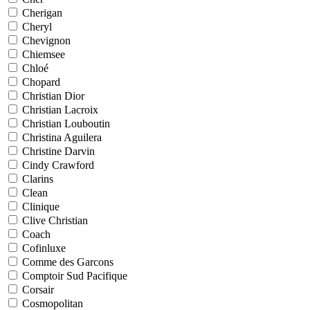
Cherigan
Cheryl
Chevignon
Chiemsee
Chloé
Chopard
Christian Dior
Christian Lacroix
Christian Louboutin
Christina Aguilera
Christine Darvin
Cindy Crawford
Clarins
Clean
Clinique
Clive Christian
Coach
Cofinluxe
Comme des Garcons
Comptoir Sud Pacifique
Corsair
Cosmopolitan