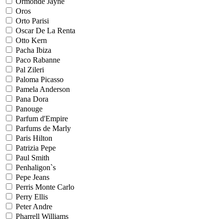
Ormonde Jayne
Oros
Orto Parisi
Oscar De La Renta
Otto Kern
Pacha Ibiza
Paco Rabanne
Pal Zileri
Paloma Picasso
Pamela Anderson
Pana Dora
Panouge
Parfum d'Empire
Parfums de Marly
Paris Hilton
Patrizia Pepe
Paul Smith
Penhaligon`s
Pepe Jeans
Perris Monte Carlo
Perry Ellis
Peter Andre
Pharrell Williams