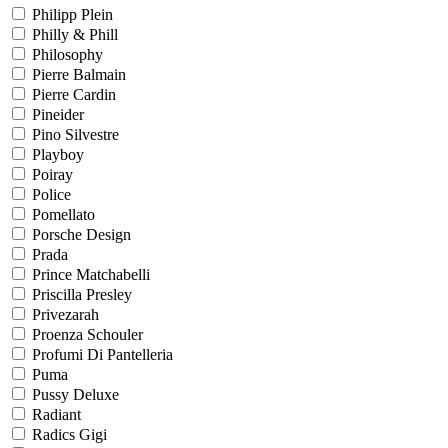
Philipp Plein
Philly & Phill
Philosophy
Pierre Balmain
Pierre Cardin
Pineider
Pino Silvestre
Playboy
Poiray
Police
Pomellato
Porsche Design
Prada
Prince Matchabelli
Priscilla Presley
Privezarah
Proenza Schouler
Profumi Di Pantelleria
Puma
Pussy Deluxe
Radiant
Radics Gigi