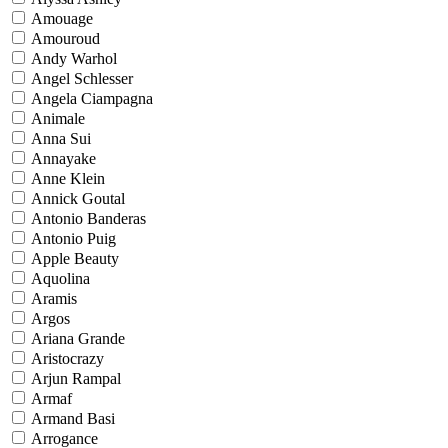
Amouage
Amouroud
Andy Warhol
Angel Schlesser
Angela Ciampagna
Animale
Anna Sui
Annayake
Anne Klein
Annick Goutal
Antonio Banderas
Antonio Puig
Apple Beauty
Aquolina
Aramis
Argos
Ariana Grande
Aristocrazy
Arjun Rampal
Armaf
Armand Basi
Arrogance