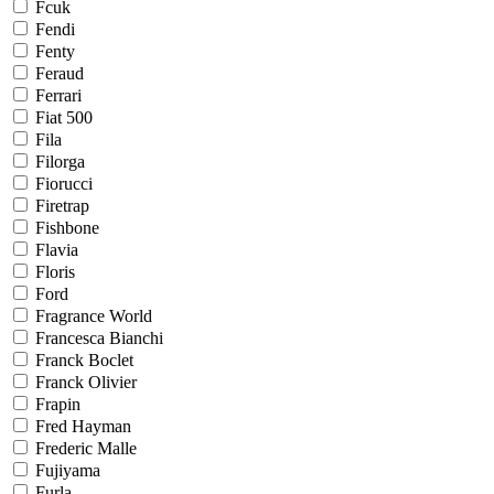
Fcuk
Fendi
Fenty
Feraud
Ferrari
Fiat 500
Fila
Filorga
Fiorucci
Firetrap
Fishbone
Flavia
Floris
Ford
Fragrance World
Francesca Bianchi
Franck Boclet
Franck Olivier
Frapin
Fred Hayman
Frederic Malle
Fujiyama
Furla