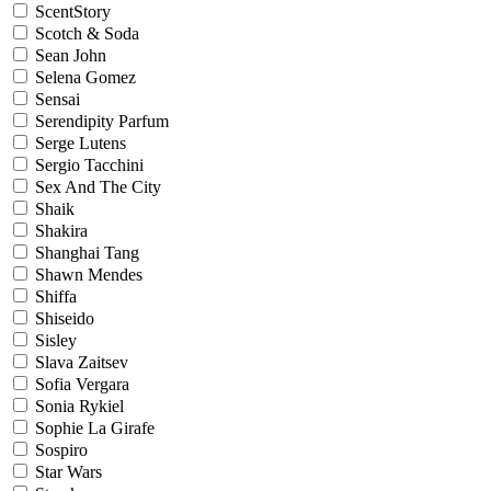
ScentStory
Scotch & Soda
Sean John
Selena Gomez
Sensai
Serendipity Parfum
Serge Lutens
Sergio Tacchini
Sex And The City
Shaik
Shakira
Shanghai Tang
Shawn Mendes
Shiffa
Shiseido
Sisley
Slava Zaitsev
Sofia Vergara
Sonia Rykiel
Sophie La Girafe
Sospiro
Star Wars