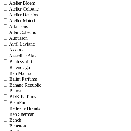
Atelier Bloem
Atelier Cologne
Atelier Des Ors
Atelier Materi
Atkinsons
Attar Collection
Aubusson
Avril Lavigne
Azzaro
Azzedine Alaia
Baldessarini
Balenciaga
Bali Mantra
Balint Parfums
Banana Republic
Batman
BDK Parfums
BeauFort
Bellevue Brands
Ben Sherman
Bench
Benetton