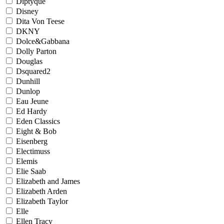
Diptyque
Disney
Dita Von Teese
DKNY
Dolce&Gabbana
Dolly Parton
Douglas
Dsquared2
Dunhill
Dunlop
Eau Jeune
Ed Hardy
Eden Classics
Eight & Bob
Eisenberg
Electimuss
Elemis
Elie Saab
Elizabeth and James
Elizabeth Arden
Elizabeth Taylor
Elle
Ellen Tracy