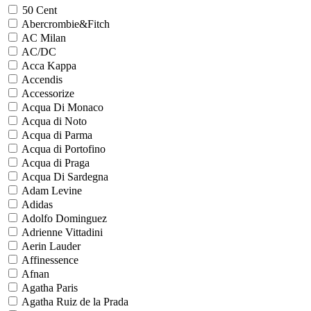
50 Cent
Abercrombie&Fitch
AC Milan
AC/DC
Acca Kappa
Accendis
Accessorize
Acqua Di Monaco
Acqua di Noto
Acqua di Parma
Acqua di Portofino
Acqua di Praga
Acqua Di Sardegna
Adam Levine
Adidas
Adolfo Dominguez
Adrienne Vittadini
Aerin Lauder
Affinessence
Afnan
Agatha Paris
Agatha Ruiz de la Prada