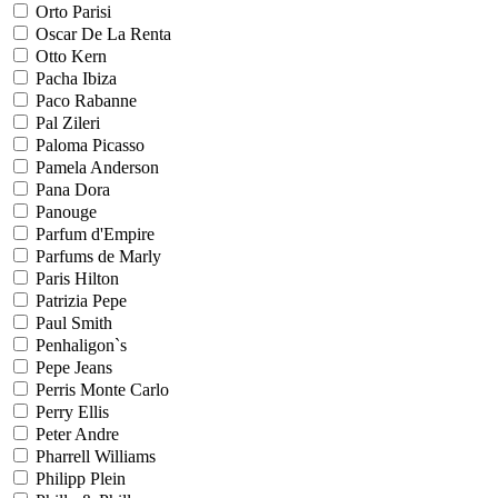
Orto Parisi
Oscar De La Renta
Otto Kern
Pacha Ibiza
Paco Rabanne
Pal Zileri
Paloma Picasso
Pamela Anderson
Pana Dora
Panouge
Parfum d'Empire
Parfums de Marly
Paris Hilton
Patrizia Pepe
Paul Smith
Penhaligon`s
Pepe Jeans
Perris Monte Carlo
Perry Ellis
Peter Andre
Pharrell Williams
Philipp Plein