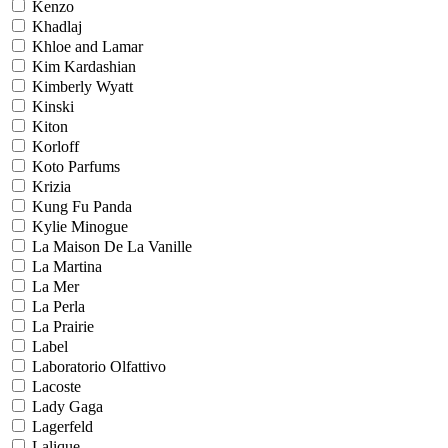
Kenzo
Khadlaj
Khloe and Lamar
Kim Kardashian
Kimberly Wyatt
Kinski
Kiton
Korloff
Koto Parfums
Krizia
Kung Fu Panda
Kylie Minogue
La Maison De La Vanille
La Martina
La Mer
La Perla
La Prairie
Label
Laboratorio Olfattivo
Lacoste
Lady Gaga
Lagerfeld
Lalique