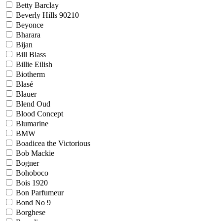
Betty Barclay
Beverly Hills 90210
Beyonce
Bharara
Bijan
Bill Blass
Billie Eilish
Biotherm
Blasé
Blauer
Blend Oud
Blood Concept
Blumarine
BMW
Boadicea the Victorious
Bob Mackie
Bogner
Bohoboco
Bois 1920
Bon Parfumeur
Bond No 9
Borghese