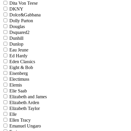
Dita Von Teese
DKNY
Dolce&Gabbana
Dolly Parton
Douglas
Dsquared2
Dunhill
Dunlop
Eau Jeune
Ed Hardy
Eden Classics
Eight & Bob
Eisenberg
Electimuss
Elemis
Elie Saab
Elizabeth and James
Elizabeth Arden
Elizabeth Taylor
Elle
Ellen Tracy
Emanuel Ungaro