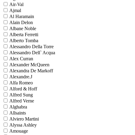
Air-Val
Ajmal
Al Haramain
Alain Delon
Albane Noble
Alberta Ferretti
Alberto Tomba
Alessandro Della Torre
Alessandro Dell` Acqua
Alex Curran
Alexander McQueen
Alexandra De Markoff
Alexandre.J
Alfa Romeo
Alford & Hoff
Alfred Sung
Alfred Verne
Alghabra
Allsaints
Alviero Martini
Alyssa Ashley
Amouage