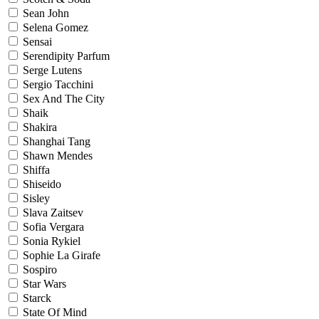
Sean John
Selena Gomez
Sensai
Serendipity Parfum
Serge Lutens
Sergio Tacchini
Sex And The City
Shaik
Shakira
Shanghai Tang
Shawn Mendes
Shiffa
Shiseido
Sisley
Slava Zaitsev
Sofia Vergara
Sonia Rykiel
Sophie La Girafe
Sospiro
Star Wars
Starck
State Of Mind