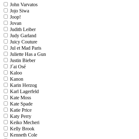
John Varvatos
Jojo Siwa
Joop!
Jovan
Judith Leiber
Judy Garland
Juicy Couture
Jul et Mad Paris
Juliette Has a Gun
Justin Bieber
J´ai Osé
Kaloo
Kanon
Karin Herzog
Karl Lagerfeld
Kate Moss
Kate Spade
Katie Price
Katy Perry
Keiko Mecheri
Kelly Brook
Kenneth Cole