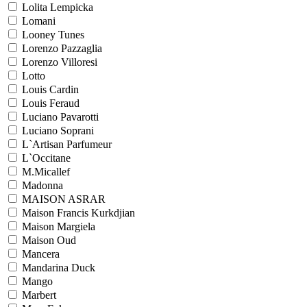
Lolita Lempicka
Lomani
Looney Tunes
Lorenzo Pazzaglia
Lorenzo Villoresi
Lotto
Louis Cardin
Louis Feraud
Luciano Pavarotti
Luciano Soprani
L`Artisan Parfumeur
L`Occitane
M.Micallef
Madonna
MAISON ASRAR
Maison Francis Kurkdjian
Maison Margiela
Maison Oud
Mancera
Mandarina Duck
Mango
Marbert