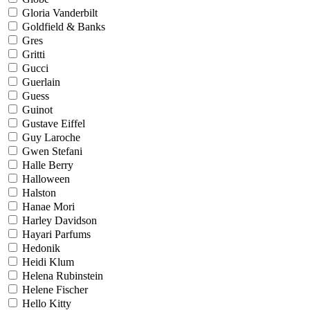
Gloria Vanderbilt
Goldfield & Banks
Gres
Gritti
Gucci
Guerlain
Guess
Guinot
Gustave Eiffel
Guy Laroche
Gwen Stefani
Halle Berry
Halloween
Halston
Hanae Mori
Harley Davidson
Hayari Parfums
Hedonik
Heidi Klum
Helena Rubinstein
Helene Fischer
Hello Kitty