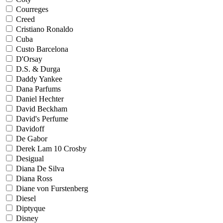
Courreges
Creed
Cristiano Ronaldo
Cuba
Custo Barcelona
D'Orsay
D.S. & Durga
Daddy Yankee
Dana Parfums
Daniel Hechter
David Beckham
David's Perfume
Davidoff
De Gabor
Derek Lam 10 Crosby
Desigual
Diana De Silva
Diana Ross
Diane von Furstenberg
Diesel
Diptyque
Disney