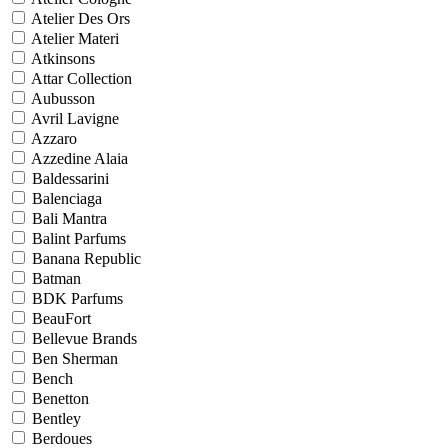
Atelier Des Ors
Atelier Materi
Atkinsons
Attar Collection
Aubusson
Avril Lavigne
Azzaro
Azzedine Alaia
Baldessarini
Balenciaga
Bali Mantra
Balint Parfums
Banana Republic
Batman
BDK Parfums
BeauFort
Bellevue Brands
Ben Sherman
Bench
Benetton
Bentley
Berdoues