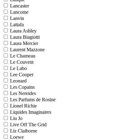
Lancaster
Lancome
Lanvin
Lattafa
Laura Ashley
Laura Biagiotti
Laura Mercier
Laurent Mazzone
Le Chameau
Le Couvent
Le Labo
Lee Cooper
Leonard
Les Copains
Les Nereides
Les Parfums de Rosine
Lionel Richie
Liquides Imaginaires
Liu Jo
Live Off The Grid
Liz Claiborne
Loewe