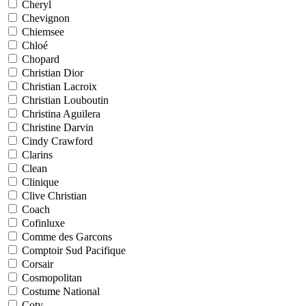
Cheryl
Chevignon
Chiemsee
Chloé
Chopard
Christian Dior
Christian Lacroix
Christian Louboutin
Christina Aguilera
Christine Darvin
Cindy Crawford
Clarins
Clean
Clinique
Clive Christian
Coach
Cofinluxe
Comme des Garcons
Comptoir Sud Pacifique
Corsair
Cosmopolitan
Costume National
Coty