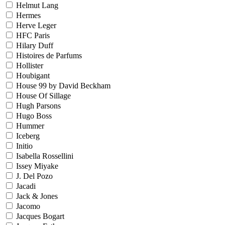
Helmut Lang
Hermes
Herve Leger
HFC Paris
Hilary Duff
Histoires de Parfums
Hollister
Houbigant
House 99 by David Beckham
House Of Sillage
Hugh Parsons
Hugo Boss
Hummer
Iceberg
Initio
Isabella Rossellini
Issey Miyake
J. Del Pozo
Jacadi
Jack & Jones
Jacomo
Jacques Bogart