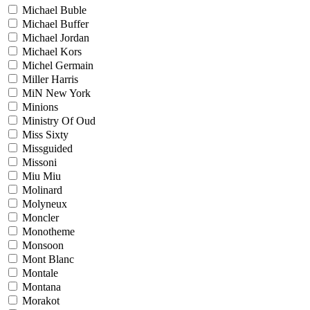
Michael Buble
Michael Buffer
Michael Jordan
Michael Kors
Michel Germain
Miller Harris
MiN New York
Minions
Ministry Of Oud
Miss Sixty
Missguided
Missoni
Miu Miu
Molinard
Molyneux
Moncler
Monotheme
Monsoon
Mont Blanc
Montale
Montana
Morakot