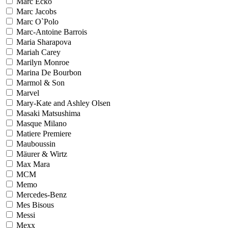
Marc Ecko
Marc Jacobs
Marc O`Polo
Marc-Antoine Barrois
Maria Sharapova
Mariah Carey
Marilyn Monroe
Marina De Bourbon
Marmol & Son
Marvel
Mary-Kate and Ashley Olsen
Masaki Matsushima
Masque Milano
Matiere Premiere
Mauboussin
Mäurer & Wirtz
Max Mara
MCM
Memo
Mercedes-Benz
Mes Bisous
Messi
Mexx