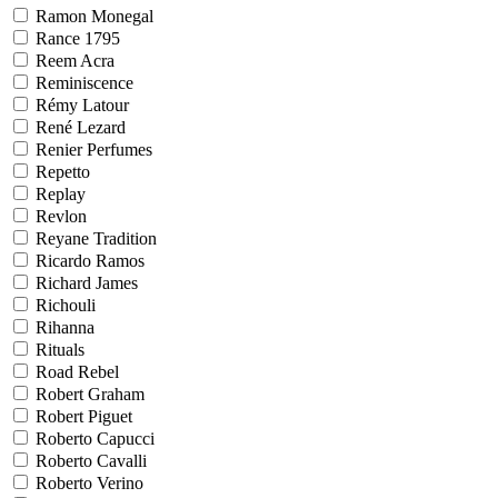
Ramon Monegal
Rance 1795
Reem Acra
Reminiscence
Rémy Latour
René Lezard
Renier Perfumes
Repetto
Replay
Revlon
Reyane Tradition
Ricardo Ramos
Richard James
Richouli
Rihanna
Rituals
Road Rebel
Robert Graham
Robert Piguet
Roberto Capucci
Roberto Cavalli
Roberto Verino