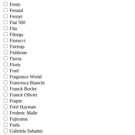
Fenty
Feraud
Ferrari
Fiat 500
Fila
Filorga
Fiorucci
Firetrap
Fishbone
Flavia
Floris
Ford
Fragrance World
Francesca Bianchi
Franck Boclet
Franck Olivier
Frapin
Fred Hayman
Frederic Malle
Fujiyama
Furla
Gabriela Sabatini