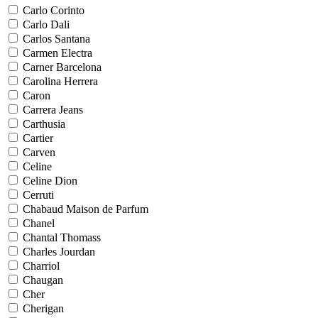
Carlo Corinto
Carlo Dali
Carlos Santana
Carmen Electra
Carner Barcelona
Carolina Herrera
Caron
Carrera Jeans
Carthusia
Cartier
Carven
Celine
Celine Dion
Cerruti
Chabaud Maison de Parfum
Chanel
Chantal Thomass
Charles Jourdan
Charriol
Chaugan
Cher
Cherigan