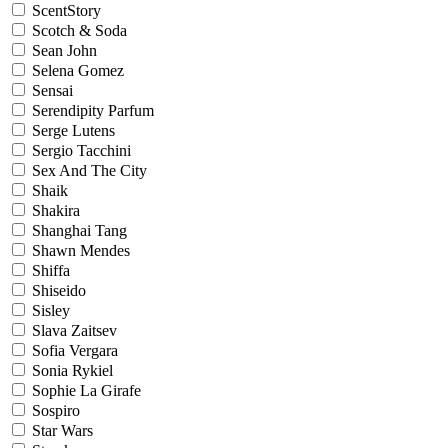
ScentStory
Scotch & Soda
Sean John
Selena Gomez
Sensai
Serendipity Parfum
Serge Lutens
Sergio Tacchini
Sex And The City
Shaik
Shakira
Shanghai Tang
Shawn Mendes
Shiffa
Shiseido
Sisley
Slava Zaitsev
Sofia Vergara
Sonia Rykiel
Sophie La Girafe
Sospiro
Star Wars