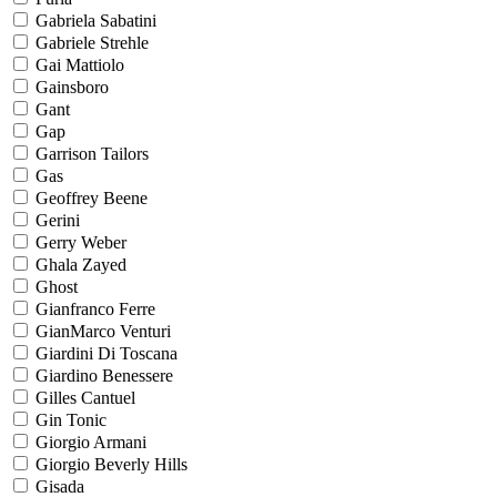
Gabriela Sabatini
Gabriele Strehle
Gai Mattiolo
Gainsboro
Gant
Gap
Garrison Tailors
Gas
Geoffrey Beene
Gerini
Gerry Weber
Ghala Zayed
Ghost
Gianfranco Ferre
GianMarco Venturi
Giardini Di Toscana
Giardino Benessere
Gilles Cantuel
Gin Tonic
Giorgio Armani
Giorgio Beverly Hills
Gisada