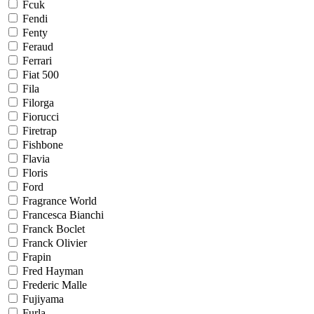
Fcuk
Fendi
Fenty
Feraud
Ferrari
Fiat 500
Fila
Filorga
Fiorucci
Firetrap
Fishbone
Flavia
Floris
Ford
Fragrance World
Francesca Bianchi
Franck Boclet
Franck Olivier
Frapin
Fred Hayman
Frederic Malle
Fujiyama
Furla