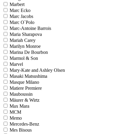
Marbert
Marc Ecko
Marc Jacobs
Marc O`Polo
Marc-Antoine Barrois
Maria Sharapova
Mariah Carey
Marilyn Monroe
Marina De Bourbon
Marmol & Son
Marvel
Mary-Kate and Ashley Olsen
Masaki Matsushima
Masque Milano
Matiere Premiere
Mauboussin
Mäurer & Wirtz
Max Mara
MCM
Memo
Mercedes-Benz
Mes Bisous