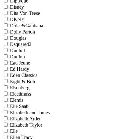
Diptyque
Disney
Dita Von Teese
DKNY
Dolce&Gabbana
Dolly Parton
Douglas
Dsquared2
Dunhill
Dunlop
Eau Jeune
Ed Hardy
Eden Classics
Eight & Bob
Eisenberg
Electimuss
Elemis
Elie Saab
Elizabeth and James
Elizabeth Arden
Elizabeth Taylor
Elle
Ellen Tracy