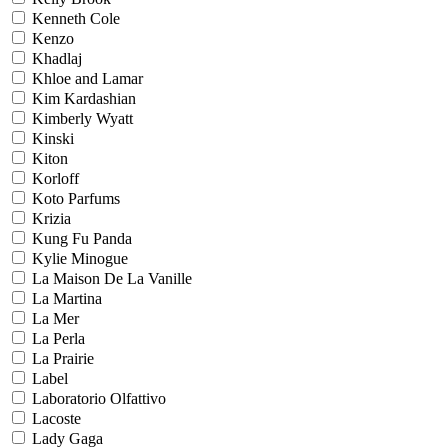
Kenneth Cole
Kenzo
Khadlaj
Khloe and Lamar
Kim Kardashian
Kimberly Wyatt
Kinski
Kiton
Korloff
Koto Parfums
Krizia
Kung Fu Panda
Kylie Minogue
La Maison De La Vanille
La Martina
La Mer
La Perla
La Prairie
Label
Laboratorio Olfattivo
Lacoste
Lady Gaga