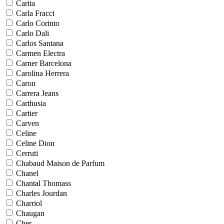
Carita
Carla Fracci
Carlo Corinto
Carlo Dali
Carlos Santana
Carmen Electra
Carner Barcelona
Carolina Herrera
Caron
Carrera Jeans
Carthusia
Cartier
Carven
Celine
Celine Dion
Cerruti
Chabaud Maison de Parfum
Chanel
Chantal Thomass
Charles Jourdan
Charriol
Chaugan
Cher