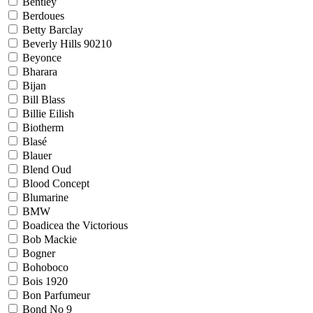
Bentley
Berdoues
Betty Barclay
Beverly Hills 90210
Beyonce
Bharara
Bijan
Bill Blass
Billie Eilish
Biotherm
Blasé
Blauer
Blend Oud
Blood Concept
Blumarine
BMW
Boadicea the Victorious
Bob Mackie
Bogner
Bohoboco
Bois 1920
Bon Parfumeur
Bond No 9