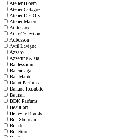
Atelier Bloem
Atelier Cologne
Atelier Des Ors
Atelier Materi
Atkinsons
Attar Collection
Aubusson
Avril Lavigne
Azzaro
Azzedine Alaia
Baldessarini
Balenciaga
Bali Mantra
Balint Parfums
Banana Republic
Batman
BDK Parfums
BeauFort
Bellevue Brands
Ben Sherman
Bench
Benetton