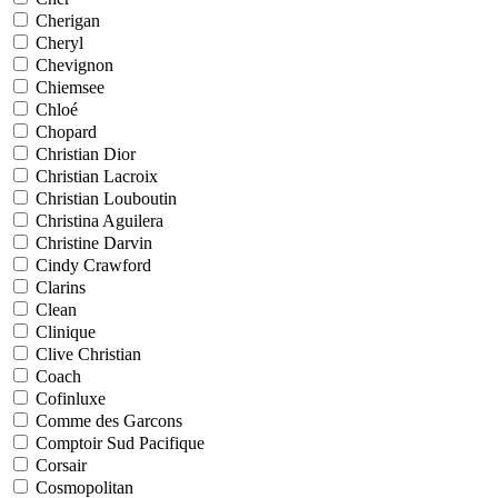
Cherigan
Cheryl
Chevignon
Chiemsee
Chloé
Chopard
Christian Dior
Christian Lacroix
Christian Louboutin
Christina Aguilera
Christine Darvin
Cindy Crawford
Clarins
Clean
Clinique
Clive Christian
Coach
Cofinluxe
Comme des Garcons
Comptoir Sud Pacifique
Corsair
Cosmopolitan