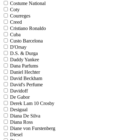
Costume National
Coty
Courreges
Creed
Cristiano Ronaldo
Cuba
Custo Barcelona
D'Orsay
D.S. & Durga
Daddy Yankee
Dana Parfums
Daniel Hechter
David Beckham
David's Perfume
Davidoff
De Gabor
Derek Lam 10 Crosby
Desigual
Diana De Silva
Diana Ross
Diane von Furstenberg
Diesel