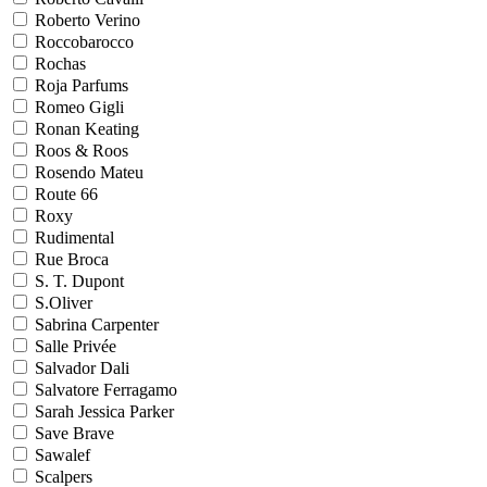
Roberto Verino
Roccobarocco
Rochas
Roja Parfums
Romeo Gigli
Ronan Keating
Roos & Roos
Rosendo Mateu
Route 66
Roxy
Rudimental
Rue Broca
S. T. Dupont
S.Oliver
Sabrina Carpenter
Salle Privée
Salvador Dali
Salvatore Ferragamo
Sarah Jessica Parker
Save Brave
Sawalef
Scalpers