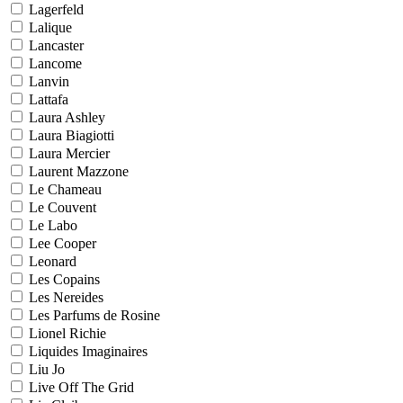
Lagerfeld
Lalique
Lancaster
Lancome
Lanvin
Lattafa
Laura Ashley
Laura Biagiotti
Laura Mercier
Laurent Mazzone
Le Chameau
Le Couvent
Le Labo
Lee Cooper
Leonard
Les Copains
Les Nereides
Les Parfums de Rosine
Lionel Richie
Liquides Imaginaires
Liu Jo
Live Off The Grid