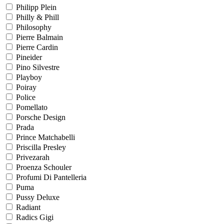
Philipp Plein
Philly & Phill
Philosophy
Pierre Balmain
Pierre Cardin
Pineider
Pino Silvestre
Playboy
Poiray
Police
Pomellato
Porsche Design
Prada
Prince Matchabelli
Priscilla Presley
Privezarah
Proenza Schouler
Profumi Di Pantelleria
Puma
Pussy Deluxe
Radiant
Radics Gigi