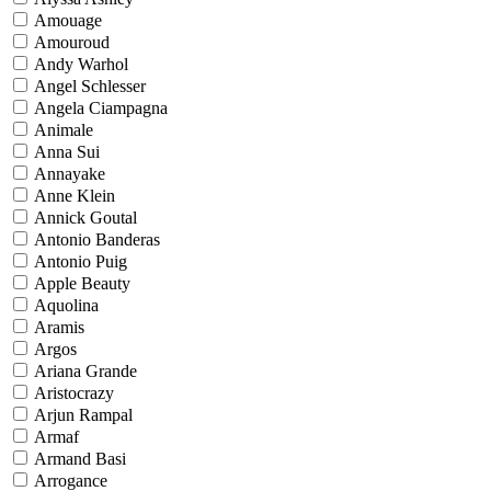
Amouage
Amouroud
Andy Warhol
Angel Schlesser
Angela Ciampagna
Animale
Anna Sui
Annayake
Anne Klein
Annick Goutal
Antonio Banderas
Antonio Puig
Apple Beauty
Aquolina
Aramis
Argos
Ariana Grande
Aristocrazy
Arjun Rampal
Armaf
Armand Basi
Arrogance