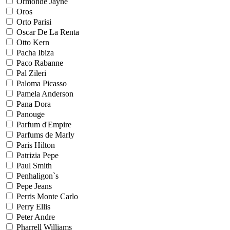
Ormonde Jayne
Oros
Orto Parisi
Oscar De La Renta
Otto Kern
Pacha Ibiza
Paco Rabanne
Pal Zileri
Paloma Picasso
Pamela Anderson
Pana Dora
Panouge
Parfum d'Empire
Parfums de Marly
Paris Hilton
Patrizia Pepe
Paul Smith
Penhaligon`s
Pepe Jeans
Perris Monte Carlo
Perry Ellis
Peter Andre
Pharrell Williams