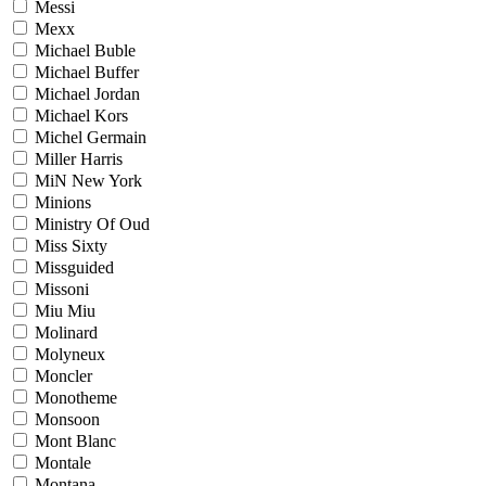
Messi
Mexx
Michael Buble
Michael Buffer
Michael Jordan
Michael Kors
Michel Germain
Miller Harris
MiN New York
Minions
Ministry Of Oud
Miss Sixty
Missguided
Missoni
Miu Miu
Molinard
Molyneux
Moncler
Monotheme
Monsoon
Mont Blanc
Montale
Montana