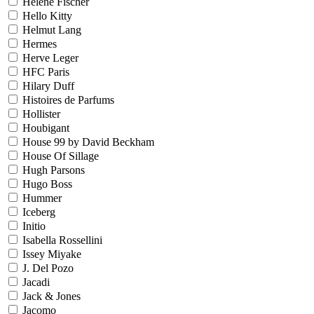
Helene Fischer
Hello Kitty
Helmut Lang
Hermes
Herve Leger
HFC Paris
Hilary Duff
Histoires de Parfums
Hollister
Houbigant
House 99 by David Beckham
House Of Sillage
Hugh Parsons
Hugo Boss
Hummer
Iceberg
Initio
Isabella Rossellini
Issey Miyake
J. Del Pozo
Jacadi
Jack & Jones
Jacomo