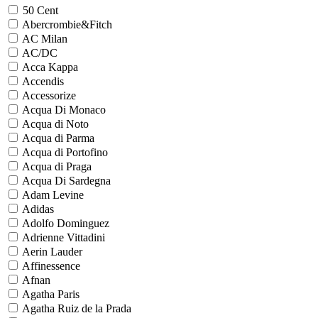
50 Cent
Abercrombie&Fitch
AC Milan
AC/DC
Acca Kappa
Accendis
Accessorize
Acqua Di Monaco
Acqua di Noto
Acqua di Parma
Acqua di Portofino
Acqua di Praga
Acqua Di Sardegna
Adam Levine
Adidas
Adolfo Dominguez
Adrienne Vittadini
Aerin Lauder
Affinessence
Afnan
Agatha Paris
Agatha Ruiz de la Prada