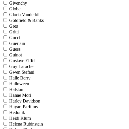
Givenchy
Globe
Gloria Vanderbilt
Goldfield & Banks
Gres
Gritti
Gucci
Guerlain
Guess
Guinot
Gustave Eiffel
Guy Laroche
Gwen Stefani
Halle Berry
Halloween
Halston
Hanae Mori
Harley Davidson
Hayari Parfums
Hedonik
Heidi Klum
Helena Rubinstein