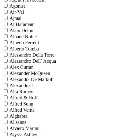
Agonist
Air-Val
Ajmal
Al Haramain
Alain Delon
Albane Noble
Alberta Ferretti
Alberto Tomba
Alessandro Della Torre
Alessandro Dell` Acqua
Alex Curran
Alexander McQueen
Alexandra De Markoff
Alexandre.J
Alfa Romeo
Alford & Hoff
Alfred Sung
Alfred Verne
Alghabra
Allsaints
Alviero Martini
Alyssa Ashley