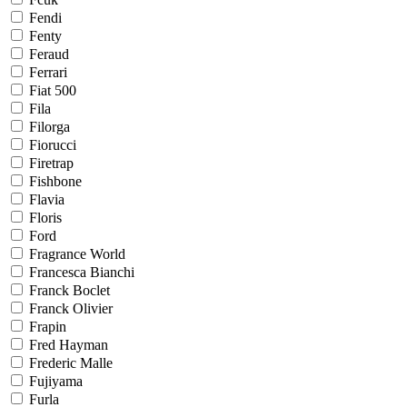
Fendi
Fenty
Feraud
Ferrari
Fiat 500
Fila
Filorga
Fiorucci
Firetrap
Fishbone
Flavia
Floris
Ford
Fragrance World
Francesca Bianchi
Franck Boclet
Franck Olivier
Frapin
Fred Hayman
Frederic Malle
Fujiyama
Furla