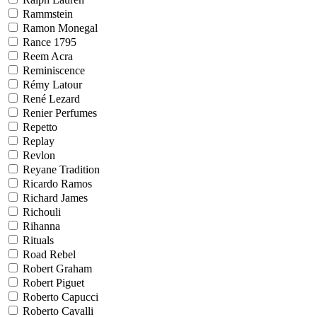
Rammstein
Ramon Monegal
Rance 1795
Reem Acra
Reminiscence
Rémy Latour
René Lezard
Renier Perfumes
Repetto
Replay
Revlon
Reyane Tradition
Ricardo Ramos
Richard James
Richouli
Rihanna
Rituals
Road Rebel
Robert Graham
Robert Piguet
Roberto Capucci
Roberto Cavalli