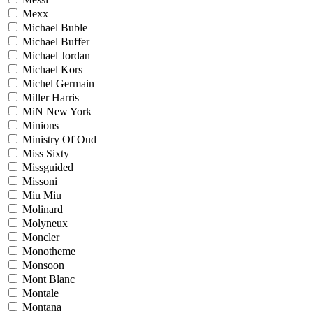
Mexx
Michael Buble
Michael Buffer
Michael Jordan
Michael Kors
Michel Germain
Miller Harris
MiN New York
Minions
Ministry Of Oud
Miss Sixty
Missguided
Missoni
Miu Miu
Molinard
Molyneux
Moncler
Monotheme
Monsoon
Mont Blanc
Montale
Montana