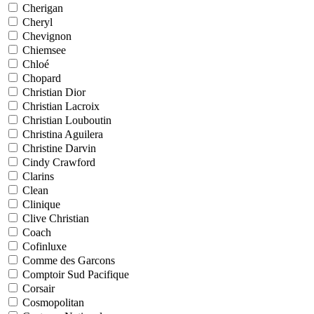
Cherigan
Cheryl
Chevignon
Chiemsee
Chloé
Chopard
Christian Dior
Christian Lacroix
Christian Louboutin
Christina Aguilera
Christine Darvin
Cindy Crawford
Clarins
Clean
Clinique
Clive Christian
Coach
Cofinluxe
Comme des Garcons
Comptoir Sud Pacifique
Corsair
Cosmopolitan