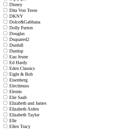
Disney
Dita Von Teese
DKNY
Dolce&Gabbana
Dolly Parton
Douglas
Dsquared2
Dunhill
Dunlop
Eau Jeune
Ed Hardy
Eden Classics
Eight & Bob
Eisenberg
Electimuss
Elemis
Elie Saab
Elizabeth and James
Elizabeth Arden
Elizabeth Taylor
Elle
Ellen Tracy