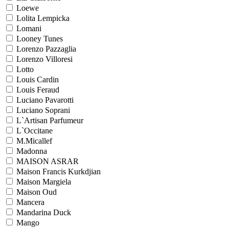
Loewe
Lolita Lempicka
Lomani
Looney Tunes
Lorenzo Pazzaglia
Lorenzo Villoresi
Lotto
Louis Cardin
Louis Feraud
Luciano Pavarotti
Luciano Soprani
L`Artisan Parfumeur
L`Occitane
M.Micallef
Madonna
MAISON ASRAR
Maison Francis Kurkdjian
Maison Margiela
Maison Oud
Mancera
Mandarina Duck
Mango