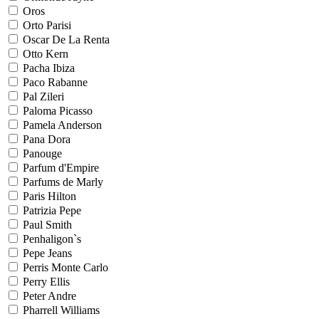
Oros
Orto Parisi
Oscar De La Renta
Otto Kern
Pacha Ibiza
Paco Rabanne
Pal Zileri
Paloma Picasso
Pamela Anderson
Pana Dora
Panouge
Parfum d'Empire
Parfums de Marly
Paris Hilton
Patrizia Pepe
Paul Smith
Penhaligon`s
Pepe Jeans
Perris Monte Carlo
Perry Ellis
Peter Andre
Pharrell Williams