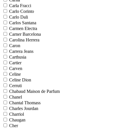
Carla Fracci
Carlo Corinto
Carlo Dali
Carlos Santana
Carmen Electra
Carner Barcelona
Carolina Herrera
Caron
Carrera Jeans
Carthusia
Cartier
Carven
Celine
Celine Dion
Cerruti
Chabaud Maison de Parfum
Chanel
Chantal Thomass
Charles Jourdan
Charriol
Chaugan
Cher