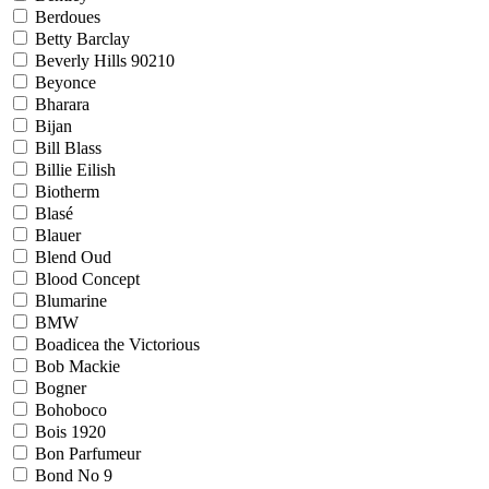
Berdoues
Betty Barclay
Beverly Hills 90210
Beyonce
Bharara
Bijan
Bill Blass
Billie Eilish
Biotherm
Blasé
Blauer
Blend Oud
Blood Concept
Blumarine
BMW
Boadicea the Victorious
Bob Mackie
Bogner
Bohoboco
Bois 1920
Bon Parfumeur
Bond No 9