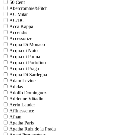
50 Cent
Abercrombie&Fitch
AC Milan
AC/DC
Acca Kappa
Accendis
Accessorize
Acqua Di Monaco
Acqua di Noto
Acqua di Parma
Acqua di Portofino
Acqua di Praga
Acqua Di Sardegna
Adam Levine
Adidas
Adolfo Dominguez
Adrienne Vittadini
Aerin Lauder
Affinessence
Afnan
Agatha Paris
Agatha Ruiz de la Prada
Agent Provocateur