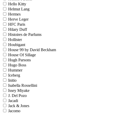
Hello Kitty
Helmut Lang
Hermes
Herve Leger
HFC Paris
Hilary Duff
Histoires de Parfums
Hollister
Houbigant
House 99 by David Beckham
House Of Sillage
Hugh Parsons
Hugo Boss
Hummer
Iceberg
Initio
Isabella Rossellini
Issey Miyake
J. Del Pozo
Jacadi
Jack & Jones
Jacomo