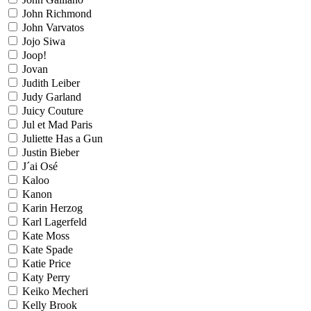
John Richmond
John Varvatos
Jojo Siwa
Joop!
Jovan
Judith Leiber
Judy Garland
Juicy Couture
Jul et Mad Paris
Juliette Has a Gun
Justin Bieber
J´ai Osé
Kaloo
Kanon
Karin Herzog
Karl Lagerfeld
Kate Moss
Kate Spade
Katie Price
Katy Perry
Keiko Mecheri
Kelly Brook