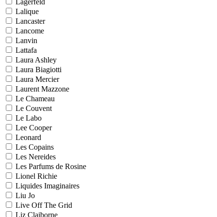
Lagerfeld
Lalique
Lancaster
Lancome
Lanvin
Lattafa
Laura Ashley
Laura Biagiotti
Laura Mercier
Laurent Mazzone
Le Chameau
Le Couvent
Le Labo
Lee Cooper
Leonard
Les Copains
Les Nereides
Les Parfums de Rosine
Lionel Richie
Liquides Imaginaires
Liu Jo
Live Off The Grid
Liz Claiborne