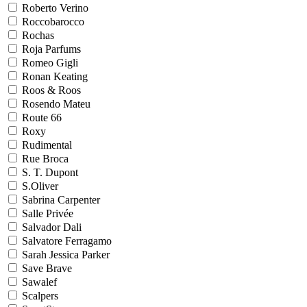
Roberto Verino
Roccobarocco
Rochas
Roja Parfums
Romeo Gigli
Ronan Keating
Roos & Roos
Rosendo Mateu
Route 66
Roxy
Rudimental
Rue Broca
S. T. Dupont
S.Oliver
Sabrina Carpenter
Salle Privée
Salvador Dali
Salvatore Ferragamo
Sarah Jessica Parker
Save Brave
Sawalef
Scalpers