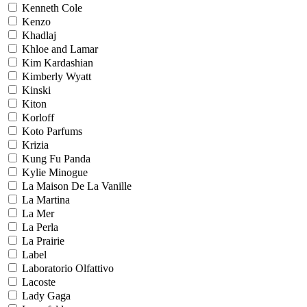
Kenneth Cole
Kenzo
Khadlaj
Khloe and Lamar
Kim Kardashian
Kimberly Wyatt
Kinski
Kiton
Korloff
Koto Parfums
Krizia
Kung Fu Panda
Kylie Minogue
La Maison De La Vanille
La Martina
La Mer
La Perla
La Prairie
Label
Laboratorio Olfattivo
Lacoste
Lady Gaga