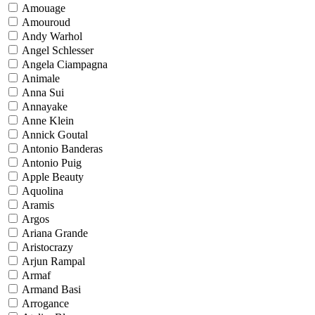
Amouage
Amouroud
Andy Warhol
Angel Schlesser
Angela Ciampagna
Animale
Anna Sui
Annayake
Anne Klein
Annick Goutal
Antonio Banderas
Antonio Puig
Apple Beauty
Aquolina
Aramis
Argos
Ariana Grande
Aristocrazy
Arjun Rampal
Armaf
Armand Basi
Arrogance