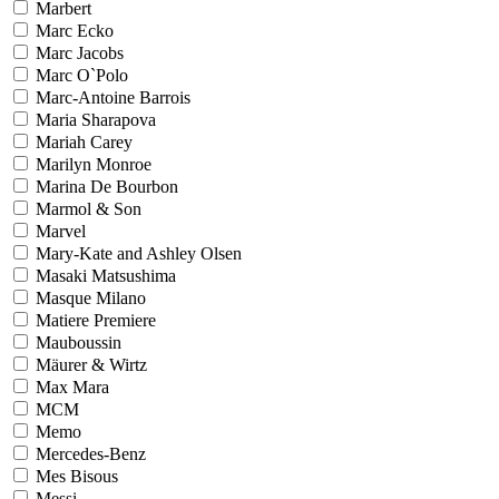
Marbert
Marc Ecko
Marc Jacobs
Marc O`Polo
Marc-Antoine Barrois
Maria Sharapova
Mariah Carey
Marilyn Monroe
Marina De Bourbon
Marmol & Son
Marvel
Mary-Kate and Ashley Olsen
Masaki Matsushima
Masque Milano
Matiere Premiere
Mauboussin
Mäurer & Wirtz
Max Mara
MCM
Memo
Mercedes-Benz
Mes Bisous
Messi