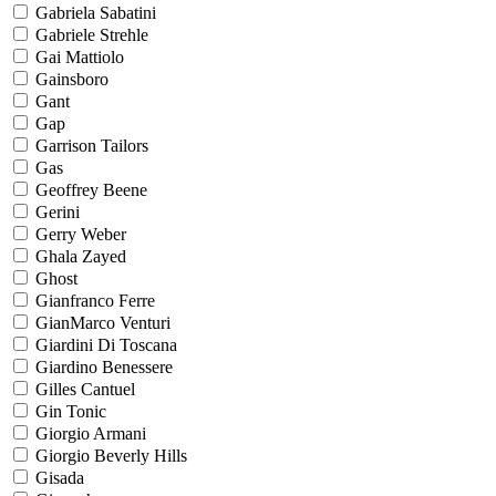
Gabriela Sabatini
Gabriele Strehle
Gai Mattiolo
Gainsboro
Gant
Gap
Garrison Tailors
Gas
Geoffrey Beene
Gerini
Gerry Weber
Ghala Zayed
Ghost
Gianfranco Ferre
GianMarco Venturi
Giardini Di Toscana
Giardino Benessere
Gilles Cantuel
Gin Tonic
Giorgio Armani
Giorgio Beverly Hills
Gisada